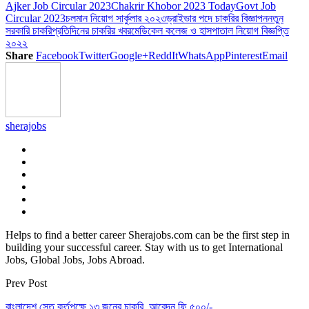
Ajker Job Circular 2023
Chakrir Khobor 2023 Today
Govt Job
Circular 2023
চলমান নিয়োগ সার্কুলার ২০২৩
ড্রাইভার পদে চাকরির বিজ্ঞাপন
নতুন
সরকারি চাকরি
প্রতিদিনের চাকরির খবর
মেডিকেল কলেজ ও হাসপাতাল নিয়োগ বিজ্ঞপ্তি
২০২২
Share
Facebook
Twitter
Google+
ReddIt
WhatsApp
Pinterest
Email
sherajobs
Helps to find a better career Sherajobs.com can be the first step in
building your successful career. Stay with us to get International
Jobs, Global Jobs, Jobs Abroad.
Prev Post
বাংলাদেশ সেতু কর্তৃপক্ষে ১৩ জনের চাকরি, আবেদন ফি ৫০০/-