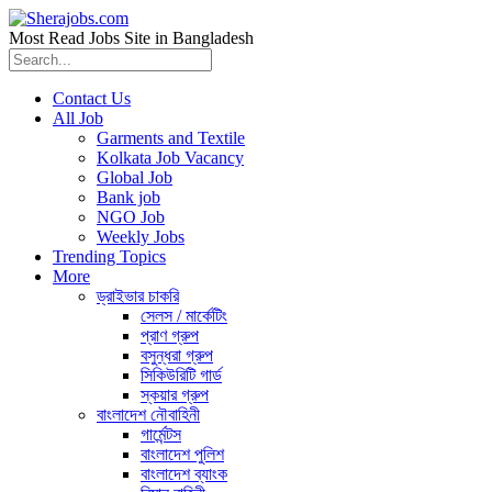
Most Read Jobs Site in Bangladesh
Contact Us
All Job
Garments and Textile
Kolkata Job Vacancy
Global Job
Bank job
NGO Job
Weekly Jobs
Trending Topics
More
ড্রাইভার চাকরি
সেলস / মার্কেটিং
প্রাণ গ্রুপ
বসুন্ধরা গ্রুপ
সিকিউরিটি গার্ড
স্কয়ার গ্রুপ
বাংলাদেশ নৌবাহিনী
গার্মেন্টস
বাংলাদেশ পুলিশ
বাংলাদেশ ব্যাংক