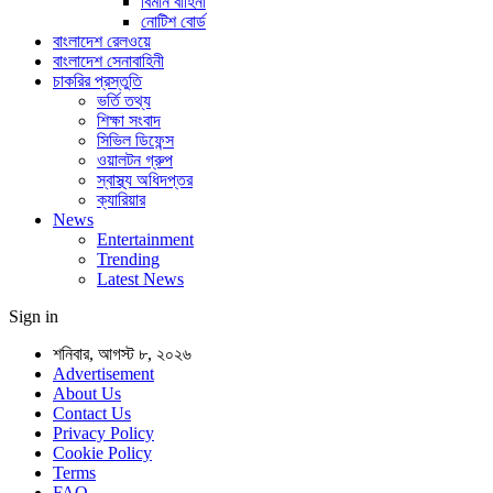
বিমান বাহিনী
নোটিশ বোর্ড
বাংলাদেশ রেলওয়ে
বাংলাদেশ সেনাবাহিনী
চাকরির প্রস্তুতি
ভর্তি তথ্য
শিক্ষা সংবাদ
সিভিল ডিফেন্স
ওয়ালটন গ্রুপ
স্বাস্থ্য অধিদপ্তর
ক্যারিয়ার
News
Entertainment
Trending
Latest News
Sign in
শনিবার, আগস্ট ৮, ২০২৬
Advertisement
About Us
Contact Us
Privacy Policy
Cookie Policy
Terms
FAQ