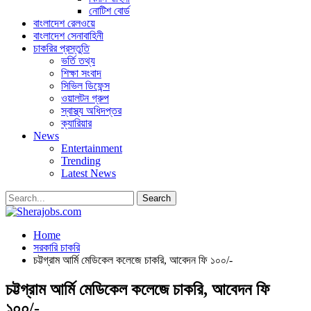
নোটিশ বোর্ড
বাংলাদেশ রেলওয়ে
বাংলাদেশ সেনাবাহিনী
চাকরির প্রস্তুতি
ভর্তি তথ্য
শিক্ষা সংবাদ
সিভিল ডিফেন্স
ওয়ালটন গ্রুপ
স্বাস্থ্য অধিদপ্তর
ক্যারিয়ার
News
Entertainment
Trending
Latest News
Home
সরকারি চাকরি
চট্টগ্রাম আর্মি মেডিকেল কলেজে চাকরি, আবেদন ফি ১০০/-
চট্টগ্রাম আর্মি মেডিকেল কলেজে চাকরি, আবেদন ফি
১০০/-