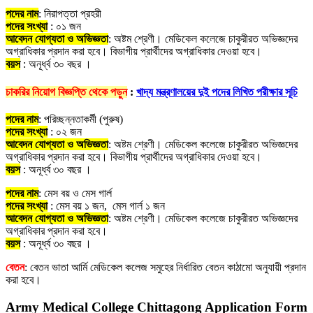
পদের নাম
: নিরাপত্তা প্রহরী
পদের সংখ্যা
: ০১ জন
আবেদন যোগ্যতা ও অভিজ্ঞতা
: অষ্টম শ্রেণী। মেডিকেল কলেজে চাকুরীরত অভিজ্ঞদের
অগ্রাধিকার প্রদান করা হবে। বিভাগীয় প্রার্থীদের অগ্রাধিকার দেওয়া হবে।
বয়স
: অনূর্ধ্ব ৩০ বছর ।
চাকরির নিয়োগ বিজ্ঞপ্তি থেকে পড়ুন
:
খাদ্য মন্ত্রণালয়ের দুই পদের লিখিত পরীক্ষার সূচি
পদের নাম
: পরিচ্ছন্নতাকর্মী (পুরুষ)
পদের সংখ্যা
: ০২ জন
আবেদন যোগ্যতা ও অভিজ্ঞতা
: অষ্টম শ্রেণী। মেডিকেল কলেজে চাকুরীরত অভিজ্ঞদের
অগ্রাধিকার প্রদান করা হবে। বিভাগীয় প্রার্থীদের অগ্রাধিকার দেওয়া হবে।
বয়স
: অনূর্ধ্ব ৩০ বছর ।
পদের নাম
: মেস বয় ও মেস গার্ল
পদের সংখ্যা
: মেস বয় ১ জন, মেস গার্ল ১ জন
আবেদন যোগ্যতা ও অভিজ্ঞতা
: অষ্টম শ্রেণী। মেডিকেল কলেজে চাকুরীরত অভিজ্ঞদের
অগ্রাধিকার প্রদান করা হবে।
বয়স
: অনূর্ধ্ব ৩০ বছর ।
বেতন
: বেতন ভাতা আর্মি মেডিকেল কলেজ সমুহের নির্ধারিত বেতন কাঠামো অনুযায়ী প্রদান
করা হবে।
Army Medical College Chittagong Application Form