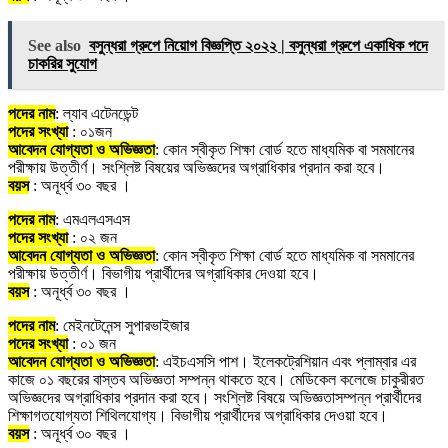
See also
বসুন্ধরা গ্রুপে নিয়োগ বিজ্ঞপ্তি ২০২২ | বসুন্ধরা গ্রুপে একাধিক পদে
চাকরির সুযোগ
পদের নাম
: ল্যাব এটেনডেন্ট
পদের সংখ্যা
: ০১জন
আবেদন যোগ্যতা ও অভিজ্ঞতা
: কোন স্বীকৃত শিক্ষা বোর্ড হতে মাধ্যমিক বা সমমানের
পরীক্ষায় উত্তীর্ণ। সংশ্লিষ্ট বিষয়ের অভিজ্ঞদের অগ্রাধিকার প্রদান করা হবে।
বয়স
: অনূর্ধ্ব ৩০ বছর ।
পদের নাম
: এমএলএসএস
পদের সংখ্যা
: ০২ জন
আবেদন যোগ্যতা ও অভিজ্ঞতা
: কোন স্বীকৃত শিক্ষা বোর্ড হতে মাধ্যমিক বা সমমানের
পরীক্ষায় উত্তীর্ণ। বিভাগীয় প্রার্থীদের অগ্রাধিকার দেওয়া হবে।
বয়স
: অনূর্ধ্ব ৩০ বছর ।
পদের নাম
: মেইনটেনেন্স সুপারভাইজার
পদের সংখ্যা
: ০১ জন
আবেদন যোগ্যতা ও অভিজ্ঞতা
: এইচএসসি পাশ। ইলেকট্রেশিয়ান এবং প্লাম্বার এর
কাজে ০১ বছরের বাস্তব অভিজ্ঞতা সম্পন্ন থাকতে হবে। মেডিকেল কলেজে চাকুরীরত
অভিজ্ঞদের অগ্রাধিকার প্রদান করা হবে। সংশ্লিষ্ট বিষয়ে অভিজ্ঞতাসম্পন্ন প্রার্থীদের
শিক্ষাগতযোগ্যতা শিথিলযোগ্য। বিভাগীয় প্রার্থীদের অগ্রাধিকার দেওয়া হবে।
বয়স
: অনূর্ধ্ব ৩০ বছর ।