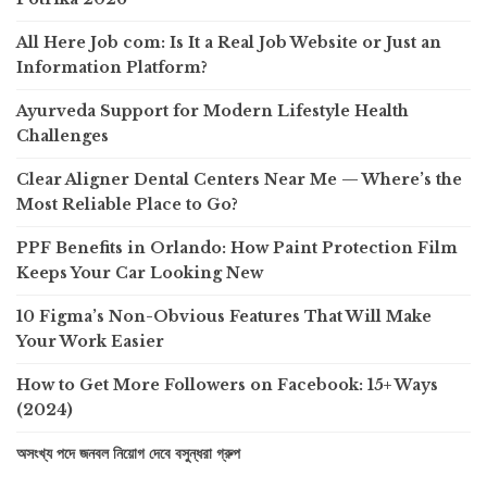
All Here Job com: Is It a Real Job Website or Just an
Information Platform?
Ayurveda Support for Modern Lifestyle Health
Challenges
Clear Aligner Dental Centers Near Me — Where’s the
Most Reliable Place to Go?
PPF Benefits in Orlando: How Paint Protection Film
Keeps Your Car Looking New
10 Figma’s Non-Obvious Features That Will Make
Your Work Easier
How to Get More Followers on Facebook: 15+ Ways
(2024)
অসংখ্য পদে জনবল নিয়োগ দেবে বসুন্ধরা গ্রুপ