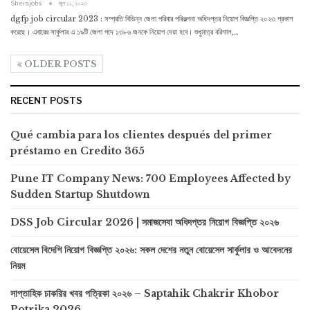
Sherajobs
জুন ১১, ২০২৩
dgfp job circular 2023 : সম্প্রতি বিভিন্ন জেলা পরিবার পরিকল্পনা অধিদপ্তর নিয়োগ বিজ্ঞপ্তি ২০২৩ প্রকাশ
করেছে। এবারের সার্কুলার এ ১৯টি জেলা পদে ১৩৮৬ জনকে নিয়োগ দেয়া হবে। শুধুমাত্র বরিশাল,…
OLDER POSTS
RECENT POSTS
Qué cambia para los clientes después del primer
préstamo en Credito 365
Pune IT Company News: 700 Employees Affected by
Sudden Startup Shutdown
DSS Job Circular 2026 | সমাজসেবা অধিদপ্তর নিয়োগ বিজ্ঞপ্তি ২০২৬
বোয়েসেল বিদেশি নিয়োগ বিজ্ঞপ্তি ২০২৬: সকল দেশের নতুন বোয়েসেল সার্কুলার ও আবেদনের
নিয়ম
সাপ্তাহিক চাকরির খবর পত্রিকা ২০২৬ – Saptahik Chakrir Khobor
Potrika 2026