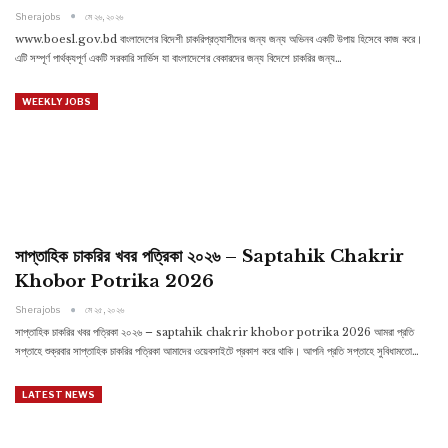
Sherajobs
মে ২৬, ২০২৬
www.boesl.gov.bd বাংলাদেশের বিদেশী চাকরিপ্রত্যাশীদের জন্য জন্য অভিনব একটি উপায় হিসেবে কাজ করে।
এটি সম্পূর্ণ পার্থক্যপূর্ণ একটি সরকারি সার্ভিস যা বাংলাদেশের বেকারদের জন্য বিদেশে চাকরির জন্য…
WEEKLY JOBS
সাপ্তাহিক চাকরির খবর পত্রিকা ২০২৬ – Saptahik Chakrir
Khobor Potrika 2026
Sherajobs
মে ২৫, ২০২৬
সাপ্তাহিক চাকরির খবর পত্রিকা ২০২৬ – saptahik chakrir khobor potrika 2026 আমরা প্রতি
সপ্তাহে শুক্রবার সাপ্তাহিক চাকরির পত্রিকা আমাদের ওয়েবসাইটে প্রকাশ করে থাকি। আপনি প্রতি সপ্তাহে সুবিধামতো…
LATEST NEWS