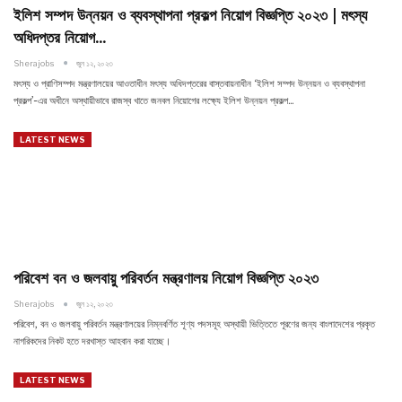
ইলিশ সম্পদ উন্নয়ন ও ব্যবস্থাপনা প্রকল্প নিয়োগ বিজ্ঞপ্তি ২০২৩ | মৎস্য
অধিদপ্তর নিয়োগ…
Sherajobs
জুন ১২, ২০২৩
মৎস্য ও প্রাণিসম্পদ মন্ত্রণালয়ের আওতাধীন মৎস্য অধিদপ্তরের বাস্তবায়নাধীন ‘ইলিশ সম্পদ উন্নয়ন ও ব্যবস্থাপনা
প্রকল্প’-এর অধীনে অস্থায়ীভাবে রাজস্ব খাতে জনবল নিয়োগের লক্ষ্যে ইলিশ উন্নয়ন প্রকল্প…
LATEST NEWS
পরিবেশ বন ও জলবায়ু পরিবর্তন মন্ত্রণালয় নিয়োগ বিজ্ঞপ্তি ২০২৩
Sherajobs
জুন ১২, ২০২৩
পরিবেশ, বন ও জলবায়ু পরিবর্তন মন্ত্রণালয়ের নিম্নবর্ণিত শূণ্য পদসমূহ অস্থায়ী ভিত্তিতে পূরণের জন্য বাংলাদেশের প্রকৃত
নাগরিকদের নিকট হতে দরখাস্ত আহবান করা যাচ্ছে।
LATEST NEWS