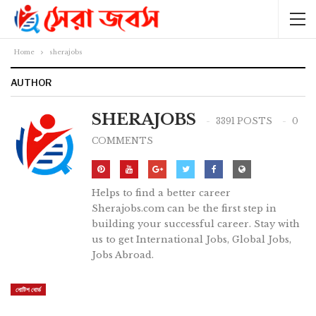
Home
sherajobs
AUTHOR
SHERAJOBS
3391 POSTS
0
COMMENTS
Helps to find a better career
Sherajobs.com can be the first step in
building your successful career. Stay with
us to get International Jobs, Global Jobs,
Jobs Abroad.
নোটিশ বোর্ড