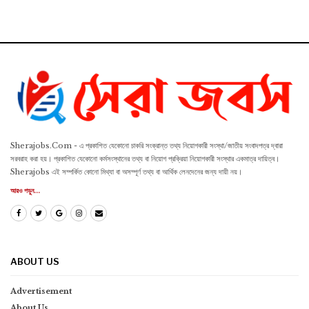
Sherajobs.Com - এ প্রকাশিত যেকোনো চাকরি সংক্রান্ত তথ্য নিয়োগকারী সংস্থা/জাতীয় সংবাদপত্র দ্বারা
সরবরাহ করা হয়। প্রকাশিত যেকোনো কর্মসংস্থানের তথ্য বা নিয়োগ প্রক্রিয়া নিয়োগকারী সংস্থার একমাত্র দায়িত্ব।
Sherajobs এই সম্পর্কিত কোনো মিথ্যা বা অসম্পূর্ণ তথ্য বা আর্থিক লেনদেনের জন্য দায়ী নয়।
আরও পড়ুন...
ABOUT US
Advertisement
About Us