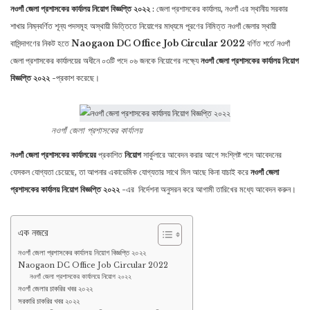
নওগাঁ জেলা প্রশাসকের কার্যালয় নিয়োগ বিজ্ঞপ্তি ২০২২
: জেলা প্রশাসকের কার্যালয়, নওগাঁ এর স্থানীয় সরকার
শাখার নিম্নবর্ণিত শূন্য পদসমূহ অস্থায়ী ভিত্তিতে নিয়োগের মাধ্যমে পূরণের নিমিত্ত নওগাঁ জেলার স্থায়ী
বাসিন্দাগণের নিকট হতে
Naogaon DC Office Job Circular 2022
বর্ণিত শর্তে নওগাঁ
জেলা প্রশাসকের কার্যালয়ের অধীনে ০৩টি পদে ০৬ জনকে
নিয়োগের লক্ষ্যে
নওগাঁ জেলা প্রশাসকের কার্যালয় নিয়োগ
বিজ্ঞপ্তি ২০২২
-প্রকাশ করেছে।
নওগাঁ জেলা প্রশাসকের কার্যালয়
নওগাঁ জেলা প্রশাসকের কার্যালয়ের
প্রকাশিত
নিয়োগ
সার্কুলারে আবেদন করার আগে সংশ্লিষ্ট পদে আবেদনের
যেসকল যোগ্যতা চেয়েছে, তা আপনার একাডেমিক যোগ্যতার সাথে মিল আছে কিনা যাচাই করে
নওগাঁ জেলা
প্রশাসকের কার্যালয় নিয়োগ বিজ্ঞপ্তি ২০২২
-এর নির্দেশনা অনুসরন করে আগামী তারিখের মধ্যে আবেদন করুন।
এক নজরে
নওগাঁ জেলা প্রশাসকের কার্যালয় নিয়োগ বিজ্ঞপ্তি ২০২২
Naogaon DC Office Job Circular 2022
নওগাঁ জেলা প্রশাসকের কার্যালয়ে নিয়োগ ২০২২
নওগাঁ জেলার চাকরির খবর ২০২২
সরকারি চাকরির খবর ২০২২