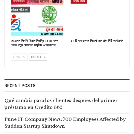
বিদেশী চাকরি
সরকারি চাকরি
বোয়েসেল বিদেশি নিয়োগ বিজ্ঞপ্তি ২০২৬: সকল
৫৭ টি পদে জনবল নিয়োগ দেবে ঢাকা সিটি কর্পোরেশন
দেশের নতুন বোয়েসেল সার্কুলার ও আবেদনের…
PREV
NEXT
RECENT POSTS
Qué cambia para los clientes después del primer
préstamo en Credito 365
Pune IT Company News: 700 Employees Affected by
Sudden Startup Shutdown