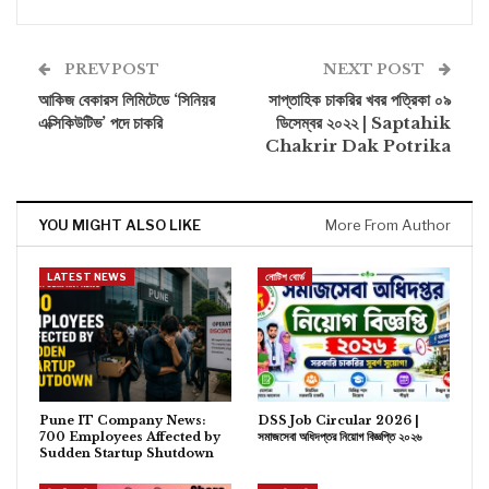
PREV POST
NEXT POST
আকিজ বেকারস লিমিটেডে ‘সিনিয়র
সাপ্তাহিক চাকরির খবর পত্রিকা ০৯
এক্সিকিউটিভ’ পদে চাকরি
ডিসেম্বর ২০২২ | Saptahik
Chakrir Dak Potrika
YOU MIGHT ALSO LIKE
More From Author
LATEST NEWS
নোটিশ বোর্ড
Pune IT Company News:
DSS Job Circular 2026 |
700 Employees Affected by
সমাজসেবা অধিদপ্তর নিয়োগ বিজ্ঞপ্তি ২০২৬
Sudden Startup Shutdown