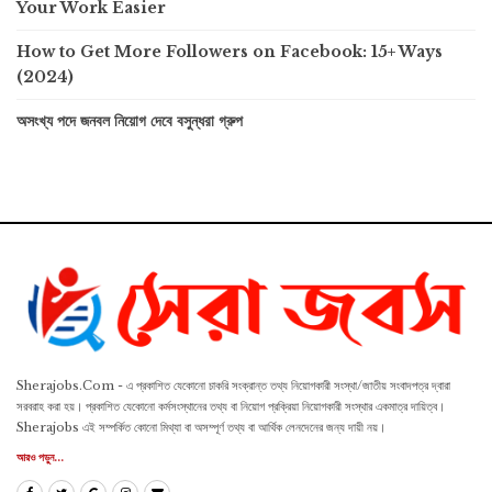
Your Work Easier
How to Get More Followers on Facebook: 15+ Ways
(2024)
অসংখ্য পদে জনবল নিয়োগ দেবে বসুন্ধরা গ্রুপ
Sherajobs.Com - এ প্রকাশিত যেকোনো চাকরি সংক্রান্ত তথ্য নিয়োগকারী সংস্থা/জাতীয় সংবাদপত্র দ্বারা
সরবরাহ করা হয়। প্রকাশিত যেকোনো কর্মসংস্থানের তথ্য বা নিয়োগ প্রক্রিয়া নিয়োগকারী সংস্থার একমাত্র দায়িত্ব।
Sherajobs এই সম্পর্কিত কোনো মিথ্যা বা অসম্পূর্ণ তথ্য বা আর্থিক লেনদেনের জন্য দায়ী নয়।
আরও পড়ুন...