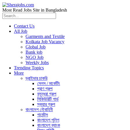
Most Read Jobs Site in Bangladesh
Contact Us
All Job
Garments and Textile
Kolkata Job Vacancy
Global Job
Bank job
NGO Job
Weekly Jobs
Trending Topics
More
ড্রাইভার চাকরি
সেলস / মার্কেটিং
প্রাণ গ্রুপ
বসুন্ধরা গ্রুপ
সিকিউরিটি গার্ড
স্কয়ার গ্রুপ
বাংলাদেশ নৌবাহিনী
গার্মেন্টস
বাংলাদেশ পুলিশ
বাংলাদেশ ব্যাংক