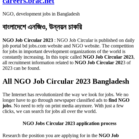
careers.brac.net
NGO, development jobs in Bangladesh
বাংলাদেশে এনজিও, উন্নয়ন চাকরি
NGO Job Circular 2023
: NGO Job Circular is published on daily
job portal bd jobs.com website and NGO website. The competition
for jobs in important development organizations of the world is
constantly increasing. In this topic called
NGO Job Circular 2023
,
all recruitment information related to
NGO Job Circular 202
3 of
2023 can be found.
All NGO Job Circular 2023 Bangladesh
The Internet has revolutionized the way we look for jobs. We no
longer have to go through newspaper classified ads to
find NGO
jobs
. No need to rely on print media anymore. With just a few
clicks, we can search for jobs all over the world.
NGO Jobs Circular 2023
application process
Research the position you are applying for in the
NGO Job