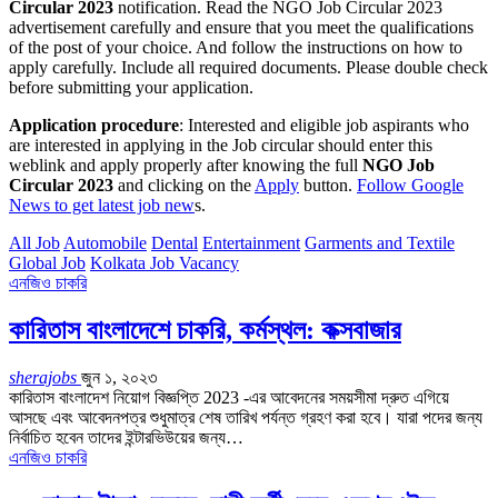
Circular 2023
notification. Read the NGO Job Circular 2023
advertisement carefully and ensure that you meet the qualifications
of the post of your choice. And follow the instructions on how to
apply carefully. Include all required documents. Please double check
before submitting your application.
Application procedure
: Interested and eligible job aspirants who
are interested in applying in the Job circular should enter this
weblink and apply properly after knowing the full
NGO Job
Circular 2023
and clicking on the
Apply
button.
Follow Google
News to get latest job new
s.
All Job
Automobile
Dental
Entertainment
Garments and Textile
Global Job
Kolkata Job Vacancy
এনজিও চাকরি
কারিতাস বাংলাদেশে চাকরি, কর্মস্থল: কক্সবাজার
sherajobs
জুন ১, ২০২৩
কারিতাস বাংলাদেশ নিয়োগ বিজ্ঞপ্তি 2023 -এর আবেদনের সময়সীমা দ্রুত এগিয়ে
আসছে এবং আবেদনপত্র শুধুমাত্র শেষ তারিখ পর্যন্ত গ্রহণ করা হবে। যারা পদের জন্য
নির্বাচিত হবেন তাদের ইন্টারভিউয়ের জন্য…
এনজিও চাকরি