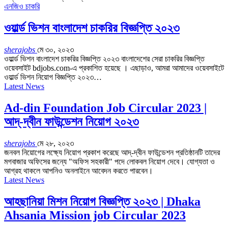
এনজিও চাকরি
ওয়ার্ল্ড ভিশন বাংলাদেশ চাকরির বিজ্ঞপ্তি ২০২৩
sherajobs
মে ৩০, ২০২৩
ওয়ার্ল্ড ভিশন বাংলাদেশ চাকরির বিজ্ঞপ্তি ২০২৩ বাংলাদেশের সেরা চাকরির বিজ্ঞপ্তি
ওয়েবসাইট bdjobs.com-এ প্রকাশিত হয়েছে । এছাড়াও, আমরা আমাদের ওয়েবসাইটে
ওয়ার্ল্ড ভিশন নিয়োগ বিজ্ঞপ্তি ২০২৩…
Latest News
Ad-din Foundation Job Circular 2023 |
আদ্-দ্বীন ফাউন্ডেশন নিয়োগ ২০২৩
sherajobs
মে ২৮, ২০২৩
জনবল নিয়োগের লক্ষ্যে নিয়োগ প্রকাশ করেছে আদ্-দ্বীন ফাউন্ডেশন প্রতিষ্ঠানটি তাদের
মগবাজার অফিসের জন্যে "অফিস সহকারী" পদে লোকবল নিয়োগ দেবে। যোগ্যতা ও
আগ্রহ থাকলে আপনিও অনলাইনে আবেদন করতে পারবেন।
Latest News
আহছানিয়া মিশন নিয়োগ বিজ্ঞপ্তি ২০২৩ | Dhaka
Ahsania Mission job Circular 2023