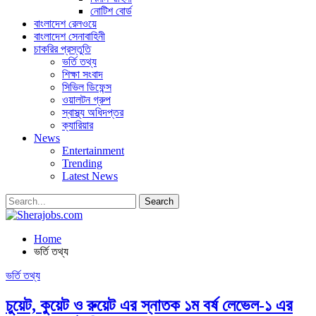
নোটিশ বোর্ড
বাংলাদেশ রেলওয়ে
বাংলাদেশ সেনাবাহিনী
চাকরির প্রস্তুতি
ভর্তি তথ্য
শিক্ষা সংবাদ
সিভিল ডিফেন্স
ওয়ালটন গ্রুপ
স্বাস্থ্য অধিদপ্তর
ক্যারিয়ার
News
Entertainment
Trending
Latest News
Home
ভর্তি তথ্য
ভর্তি তথ্য
চুয়েট, কুয়েট ও রুয়েট এর স্নাতক ১ম বর্ষ লেভেল-১ এর