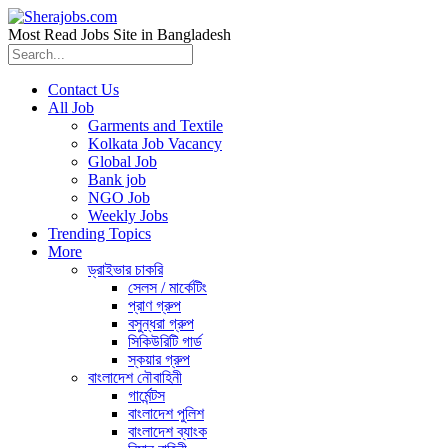
Most Read Jobs Site in Bangladesh
Contact Us
All Job
Garments and Textile
Kolkata Job Vacancy
Global Job
Bank job
NGO Job
Weekly Jobs
Trending Topics
More
ড্রাইভার চাকরি
সেলস / মার্কেটিং
প্রাণ গ্রুপ
বসুন্ধরা গ্রুপ
সিকিউরিটি গার্ড
স্কয়ার গ্রুপ
বাংলাদেশ নৌবাহিনী
গার্মেন্টস
বাংলাদেশ পুলিশ
বাংলাদেশ ব্যাংক