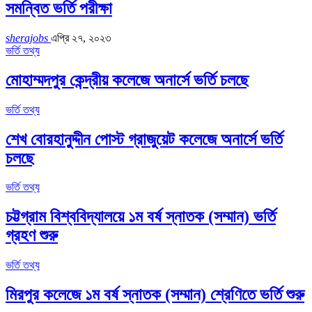
সমন্বিত ভর্তি পরীক্ষা
sherajobs
এপ্রি ২৭, ২০২৩
ভর্তি তথ্য
মোহাম্মদপুর কেন্দ্রীয় কলেজে অনার্সে ভর্তি চলছে
ভর্তি তথ্য
শেখ বোরহানুদ্দীন পোস্ট গ্রাজুয়েট কলেজে অনার্সে ভর্তি
চলছে
ভর্তি তথ্য
চট্টগ্রাম বিশ্ববিদ্যালয়ে ১ম বর্ষ স্নাতক (সম্মান) ভর্তি
গ্রহণ শুরু
ভর্তি তথ্য
মিরপুর কলেজে ১ম বর্ষ স্নাতক (সম্মান) শ্রেণিতে ভর্তি শুরু