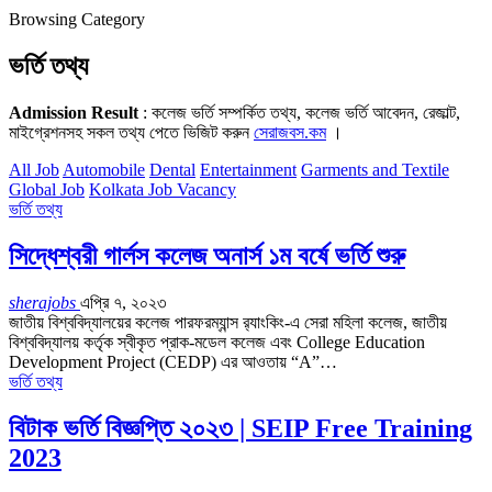
Browsing Category
ভর্তি তথ্য
Admission Result
: কলেজ ভর্তি সম্পর্কিত তথ্য, কলেজ ভর্তি আবেদন, রেজাল্ট,
মাইগ্রেশনসহ সকল তথ্য পেতে ভিজিট করুন
সেরাজবস.কম
।
All Job
Automobile
Dental
Entertainment
Garments and Textile
Global Job
Kolkata Job Vacancy
ভর্তি তথ্য
সিদ্ধেশ্বরী গার্লস কলেজ অনার্স ১ম বর্ষে ভর্তি শুরু
sherajobs
এপ্রি ৭, ২০২৩
জাতীয় বিশ্ববিদ্যালয়ের কলেজ পারফরম্যান্স র‍্যাংকিং-এ সেরা মহিলা কলেজ, জাতীয়
বিশ্ববিদ্যালয় কর্তৃক স্বীকৃত প্রাক-মডেল কলেজ এবং College Education
Development Project (CEDP) এর আওতায় “A”…
ভর্তি তথ্য
বিটাক ভর্তি বিজ্ঞপ্তি ২০২৩ | SEIP Free Training
2023