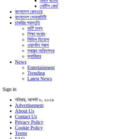
বিমান বাহিনী
নোটিশ বোর্ড
বাংলাদেশ রেলওয়ে
বাংলাদেশ সেনাবাহিনী
চাকরির প্রস্তুতি
ভর্তি তথ্য
শিক্ষা সংবাদ
সিভিল ডিফেন্স
ওয়ালটন গ্রুপ
স্বাস্থ্য অধিদপ্তর
ক্যারিয়ার
News
Entertainment
Trending
Latest News
Sign in
শনিবার, আগস্ট ৮, ২০২৬
Advertisement
About Us
Contact Us
Privacy Policy
Cookie Policy
Terms
FAQ