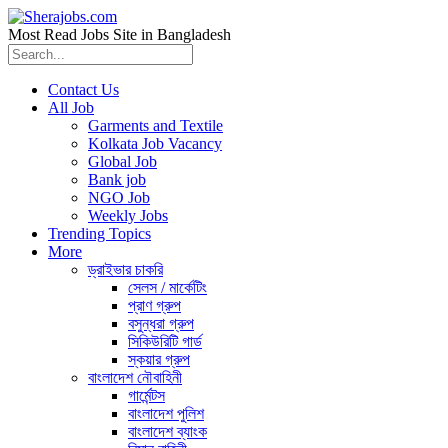
Most Read Jobs Site in Bangladesh
Contact Us
All Job
Garments and Textile
Kolkata Job Vacancy
Global Job
Bank job
NGO Job
Weekly Jobs
Trending Topics
More
ড্রাইভার চাকরি
সেলস / মার্কেটিং
প্রাণ গ্রুপ
বসুন্ধরা গ্রুপ
সিকিউরিটি গার্ড
স্কয়ার গ্রুপ
বাংলাদেশ নৌবাহিনী
গার্মেন্টস
বাংলাদেশ পুলিশ
বাংলাদেশ ব্যাংক