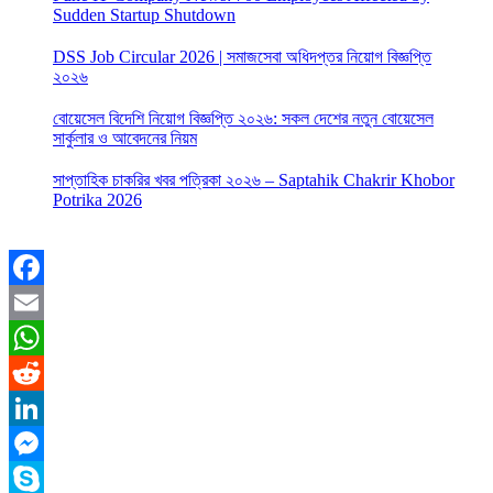
Sudden Startup Shutdown
DSS Job Circular 2026 | সমাজসেবা অধিদপ্তর নিয়োগ বিজ্ঞপ্তি
২০২৬
বোয়েসেল বিদেশি নিয়োগ বিজ্ঞপ্তি ২০২৬: সকল দেশের নতুন বোয়েসেল
সার্কুলার ও আবেদনের নিয়ম
সাপ্তাহিক চাকরির খবর পত্রিকা ২০২৬ – Saptahik Chakrir Khobor
Potrika 2026
Facebook
Email
WhatsApp
Reddit
LinkedIn
Messenger