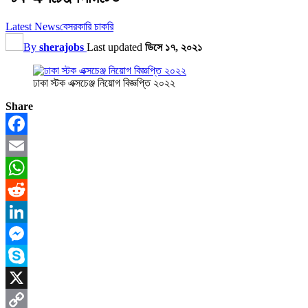
Latest News
বেসরকারি চাকরি
By
sherajobs
Last updated
ডিসে ১৭, ২০২১
ঢাকা স্টক এক্সচেঞ্জ নিয়োগ বিজ্ঞপ্তি ২০২২
Share
Facebook
Email
WhatsApp
Reddit
LinkedIn
Messenger
Skype
X