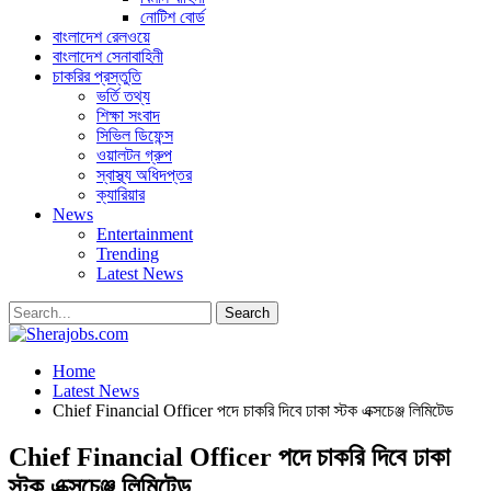
নোটিশ বোর্ড
বাংলাদেশ রেলওয়ে
বাংলাদেশ সেনাবাহিনী
চাকরির প্রস্তুতি
ভর্তি তথ্য
শিক্ষা সংবাদ
সিভিল ডিফেন্স
ওয়ালটন গ্রুপ
স্বাস্থ্য অধিদপ্তর
ক্যারিয়ার
News
Entertainment
Trending
Latest News
Home
Latest News
Chief Financial Officer পদে চাকরি দিবে ঢাকা স্টক এক্সচেঞ্জ লিমিটেড
Chief Financial Officer পদে চাকরি দিবে ঢাকা
স্টক এক্সচেঞ্জ লিমিটেড