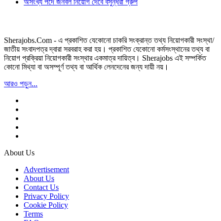
অসংখ্য পদে জনবল নিয়োগ দেবে বসুন্ধরা গ্রুপ
Sherajobs.Com - এ প্রকাশিত যেকোনো চাকরি সংক্রান্ত তথ্য নিয়োগকারী সংস্থা/
জাতীয় সংবাদপত্র দ্বারা সরবরাহ করা হয়। প্রকাশিত যেকোনো কর্মসংস্থানের তথ্য বা
নিয়োগ প্রক্রিয়া নিয়োগকারী সংস্থার একমাত্র দায়িত্ব। Sherajobs এই সম্পর্কিত
কোনো মিথ্যা বা অসম্পূর্ণ তথ্য বা আর্থিক লেনদেনের জন্য দায়ী নয়।
আরও পড়ুন...
About Us
Advertisement
About Us
Contact Us
Privacy Policy
Cookie Policy
Terms