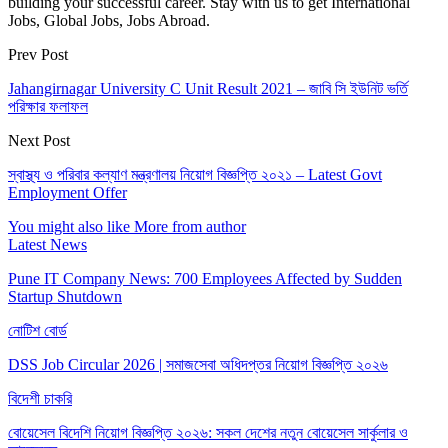
building your successful career. Stay with us to get International
Jobs, Global Jobs, Jobs Abroad.
Prev Post
Jahangirnagar University C Unit Result 2021 – জাবি সি ইউনিট ভর্তি
পরিক্ষার ফলাফল
Next Post
স্বাস্থ্য ও পরিবার কল্যাণ মন্ত্রণালয় নিয়োগ বিজ্ঞপ্তি ২০২১ – Latest Govt
Employment Offer
You might also like
More from author
Latest News
Pune IT Company News: 700 Employees Affected by Sudden
Startup Shutdown
নোটিশ বোর্ড
DSS Job Circular 2026 | সমাজসেবা অধিদপ্তর নিয়োগ বিজ্ঞপ্তি ২০২৬
বিদেশী চাকরি
বোয়েসেল বিদেশি নিয়োগ বিজ্ঞপ্তি ২০২৬: সকল দেশের নতুন বোয়েসেল সার্কুলার ও