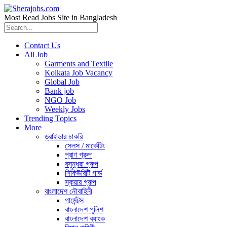
Most Read Jobs Site in Bangladesh
Contact Us
All Job
Garments and Textile
Kolkata Job Vacancy
Global Job
Bank job
NGO Job
Weekly Jobs
Trending Topics
More
ড্রাইভার চাকরি
সেলস / মার্কেটিং
প্রাণ গ্রুপ
বসুন্ধরা গ্রুপ
সিকিউরিটি গার্ড
স্কয়ার গ্রুপ
বাংলাদেশ নৌবাহিনী
গার্মেন্টস
বাংলাদেশ পুলিশ
বাংলাদেশ ব্যাংক