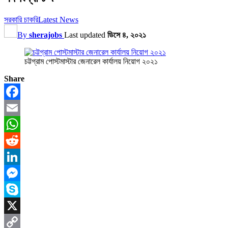
সরকারি চাকরি
Latest News
By
sherajobs
Last updated
ডিসে ৪, ২০২১
চট্টগ্রাম পোস্টমাস্টার জেনারেল কার্যালয় নিয়োগ ২০২১
Share
Facebook
Email
WhatsApp
Reddit
LinkedIn
Messenger
Skype
X