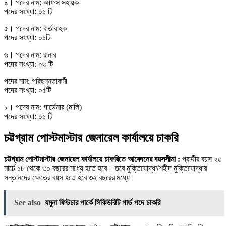
৪। পদের নাম: অফিস সহায়ক
পদের সংখ্যা: ০১ টি
৫। পদের নাম: বার্তাবাহক
পদের সংখ্যা: ০১টি
৬। পদের নাম: রানার
পদের সংখ্যা: ০৩ টি
পদের নাম: পরিছন্নতাকর্মী
পদের সংখ্যা: ০৫টি
৮। পদের নাম: গার্ডেনার (মালি)
পদের সংখ্যা: ০১ টি
চট্টগ্রাম পোস্টমাস্টার জেনারেল কার্যালয়ে চাকরি
চট্টগ্রাম পোস্টমাস্টার জেনারেল কার্যালয়ে চাকরিতে আবেদনের বয়সসীমা :
প্রার্থীর বয়স ২৫
মার্চে ১৮ থেকে ৩০ বছরের মধ্যে হতে হবে। তবে মুক্তিযোদ্ধা/শহীদ মুক্তিযোদ্ধার
সন্তানদের ক্ষেত্রে বয়স হতে হবে ৩২ বছরের মধ্যে।
See also
যমুনা ফিউচার পার্কে সিকিউরিটি গার্ড পদে চাকরি