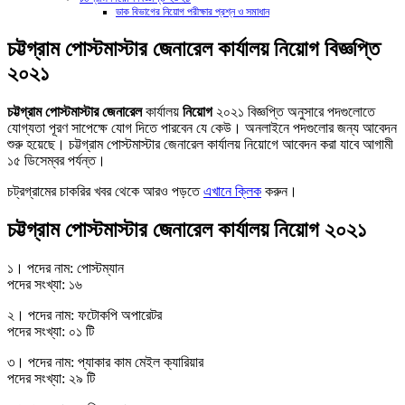
ডাক বিভাগের নিয়োগ পরীক্ষার প্রশ্ন ও সমাধান
চট্টগ্রাম পোস্টমাস্টার জেনারেল কার্যালয় নিয়োগ বিজ্ঞপ্তি
২০২১
চট্টগ্রাম পোস্টমাস্টার জেনারেল
কার্যালয়
নিয়োগ
২০২১ বিজ্ঞপ্তি অনুসারে পদগুলোতে
যোগ্যতা পূরণ সাপেক্ষে যোগ দিতে পারবেন যে কেউ। অনলাইনে পদগুলোর জন্য আবেদন
শুরু হয়েছে। চট্টগ্রাম পোস্টমাস্টার জেনারেল কার্যালয় নিয়োগে আবেদন করা যাবে আগামী
১৫ ডিসেম্বর পর্যন্ত।
চট্রগ্রামের চাকরির খবর থেকে আরও পড়তে
এখানে ক্লিক
করুন।
চট্টগ্রাম পোস্টমাস্টার জেনারেল কার্যালয় নিয়োগ ২০২১
১। পদের নাম: পোস্টম্যান
পদের সংখ্যা: ১৬
২। পদের নাম: ফটোকপি অপারেটর
পদের সংখ্যা: ০১ টি
৩। পদের নাম: প্যাকার কাম মেইল ক্যারিয়ার
পদের সংখ্যা: ২৯ টি