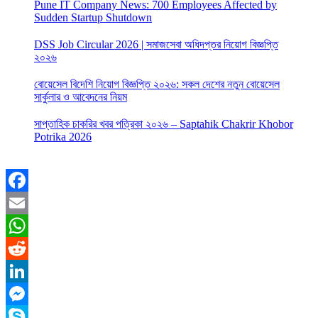
Pune IT Company News: 700 Employees Affected by
Sudden Startup Shutdown
DSS Job Circular 2026 | সমাজসেবা অধিদপ্তর নিয়োগ বিজ্ঞপ্তি
২০২৬
বোয়েসেল বিদেশি নিয়োগ বিজ্ঞপ্তি ২০২৬: সকল দেশের নতুন বোয়েসেল
সার্কুলার ও আবেদনের নিয়ম
সাপ্তাহিক চাকরির খবর পত্রিকা ২০২৬ – Saptahik Chakrir Khobor
Potrika 2026
Facebook
Email
WhatsApp
Reddit
LinkedIn
Messenger