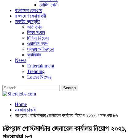
নোটিশ বোর্ড
বাংলাদেশ রেলওয়ে
বাংলাদেশ সেনাবাহিনী
চাকরির প্রস্তুতি
ভর্তি তথ্য
শিক্ষা সংবাদ
সিভিল ডিফেন্স
ওয়ালটন গ্রুপ
স্বাস্থ্য অধিদপ্তর
ক্যারিয়ার
News
Entertainment
Trending
Latest News
Home
সরকারি চাকরি
চট্টগ্রাম পোস্টমাস্টার জেনারেল কার্যালয় নিয়োগ ২০২১, পদসংখ্যা ৮৭
চট্টগ্রাম পোস্টমাস্টার জেনারেল কার্যালয় নিয়োগ ২০২১,
পদসংখ্যা ৮৭