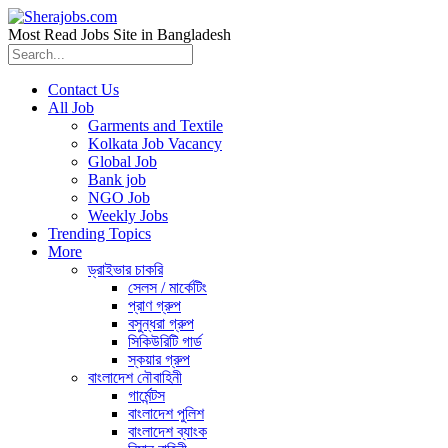
Most Read Jobs Site in Bangladesh
Contact Us
All Job
Garments and Textile
Kolkata Job Vacancy
Global Job
Bank job
NGO Job
Weekly Jobs
Trending Topics
More
ড্রাইভার চাকরি
সেলস / মার্কেটিং
প্রাণ গ্রুপ
বসুন্ধরা গ্রুপ
সিকিউরিটি গার্ড
স্কয়ার গ্রুপ
বাংলাদেশ নৌবাহিনী
গার্মেন্টস
বাংলাদেশ পুলিশ
বাংলাদেশ ব্যাংক