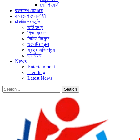
নোটিশ বোর্ড
বাংলাদেশ রেলওয়ে
বাংলাদেশ সেনাবাহিনী
চাকরির প্রস্তুতি
ভর্তি তথ্য
শিক্ষা সংবাদ
সিভিল ডিফেন্স
ওয়ালটন গ্রুপ
স্বাস্থ্য অধিদপ্তর
ক্যারিয়ার
News
Entertainment
Trending
Latest News