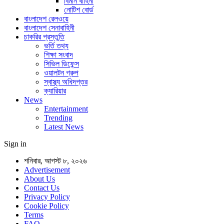
বিমান বাহিনী
নোটিশ বোর্ড
বাংলাদেশ রেলওয়ে
বাংলাদেশ সেনাবাহিনী
চাকরির প্রস্তুতি
ভর্তি তথ্য
শিক্ষা সংবাদ
সিভিল ডিফেন্স
ওয়ালটন গ্রুপ
স্বাস্থ্য অধিদপ্তর
ক্যারিয়ার
News
Entertainment
Trending
Latest News
Sign in
শনিবার, আগস্ট ৮, ২০২৬
Advertisement
About Us
Contact Us
Privacy Policy
Cookie Policy
Terms
FAQ