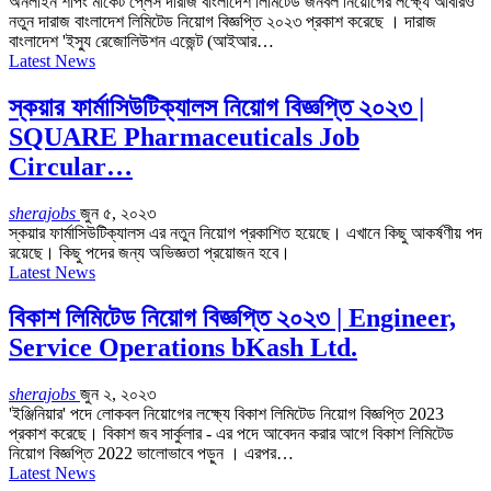
অনলাইন শপিং মার্কেট প্লেস দারাজ বাংলাদেশ লিমিটেড জনবল নিয়োগের লক্ষ্যে আবারও
নতুন দারাজ বাংলাদেশ লিমিটেড নিয়োগ বিজ্ঞপ্তি ২০২৩ প্রকাশ করেছে । দারাজ
বাংলাদেশ 'ইস্যু রেজোলিউশন এজেন্ট (আইআর…
Latest News
স্কয়ার ফার্মাসিউটিক্যালস নিয়োগ বিজ্ঞপ্তি ২০২৩ |
SQUARE Pharmaceuticals Job
Circular…
sherajobs
জুন ৫, ২০২৩
স্কয়ার ফার্মাসিউটিক্যালস এর নতুন নিয়োগ প্রকাশিত হয়েছে। এখানে কিছু আকর্ষণীয় পদ
রয়েছে। কিছু পদের জন্য অভিজ্ঞতা প্রয়োজন হবে।
Latest News
বিকাশ লিমিটেড নিয়োগ বিজ্ঞপ্তি ২০২৩ | Engineer,
Service Operations bKash Ltd.
sherajobs
জুন ২, ২০২৩
'ইঞ্জিনিয়ার' পদে লোকবল নিয়োগের লক্ষ্যে বিকাশ লিমিটেড নিয়োগ বিজ্ঞপ্তি 2023
প্রকাশ করেছে। বিকাশ জব সার্কুলার - এর পদে আবেদন করার আগে বিকাশ লিমিটেড
নিয়োগ বিজ্ঞপ্তি 2022 ভালোভাবে পড়ুন । এরপর…
Latest News