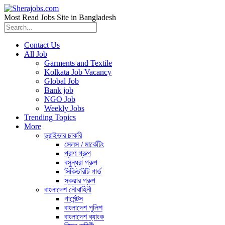
Most Read Jobs Site in Bangladesh
Contact Us
All Job
Garments and Textile
Kolkata Job Vacancy
Global Job
Bank job
NGO Job
Weekly Jobs
Trending Topics
More
ড্রাইভার চাকরি
সেলস / মার্কেটিং
প্রাণ গ্রুপ
বসুন্ধরা গ্রুপ
সিকিউরিটি গার্ড
স্কয়ার গ্রুপ
বাংলাদেশ নৌবাহিনী
গার্মেন্টস
বাংলাদেশ পুলিশ
বাংলাদেশ ব্যাংক