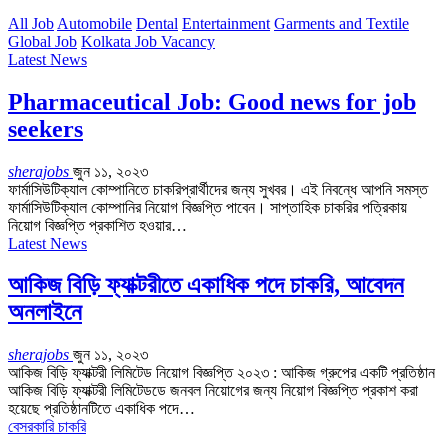
All Job
Automobile
Dental
Entertainment
Garments and Textile
Global Job
Kolkata Job Vacancy
Latest News
Pharmaceutical Job: Good news for job
seekers
sherajobs
জুন ১১, ২০২৩
ফার্মাসিউটিক্যাল কোম্পানিতে চাকরিপ্রার্থীদের জন্য সুখবর। এই নিবন্ধে আপনি সমস্ত
ফার্মাসিউটিক্যাল কোম্পানির নিয়োগ বিজ্ঞপ্তি পাবেন। সাপ্তাহিক চাকরির পত্রিকায়
নিয়োগ বিজ্ঞপ্তি প্রকাশিত হওয়ার
…
Latest News
আকিজ বিড়ি ফ্যাক্টরীতে একাধিক পদে চাকরি, আবেদন
অনলাইনে
sherajobs
জুন ১১, ২০২৩
আকিজ বিড়ি ফ্যাক্টরী লিমিটেড নিয়োগ বিজ্ঞপ্তি ২০২৩ : আকিজ গ্রুপের একটি প্রতিষ্ঠান
আকিজ বিড়ি ফ্যাক্টরী লিমিটেডডে জনবল নিয়োগের জন্য নিয়োগ বিজ্ঞপ্তি প্রকাশ করা
হয়েছে প্রতিষ্ঠানটিতে একাধিক পদে
…
বেসরকারি চাকরি