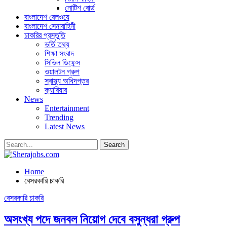
নোটিশ বোর্ড
বাংলাদেশ রেলওয়ে
বাংলাদেশ সেনাবাহিনী
চাকরির প্রস্তুতি
ভর্তি তথ্য
শিক্ষা সংবাদ
সিভিল ডিফেন্স
ওয়ালটন গ্রুপ
স্বাস্থ্য অধিদপ্তর
ক্যারিয়ার
News
Entertainment
Trending
Latest News
Home
বেসরকারি চাকরি
বেসরকারি চাকরি
অসংখ্য পদে জনবল নিয়োগ দেবে বসুন্ধরা গ্রুপ