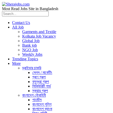
Most Read Jobs Site in Bangladesh
Contact Us
All Job
Garments and Textile
Kolkata Job Vacancy
Global Job
Bank job
NGO Job
Weekly Jobs
Trending Topics
More
ড্রাইভার চাকরি
সেলস / মার্কেটিং
প্রাণ গ্রুপ
বসুন্ধরা গ্রুপ
সিকিউরিটি গার্ড
স্কয়ার গ্রুপ
বাংলাদেশ নৌবাহিনী
গার্মেন্টস
বাংলাদেশ পুলিশ
বাংলাদেশ ব্যাংক