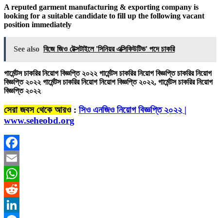
A reputed garment manufacturing & exporting company is
looking for a suitable candidate to fill up the following vacant
position immediately
See also
বিজে জিও টেক্সটাইলে 'সিনিয়র এক্সিকিউটিভ' পদে চাকরি
গার্মেন্টস চাকরির নিয়োগ বিজ্ঞপ্তি ২০২২ গার্মেন্টস চাকরির নিয়োগ বিজ্ঞপ্তি চাকরির নিয়োগ
বিজ্ঞপ্তি ২০২২ গার্মেন্টস চাকরির নিয়োগ নিয়োগ বিজ্ঞপ্তি ২০২২, গার্মেন্টস চাকরির নিয়োগ
বিজ্ঞপ্তি ২০২২
সেরা জবস থেকে আরও
:
সিও এনজিও নিয়োগ বিজ্ঞপ্তি ২০২২ |
www.seheobd.org
Facebook
Email
WhatsApp
Reddit