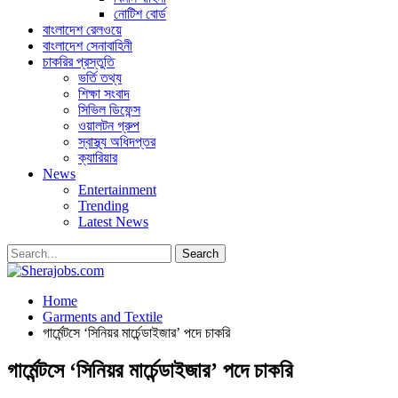
নোটিশ বোর্ড
বাংলাদেশ রেলওয়ে
বাংলাদেশ সেনাবাহিনী
চাকরির প্রস্তুতি
ভর্তি তথ্য
শিক্ষা সংবাদ
সিভিল ডিফেন্স
ওয়ালটন গ্রুপ
স্বাস্থ্য অধিদপ্তর
ক্যারিয়ার
News
Entertainment
Trending
Latest News
Home
Garments and Textile
গার্মেন্টসে ‘সিনিয়র মার্চেন্ডাইজার’ পদে চাকরি
গার্মেন্টসে ‘সিনিয়র মার্চেন্ডাইজার’ পদে চাকরি