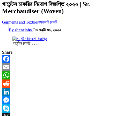
গার্মেন্টস চাকরির নিয়োগ বিজ্ঞপ্তি ২০২২ | Sr.
Merchandiser (Woven)
Garments and Textile
বেসরকারি চাকরি
By
sherajobs
On
অক্টো ৩০, ২০২২
গার্মেন্টস চাকরি ২০২২
Share
Facebook
Email
WhatsApp
Reddit
LinkedIn
Messenger