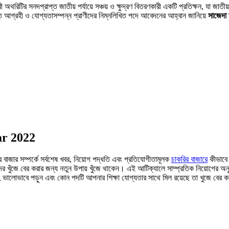
রিটির সনদপ্রাপ্ত জাতীয় পর্যায়ে সঞ্চয় ও ক্ষুদ্রণ বিতরণকারী একটি প্রতিক্ষন, যা জাতীয় ক্
 আগ্রহী ও যােগ্যতাসম্পন্ন প্রাণীদের নিম্নলিখিত পদে আবেদনের আহ্বান জানিয়ে
সাজেদা 
ar 2022
 বাজার সম্পর্কে সর্বশেষ খবর, নিয়োগ পদ্ধতি এবং প্রতিযোগীতামূলক
চাকরির বাজারে
কীভাবে 
র্থীদের খুঁজে বের করার জন্য নতুন উপায় খুঁজে থাকেন। এই আটিক্যালে সাম্প্রতিক নিয়োগে
২
ভালোভাবে পড়ুন এবং কোন পদটি আপনার শিক্ষা যোগ্যতার সাথে মিল রয়েছে তা খুজে বের ক