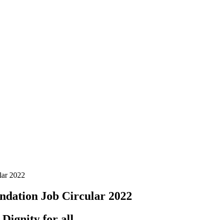
ular 2022
 Foundation Job Circular 2022
ignity for all