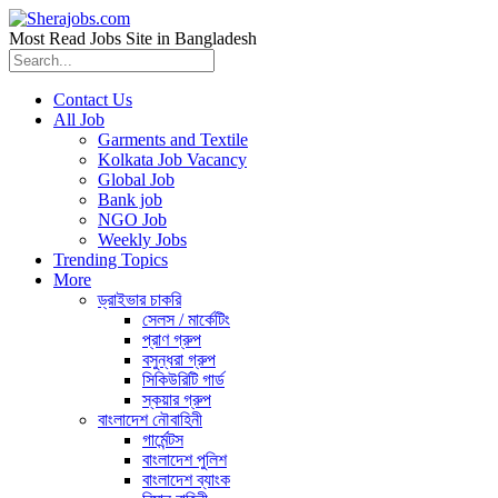
Most Read Jobs Site in Bangladesh
Contact Us
All Job
Garments and Textile
Kolkata Job Vacancy
Global Job
Bank job
NGO Job
Weekly Jobs
Trending Topics
More
ড্রাইভার চাকরি
সেলস / মার্কেটিং
প্রাণ গ্রুপ
বসুন্ধরা গ্রুপ
সিকিউরিটি গার্ড
স্কয়ার গ্রুপ
বাংলাদেশ নৌবাহিনী
গার্মেন্টস
বাংলাদেশ পুলিশ
বাংলাদেশ ব্যাংক