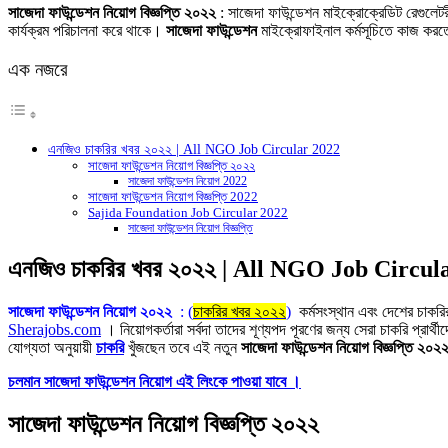
Link
Share
সাজেদা ফাউন্ডেশন নিয়োগ বিজ্ঞপ্তি ২০২২
: সাজেদা ফাউন্ডেশন মাইক্রোক্রেডিট রেগুলেটরী অথ
কার্যক্রম পরিচালনা করে থাকে।
সাজেদা ফাউন্ডেশন
মাইক্রোফাইনাল কর্মসূচিতে কাজ করতে
এক নজরে
এনজিও চাকরির খবর ২০২২ | All NGO Job Circular 2022
সাজেদা ফাউন্ডেশন নিয়োগ বিজ্ঞপ্তি ২০২২
সাজেদা ফাউন্ডেশন নিয়োগ 2022
সাজেদা ফাউন্ডেশন নিয়োগ বিজ্ঞপ্তি 2022
Sajida Foundation Job Circular 2022
সাজেদা ফাউন্ডেশন নিয়োগ বিজ্ঞপ্তি
এনজিও চাকরির খবর ২০২২ | All NGO Job Circul
সাজেদা ফাউন্ডেশন নিয়োগ ২০২২
: (
চাকরির খবর ২০২২
)
কর্মসংস্থান এবং দেশের চাকরির
Sherajobs.com
। নিয়োগকর্তারা সর্বদা তাদের শূণ্যপদ পূরণের জন্য সেরা চাকরি প্রা
যোগ্যতা অনুয়ায়ী
চাকরি
খুঁজছেন তবে এই নতুন
সাজেদা ফাউন্ডেশন নিয়োগ বিজ্ঞপ্তি ২০২
চলমান সাজেদা ফাউন্ডেশন নিয়োগ এই লিংকে পাওয়া যাবে ।
সাজেদা ফাউন্ডেশন নিয়োগ বিজ্ঞপ্তি ২০২২