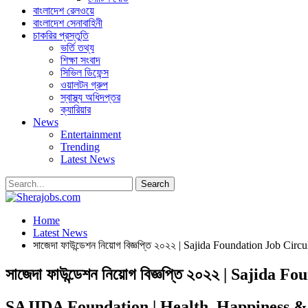
বাংলাদেশ রেলওয়ে
বাংলাদেশ সেনাবাহিনী
চাকরির প্রস্তুতি
ভর্তি তথ্য
শিক্ষা সংবাদ
সিভিল ডিফেন্স
ওয়ালটন গ্রুপ
স্বাস্থ্য অধিদপ্তর
ক্যারিয়ার
News
Entertainment
Trending
Latest News
Home
Latest News
সাজেদা ফাউন্ডেশন নিয়োগ বিজ্ঞপ্তি ২০২২ | Sajida Foundation Job Circ
সাজেদা ফাউন্ডেশন নিয়োগ বিজ্ঞপ্তি ২০২২ | Sajida
SAJIDA Foundation | Health, Happiness & D