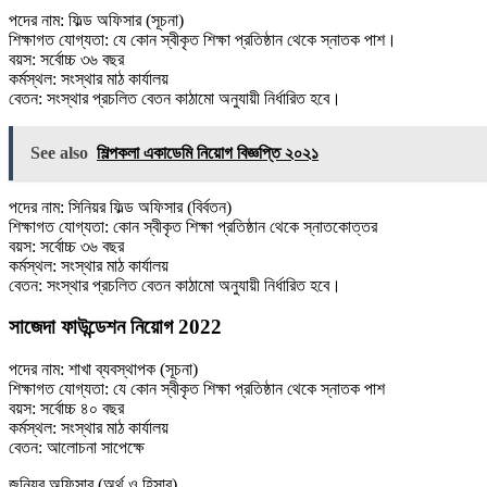
পদের নাম: ফিল্ড অফিসার (সূচনা)
শিক্ষাগত যোগ্যতা: যে কোন স্বীকৃত শিক্ষা প্রতিষ্ঠান থেকে স্নাতক পাশ।
বয়স: সর্বোচ্চ ৩৬ বছর
কর্মস্থল: সংস্থার মাঠ কার্যালয়
বেতন: সংস্থার প্রচলিত বেতন কাঠামাে অনুযায়ী নির্ধারিত হবে।
See also
শিল্পকলা একাডেমি নিয়ােগ বিজ্ঞপ্তি ২০২১
পদের নাম: সিনিয়র ফিল্ড অফিসার (বির্বতন)
শিক্ষাগত যােগ্যতা: কোন স্বীকৃত শিক্ষা প্রতিষ্ঠান থেকে স্নাতকোত্তর
বয়স: সর্বোচ্চ ৩৬ বছর
কর্মস্থল: সংস্থার মাঠ কার্যালয়
বেতন: সংস্থার প্রচলিত বেতন কাঠামাে অনুযায়ী নির্ধারিত হবে।
সাজেদা ফাউন্ডেশন নিয়োগ 2022
পদের নাম: শাখা ব্যবস্থাপক (সূচনা)
শিক্ষাগত যােগ্যতা: যে কোন স্বীকৃত শিক্ষা প্রতিষ্ঠান থেকে স্নাতক পাশ
বয়স: সর্বোচ্চ ৪০ বছর
কর্মস্থল: সংস্থার মাঠ কার্যালয়
বেতন: আলােচনা সাপেক্ষে
জুনিয়র অফিসার (অর্থ ও হিসাব)