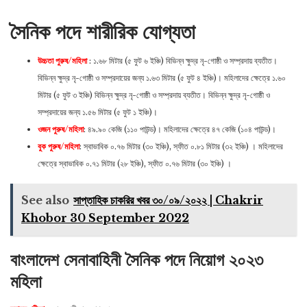
সৈনিক পদে শারীরিক যোগ্যতা
উচ্চতা পুরুষ/মহিলা
: ১.৬৮ মিটার (৫ ফুট ৬ ইঞ্চি) বিভিন্ন ক্ষুদ্র নৃ-গোষ্ঠী ও সম্প্রদায় ব্যতীত।
বিভিন্ন ক্ষুদ্র নৃ-গোষ্ঠী ও সম্প্রদায়ের জন্য ১.৬৩ মিটার (৫ ফুট ৪ ইঞ্চি)। মহিলাদের ক্ষেত্রে ১.৬০
মিটার (৫ ফুট ৩ ইঞ্চি) বিভিন্ন ক্ষুদ্র নৃ-গোষ্ঠী ও সম্প্রদায় ব্যতীত। বিভিন্ন ক্ষুদ্র নৃ-গোষ্ঠী ও
সম্প্রদায়ের জন্য ১.৫৬ মিটার (৫ ফুট ১ ইঞ্চি)।
ওজন পুরুষ/মহিলা
: ৪৯.৯০ কেজি (১১০ পাউন্ড)। মহিলাদের ক্ষেত্রে ৪৭ কেজি (১০৪ পাউন্ড)।
বুক পুরুষ/মহিলা
: স্বাভাবিক ০.৭৬ মিটার (৩০ ইঞ্চি), স্ফীত ০.৮১ মিটার (৩২ ইঞ্চি) । মহিলাদের
ক্ষেত্রে স্বাভাবিক ০.৭১ মিটার (২৮ ইঞ্চি), স্ফীত ০.৭৬ মিটার (৩০ ইঞ্চি) ।
See also
সাপ্তাহিক চাকরির খবর ৩০/০৯/২০২২ | Chakrir
Khobor 30 September 2022
বাংলাদেশ সেনাবাহিনী সৈনিক পদে নিয়োগ ২০২৩
মহিলা