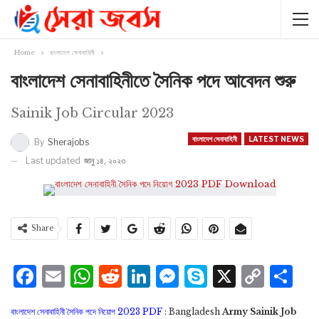
Home
বাংলাদেশ সেনাবাহিনী
বাংলাদেশ সেনাবাহিনীতে সৈনিক পদে আবেদন শুরু
Sainik Job Circular 2023
বাংলাদেশ সেনাবাহিনী
LATEST NEWS
By
Sherajobs
Last updated
জানু ১৪, ২০২৩
Share
Facebook
Email
WhatsApp
Reddit
LinkedIn
Messenger
Skype
X
Cop
S
Lin
বাংলাদেশ সেনাবাহিনী সৈনিক পদে নিয়োগ 2023 PDF
: Bangladesh
Army Sainik Job