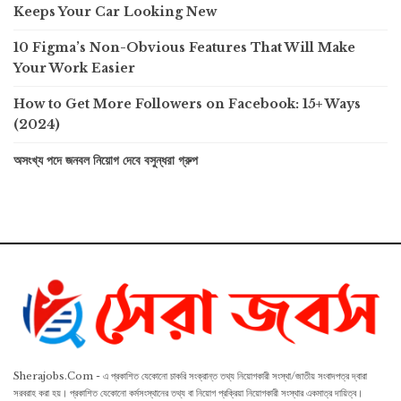
Keeps Your Car Looking New
10 Figma’s Non-Obvious Features That Will Make
Your Work Easier
How to Get More Followers on Facebook: 15+ Ways
(2024)
অসংখ্য পদে জনবল নিয়োগ দেবে বসুন্ধরা গ্রুপ
Sherajobs.Com - এ প্রকাশিত যেকোনো চাকরি সংক্রান্ত তথ্য নিয়োগকারী সংস্থা/জাতীয় সংবাদপত্র দ্বারা
সরবরাহ করা হয়। প্রকাশিত যেকোনো কর্মসংস্থানের তথ্য বা নিয়োগ প্রক্রিয়া নিয়োগকারী সংস্থার একমাত্র দায়িত্ব।