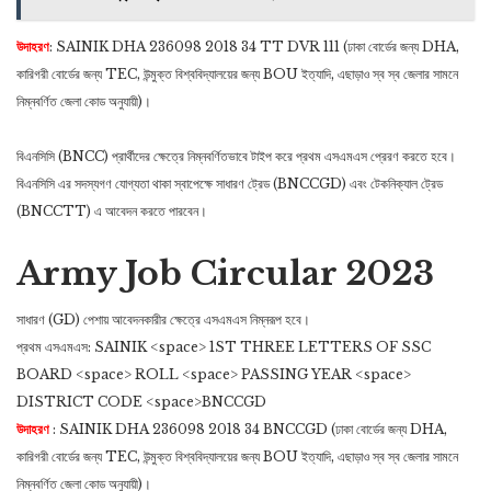
উদাহরণ
: SAINIK DHA 236098 2018 34 TT DVR 111 (ঢাকা বোর্ডের জন্য DHA,
কারিগরী বোর্ডের জন্য TEC, উন্মুক্ত বিশ্ববিদ্যালয়ের জন্য BOU ইত্যাদি, এছাড়াও স্ব স্ব জেলার সামনে
নিম্নবর্ণিত জেলা কোড অনুযায়ী)।
বিএনসিসি (BNCC) প্রার্থীদের ক্ষেত্রে নিম্নবর্ণিতভাবে টাইপ করে প্রথম এসএমএস প্রেরণ করতে হবে।
বিএনসিসি এর সদস্যগণ যোগ্যতা থাকা স্বাপেক্ষে সাধারণ ট্রেড (BNCCGD) এবং টেকনিক্যাল ট্রেড
(BNCCTT) এ আবেদন করতে পারবেন।
Army Job Circular 2023
সাধারণ (GD) পেশায় আবেদনকারীর ক্ষেত্রে এসএমএস নিম্নরূপ হবে।
প্রথম এসএমএস: SAINIK <space> 1ST THREE LETTERS OF SSC
BOARD <space> ROLL <space> PASSING YEAR <space>
DISTRICT CODE <space>BNCCGD
উদাহরণ
: SAINIK DHA 236098 2018 34 BNCCGD (ঢাকা বোর্ডের জন্য DHA,
কারিগরী বোর্ডের জন্য TEC, উন্মুক্ত বিশ্ববিদ্যালয়ের জন্য BOU ইত্যাদি, এছাড়াও স্ব স্ব জেলার সামনে
নিম্নবর্ণিত জেলা কোড অনুযায়ী)।