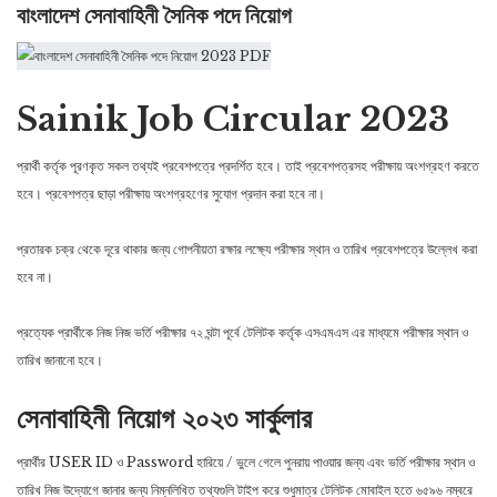
বাংলাদেশ সেনাবাহিনী সৈনিক পদে নিয়োগ
Sainik Job Circular 2023
প্রার্থী কর্তৃক পূরণকৃত সকল তথ্যই প্রবেশপত্রে প্রদর্শিত হবে। তাই প্রবেশপত্রসহ পরীক্ষায় অংশগ্রহণ করতে
হবে। প্রবেশপত্র ছাড়া পরীক্ষায় অংশগ্রহণের সুযোগ প্রদান করা হবে না।
প্রতারক চক্র থেকে দূরে থাকার জন্য গোপনীয়তা রক্ষার লক্ষ্যে পরীক্ষার স্থান ও তারিখ প্রবেশপত্রে উল্লেখ করা
হবে না।
প্রত্যেক প্রার্থীকে নিজ নিজ ভর্তি পরীক্ষার ৭২ ঘন্টা পূর্বে টেলিটক কর্তৃক এসএমএস এর মাধ্যমে পরীক্ষার স্থান ও
তারিখ জানানো হবে।
সেনাবাহিনী নিয়োগ ২০২৩ সার্কুলার
প্রার্থীর USER ID ও Password হারিয়ে / ভুলে গেলে পুনরায় পাওয়ার জন্য এবং ভর্তি পরীক্ষার স্থান ও
তারিখ নিজ উদ্যোগে জানার জন্য নিম্নলিখিত তথ্যগুলি টাইপ করে শুধুমাত্র টেলিটক মোবাইল হতে ৬৫৯৬ নম্বরে