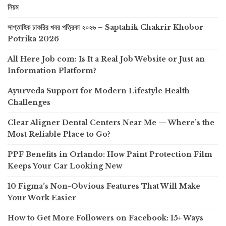
নিয়ম
সাপ্তাহিক চাকরির খবর পত্রিকা ২০২৬ – Saptahik Chakrir Khobor
Potrika 2026
All Here Job com: Is It a Real Job Website or Just an
Information Platform?
Ayurveda Support for Modern Lifestyle Health
Challenges
Clear Aligner Dental Centers Near Me — Where’s the
Most Reliable Place to Go?
PPF Benefits in Orlando: How Paint Protection Film
Keeps Your Car Looking New
10 Figma’s Non-Obvious Features That Will Make
Your Work Easier
How to Get More Followers on Facebook: 15+ Ways