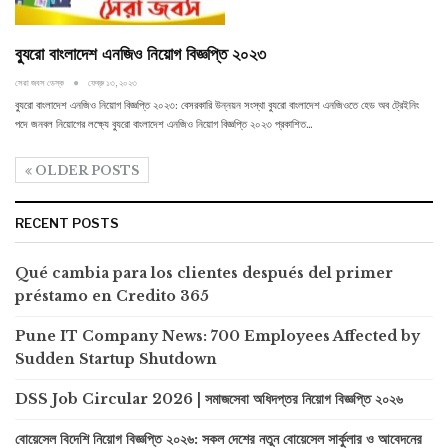
ব্যুরো বাংলাদেশ এনজিও নিয়োগ বিজ্ঞপ্তি ২০২৩
সেরা জবস ডেস্ক
ফেব্রু ১৩, ২০২৩
ব্যুরো বাংলাদেশ এনজিও নিয়োগ বিজ্ঞপ্তি ২০২৩: বেসরকারি উন্নয়ন সংস্থা ব্যুরো বাংলাদেশ এনজিওতে হেড অব ট্রেইনিং
পদে জনবল নিয়োগের লক্ষ্যে ব্যুরো বাংলাদেশ এনজিও নিয়োগ বিজ্ঞপ্তি ২০২৩ প্রকাশিত…
OLDER POSTS
RECENT POSTS
Qué cambia para los clientes después del primer
préstamo en Credito 365
Pune IT Company News: 700 Employees Affected by
Sudden Startup Shutdown
DSS Job Circular 2026 | সমাজসেবা অধিদপ্তর নিয়োগ বিজ্ঞপ্তি ২০২৬
বোয়েসেল বিদেশি নিয়োগ বিজ্ঞপ্তি ২০২৬: সকল দেশের নতুন বোয়েসেল সার্কুলার ও আবেদনের