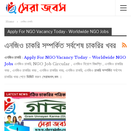
Home
এনজিও চাকরি
Apply For NGO Vacancy Today - Worldwide NGO Jobs
এনজিও চাকরি সম্পর্কিত সর্বশেষ চাকরির খবর
এনজিও চাকরি
:
Apply For NGO Vacancy Today – Worldwide NGO
Jobs
এনজিও চাকরি, NGO Job Circular , এনজিও নিয়োগ বিজ্ঞপ্তি , এনজিও চাকরির
খবর , এনজিও চাকরির খবর , এনজিও চাকরির খবর, এনজিও চাকরি, এনজিও
চাকরি সম্পর্কিত
সর্বশেষ
চাকরির খবর পেতে
ভিজিট
করুন
সেরাজবস.কম
।
LATEST NEWS