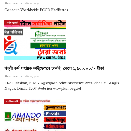
Sherajobs
এপ্রি ২৩, ২০২৩
Concern Worldwide ECCD Facilitator
এনজিও চাকরি
পল্লী কর্ম সহায়ক ফাউন্ডেশনে চাকরি, বেতন ১,৬০,০০০/- টাকা
Sherajobs
এপ্রি ১৪, ২০২৩
PKSF Bhaban, E-4/B, Agargaon Administrative Area, Sher-e-Bangla
Nagar, Dhaka-1207 Website: www.pksf.org.bd
এনজিও চাকরি