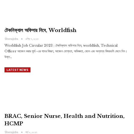
টেকনিক্যাল অফিসার নিবে, Worldfish
Sherajobs
এপ্রি ৭, ২০২৩
Worldfish Job Circular 2023 : টেকনিক্যাল অফিসার নিবে, worldfish, Technical
Officer আবেদন করার পূর্বে -এর পদের বিবরণ, আবেদন যোগ্যতা, অভিজ্ঞতা, বেতন এবং অন্যান্য বিষয়গুলি জেনে নিন।
উক্ত…
LATEST NEWS
BRAC, Senior Nurse, Health and Nutrition,
HCMP
Sherajobs
মার্চ ৮, ২০২৩