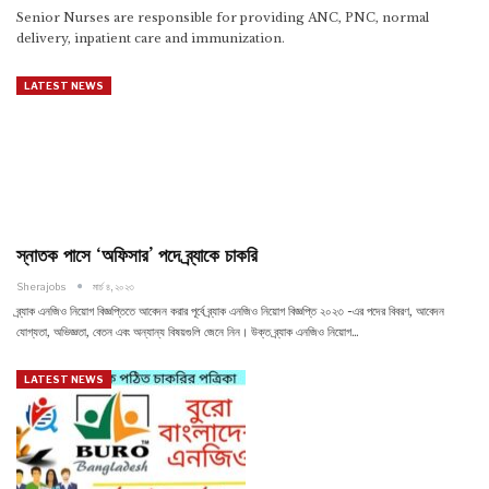
Senior Nurses are responsible for providing ANC, PNC, normal
delivery, inpatient care and immunization.
LATEST NEWS
স্নাতক পাসে ‘অফিসার’ পদে ব্র্যাকে চাকরি
Sherajobs
মার্চ ৪, ২০২৩
ব্র্যাক এনজিও নিয়োগ বিজ্ঞপ্তিতে আবেদন করার পূর্বে ব্র্যাক এনজিও নিয়োগ বিজ্ঞপ্তি ২০২৩ -এর পদের বিবরণ, আবেদন
যোগ্যতা, অভিজ্ঞতা, বেতন এবং অন্যান্য বিষয়গুলি জেনে নিন। উক্ত ব্র্যাক এনজিও নিয়োগ…
LATEST NEWS