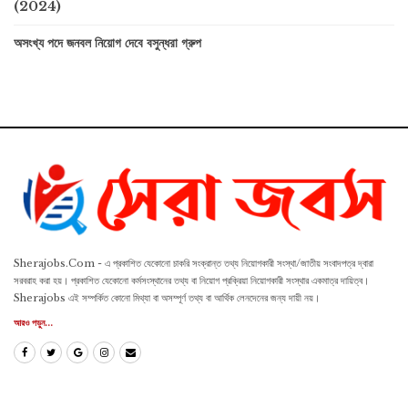
(2024)
অসংখ্য পদে জনবল নিয়োগ দেবে বসুন্ধরা গ্রুপ
Sherajobs.Com - এ প্রকাশিত যেকোনো চাকরি সংক্রান্ত তথ্য নিয়োগকারী সংস্থা/জাতীয় সংবাদপত্র দ্বারা
সরবরাহ করা হয়। প্রকাশিত যেকোনো কর্মসংস্থানের তথ্য বা নিয়োগ প্রক্রিয়া নিয়োগকারী সংস্থার একমাত্র দায়িত্ব।
Sherajobs এই সম্পর্কিত কোনো মিথ্যা বা অসম্পূর্ণ তথ্য বা আর্থিক লেনদেনের জন্য দায়ী নয়।
আরও পড়ুন...