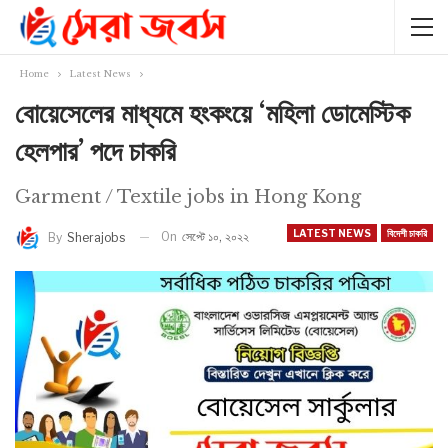
Home
Latest News
বোয়েসেলের মাধ্যমে হংকংয়ে ‘মহিলা ডোমেস্টিক
হেলপার’ পদে চাকরি
Garment / Textile jobs in Hong Kong
LATEST NEWS
বিদেশী চাকরি
On
সেপ্টে ১০, ২০২২
By
Sherajobs