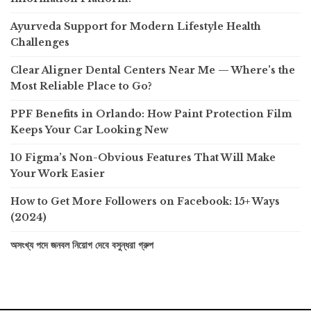
Ayurveda Support for Modern Lifestyle Health
Challenges
Clear Aligner Dental Centers Near Me — Where’s the
Most Reliable Place to Go?
PPF Benefits in Orlando: How Paint Protection Film
Keeps Your Car Looking New
10 Figma’s Non-Obvious Features That Will Make
Your Work Easier
How to Get More Followers on Facebook: 15+ Ways
(2024)
অসংখ্য পদে জনবল নিয়োগ দেবে বসুন্ধরা গ্রুপ