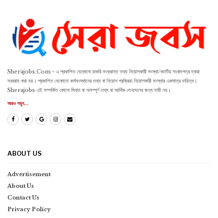
Sherajobs.Com - এ প্রকাশিত যেকোনো চাকরি সংক্রান্ত তথ্য নিয়োগকারী সংস্থা/জাতীয় সংবাদপত্র দ্বারা
সরবরাহ করা হয়। প্রকাশিত যেকোনো কর্মসংস্থানের তথ্য বা নিয়োগ প্রক্রিয়া নিয়োগকারী সংস্থার একমাত্র দায়িত্ব।
Sherajobs এই সম্পর্কিত কোনো মিথ্যা বা অসম্পূর্ণ তথ্য বা আর্থিক লেনদেনের জন্য দায়ী নয়।
আরও পড়ুন...
ABOUT US
Advertisement
About Us
Contact Us
Privacy Policy