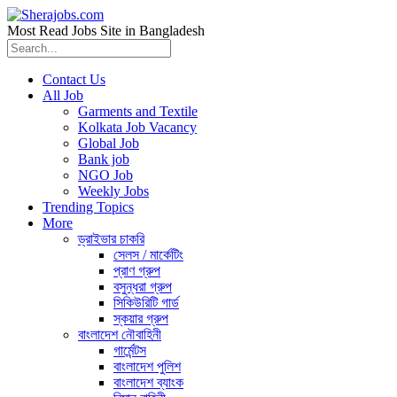
Most Read Jobs Site in Bangladesh
Contact Us
All Job
Garments and Textile
Kolkata Job Vacancy
Global Job
Bank job
NGO Job
Weekly Jobs
Trending Topics
More
ড্রাইভার চাকরি
সেলস / মার্কেটিং
প্রাণ গ্রুপ
বসুন্ধরা গ্রুপ
সিকিউরিটি গার্ড
স্কয়ার গ্রুপ
বাংলাদেশ নৌবাহিনী
গার্মেন্টস
বাংলাদেশ পুলিশ
বাংলাদেশ ব্যাংক