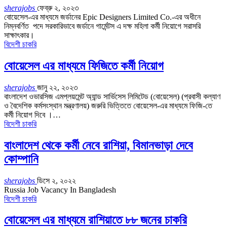
sherajobs
ফেব্রু ২, ২০২৩
বোয়েসেল-এর মাধ্যমে জর্ডানের Epic Designers Limited Co.-এর অধীনে
নিম্নবর্ণিত পদে সরকারিভাবে জর্ডানে গার্মেন্টস এ দক্ষ মহিলা কর্মী নিয়োগে সরাসরি
সাক্ষাৎকার।
বিদেশী চাকরি
বোয়েসেল এর মাধ্যমে ফিজিতে কর্মী নিয়োগ
sherajobs
জানু ২২, ২০২৩
বাংলাদেশ ওভারসিজ এমপ্লয়মেন্ট অ্যান্ড সার্ভিসেস লিমিটেড (বোয়েসেল) (প্রবাসী কল্যাণ
ও বৈদেশিক কর্মসংস্থান মন্ত্রণালয়) জরুরি ভিত্তিতে বোয়েসেল-এর মাধ্যমে ফিজি-তে
কর্মী নিয়োগ দিবে ।…
বিদেশী চাকরি
বাংলাদেশ থেকে কর্মী নেবে রাশিয়া, বিমানভাড়া দেবে
কোম্পানি
sherajobs
ডিসে ২, ২০২২
Russia Job Vacancy In Bangladesh
বিদেশী চাকরি
বোয়েসেল এর মাধ্যমে রাশিয়াতে ৮৮ জনের চাকরি