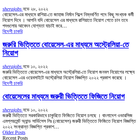
sherajobs
নভে ২৮, ২০২২
বোয়েসেল-এর মাধ্যমে রাশিয়া-তে জাহাজ নির্মান শিল্পে নিম্নবর্ণিত পদে কিছু সংখ্যক কর্মী
নিয়োগ দিবে । আপনি যদি বোয়েসেল এর মাধ্যমে রাশিয়াতে নিয়োগ পেতে চান তবে
পদগুলোয় আবেদন যোগ্যতা যাচাই করে…
বিদেশী চাকরি
জরুরি ভিত্তিতে বােয়েসেল-এর মাধ্যমে অস্ট্রেলিয়া-তে
নিয়ােগ
sherajobs
নভে ১০, ২০২২
জরুরি ভিত্তিতে বােয়েসেল-এর মাধ্যমে অস্ট্রেলিয়া-তে নিয়ােগ জনবল নিয়োগের লক্ষ্যে
বোয়েসেল -এর ওয়েবসাইটে অস্ট্রেলিয়া নিয়োগ বিজ্ঞপ্তি ২০২২ প্রকাশ করেছে ।
বিদেশী চাকরি
বোয়েসেলের মাধ্যমে জরুরী ভিত্তিতে ফিজিতে নিয়োগ
sherajobs
নভে ১০, ২০২২
জরুরী ভিত্তিতে সরকারিভাবে চাকুরিতে ফিজিতে নিয়োগ চলছে । বাংলাদেশ ওভারসিজ
এমপ্লয়মেন্ট অ্যান্ড সার্ভিসেস লিঃ (বোয়েসেল) জরুরী ভিত্তিতে ফিজিতে নিয়োগ বিজ্ঞপ্তি
২০২২ সংক্রান্ত বিজ্ঞপ্তি প্রকাশ…
Older Posts
Recent Posts