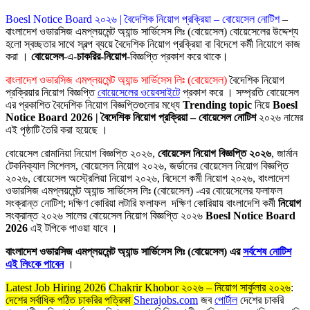
Boesl Notice Board ২০২৬ | বৈদেশিক নিয়োগ প্রক্রিয়া – বোয়েসেল নোটিশ
–
বাংলাদেশ ওভারসিজ এমপ্লয়মেন্ট অ্যান্ড সার্ভিসেস লিঃ (বোয়েসেল) বোয়েসেলের উদ্দেশ্য
হলো স্বচ্ছতার সাথে স্বল্প ব্যয়ে বৈদেশিক নিয়োগ প্রক্রিয়া বা বিদেশে কর্মী নিয়োগে কাজ
করা ।
বোয়েসেল
-এ-
চাকরির-নিয়োগ
-বিজ্ঞপ্তি প্রকাশ করে থাকে।
বাংলাদেশ ওভারসিজ এমপ্লয়মেন্ট অ্যান্ড সার্ভিসেস লিঃ (বোয়েসেল)
বৈদেশিক নিয়োগ
প্রক্রিয়ার নিয়োগ বিজ্ঞপ্তি
বোয়েসেলের ওয়েবসাইটে
প্রকাশ করে । সম্প্রতি বোয়েসেল
এর প্রকাশিত বৈদেশিক নিয়োগ বিজ্ঞপ্তিগুলোর মধ্যে
Trending topic
নিয়ে
Boesl
Notice Board 2026 | বৈদেশিক নিয়োগ প্রক্রিয়া – বোয়েসেল নোটিশ
২০২৬ নামের
এই পৃষ্ঠাটি তৈরি করা হয়েছে ।
বোয়েসেল রোমানিয়া নিয়োগ বিজ্ঞপ্তি ২০২৬,
বোয়েসেল নিয়োগ বিজ্ঞপ্তি ২০২৬
, জার্মান
টেকনিক্যাল সিশেলস, বোয়েসেল নিয়োগ ২০২৬, জর্ডানের বোয়েসেল নিয়োগ বিজ্ঞপ্তি
২০২৬, বোয়েসেল অস্ট্রেলিয়া নিয়োগ ২০২৬, বিদেশে কর্মী নিয়োগ ২০২৬, বাংলাদেশ
ওভারসিজ এমপ্লয়মেন্ট অ্যান্ড সার্ভিসেস লিঃ (বোয়েসেল) -এর বোয়েসেলের ফলাফল
সংক্রান্ত নোটিশ; দক্ষিণ কোরিয়া লটারি ফলাফল দক্ষিণ কোরিয়ায় বাংলাদেশি কর্মী
নিয়োগ
সংক্রান্ত ২০২৬ সালের বোয়েসেল নিয়োগ বিজ্ঞপ্তি ২০২৬
Boesl Notice Board
2026
এই টপিকে পাওয়া যাবে ।
বাংলাদেশ ওভারসিজ এমপ্লয়মেন্ট অ্যান্ড সার্ভিসেস লিঃ (বোয়েসেল) এর
সর্বশেষ নোটিশ
এই লিংকে পাবেন
।
Latest Job Hiring 2026
Chakrir Khobor ২০২৬ – নিয়োগ সার্কুলার ২০২৬
:
দেশের সর্বাধিক পঠিত চাকরির পত্রিকা
Sherajobs.com
জব
পোর্টাল
দেশের চাকরি