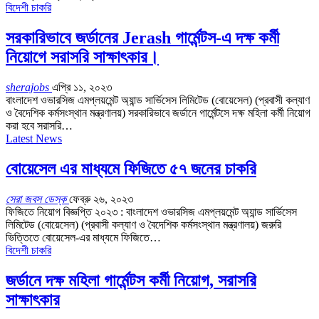
বিদেশী চাকরি
সরকারিভাবে জর্ডানের Jerash গার্মেন্টস-এ দক্ষ কর্মী
নিয়োগে সরাসরি সাক্ষাৎকার।
sherajobs
এপ্রি ১১, ২০২৩
বাংলাদেশ ওভারসিজ এমপ্লয়মেন্ট অ্যান্ড সার্ভিসেস লিমিটেড (বোয়েসেল) (প্রবাসী কল্যাণ
ও বৈদেশিক কর্মসংস্থান মন্ত্রণালয়) সরকারিভাবে জর্ডানে গার্মেন্টসে দক্ষ মহিলা কর্মী নিয়োগ
করা হবে সরাসরি…
Latest News
বোয়েসেল এর মাধ্যমে ফিজিতে ৫৭ জনের চাকরি
সেরা জবস ডেস্ক
ফেব্রু ২৬, ২০২৩
ফিজিতে নিয়োগ বিজ্ঞপ্তি ২০২৩ : বাংলাদেশ ওভারসিজ এমপ্লয়মেন্ট অ্যান্ড সার্ভিসেস
লিমিটেড (বোয়েসেল) (প্রবাসী কল্যাণ ও বৈদেশিক কর্মসংস্থান মন্ত্রণালয়) জরুরি
ভিত্তিতে বোয়েসেল-এর মাধ্যমে ফিজিতে…
বিদেশী চাকরি
জর্ডানে দক্ষ মহিলা গার্মেন্টস কর্মী নিয়োগ, সরাসরি
সাক্ষাৎকার