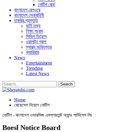
নোটিশ বোর্ড
বাংলাদেশ রেলওয়ে
বাংলাদেশ সেনাবাহিনী
চাকরির প্রস্তুতি
ভর্তি তথ্য
শিক্ষা সংবাদ
সিভিল ডিফেন্স
ওয়ালটন গ্রুপ
স্বাস্থ্য অধিদপ্তর
ক্যারিয়ার
News
Entertainment
Trending
Latest News
Home
বোয়েসেল নিয়োগ নোটিশ
নোটিশ - বাংলাদেশ ওভারসিজ এমপ্লয়মেন্ট অ্যান্ড সার্ভিসেস লিঃ
Boesl Notice Board