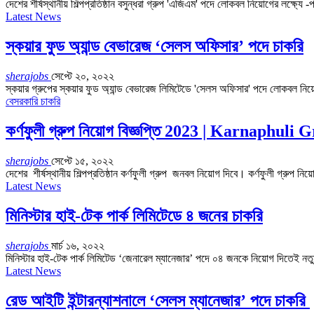
দেশের শীর্ষস্থানীয় শিল্পপ্রতিষ্ঠান বসুন্ধরা গ্রুপ 'এজিএম' পদে লোকবল নিয়োগের লক্ষ
Latest News
স্কয়ার ফুড অ্যান্ড বেভারেজ ‘সেলস অফিসার’ পদে চাকরি
sherajobs
সেপ্টে ২০, ২০২২
স্কয়ার গ্রুপের স্কয়ার ফুড অ্যান্ড বেভারেজ লিমিটেডে 'সেলস অফিসার' পদে লোকবল নিয়
বেসরকারি চাকরি
কর্ণফুলী গ্রুপ নিয়োগ বিজ্ঞপ্তি 2023 | Karnaphul
sherajobs
সেপ্টে ১৫, ২০২২
দেশের শীর্ষস্থানীয় শিল্পপ্রতিষ্ঠান কর্ণফুলী গ্রুপ জনবল নিয়োগ দিবে। কর্ণফুলী গ্রু
Latest News
মিনিস্টার হাই-টেক পার্ক লিমিটেডে ৪ জনের চাকরি
sherajobs
মার্চ ১৬, ২০২২
মিনিস্টার হাই-টেক পার্ক লিমিটেড ‘জেনারেল ম্যানেজার’ পদে ০৪ জনকে নিয়োগ দিতেই নত
Latest News
রেড আইটি ইন্টারন্যাশনালে ‘সেলস ম্যানেজার’ পদে চাকরি