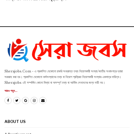
Sherajobs.Com - এ প্রকাশিত যেকোনো চাকরি সংক্রান্ত তথ্য নিয়োগকারী সংস্থা/জাতীয় সংবাদপত্র দ্বারা
সরবরাহ করা হয়। প্রকাশিত যেকোনো কর্মসংস্থানের তথ্য বা নিয়োগ প্রক্রিয়া নিয়োগকারী সংস্থার একমাত্র দায়িত্ব।
Sherajobs এই সম্পর্কিত কোনো মিথ্যা বা অসম্পূর্ণ তথ্য বা আর্থিক লেনদেনের জন্য দায়ী নয়।
আরও পড়ুন...
ABOUT US