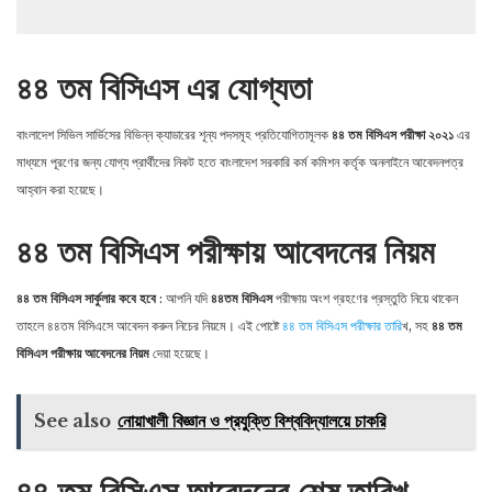
৪৪ তম বিসিএস এর যোগ্যতা
বাংলাদেশ সিভিল সার্ভিসের বিভিন্ন ক্যাডারের শূন্য পদসমূহ প্রতিযােগিতামূলক
৪৪ তম বিসিএস পরীক্ষা ২০২১
এর
মাধ্যমে পূরণের জন্য যােগ্য প্রার্থীদের নিকট হতে বাংলাদেশ সরকারি কর্ম কমিশন কর্তৃক অনলাইনে আবেদনপত্র
আহ্বান করা হয়েছে।
৪৪ তম বিসিএস পরীক্ষায় আবেদনের নিয়ম
৪৪ তম বিসিএস সার্কুলার কবে হবে
: আপনি যদি
৪৪তম বিসিএস
পরীক্ষায় অংশ গ্রহণের প্রস্তুতি নিয়ে থাকেন
তাহলে ৪৪তম বিসিএসে আবেদন করুন নিচের নিয়মে। এই পোষ্টে
৪৪ তম বিসিএস পরীক্ষার তারি
খ, সহ
৪৪ তম
বিসিএস পরীক্ষায় আবেদনের নিয়ম
দেয়া হয়েছে।
See also
নোয়াখালী বিজ্ঞান ও প্রযুক্তি বিশ্ববিদ্যালয়ে চাকরি