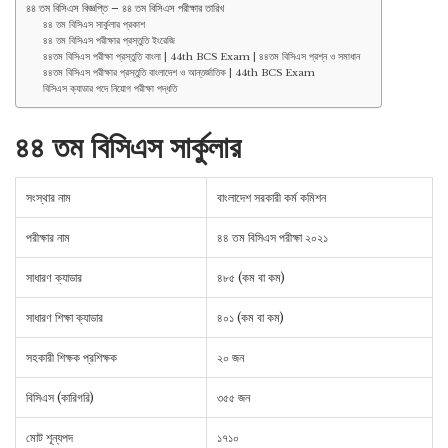
৪৪ তম বিসিএস বিজ্ঞপ্তি – ৪৪ তম বিসিএস পরীক্ষার তারিখ
৪৪ তম বিসিএস সার্কুলার প্রকাশ
৪৪ তম বিসিএস পরীক্ষার প্রস্তুতি ইংরেজি
৪৪তম বিসিএস পরীক্ষা প্রস্তুতি বাংলা | 44th BCS Exam | ৪৪তম বিসিএস প্রশ্ন ও সমাধান
৪৪তম বিসিএস পরীক্ষার প্রস্তুতি বাংলাদেশ ও আন্তর্জাতিক | 44th BCS Exam
বিসিএস ক্যাডার পদে নিয়োগ পরীক্ষা পদ্ধতি
৪৪ তম বিসিএস সার্কুলার
সংস্থার নাম
বাংলাদেশ সরকারী কর্ম কমিশন
পরীক্ষার নাম
৪৪ তম বিসিএস পরীক্ষা ২০২১
সাধারণ ক্যাডার
৪৮৫ (কম বা কম)
সাধারণ শিক্ষা ক্যাডার
৪০১ (কম বা কম)
সহকারী শিক্ষক প্রশিক্ষক
২০ জন
বিসিএস (কারিগরি)
৩৫৫ জন
মোট শূন্যপদ
১৭১০