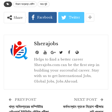
নিয়োগ সংক্রান্ত নোটিশ
সময় সূচি
Facebook
Twitter
Share
Sherajobs
Helps to find a better career
Sherajobs.com can be the first step in
building your successful career. Stay
with us to get International Jobs,
Global Jobs, Jobs Abroad.
PREV POST
NEXT POST
খাদ্য অধিদপ্তরের কম্পিউটার
কর্মসংস্থান ব্যাংক নিয়োগ পরীক্ষার
নেটওয়ার্ক ইউনিটের মৌখিক পরীক্ষা
সূচি প্রকাশ