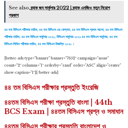
See also
ব্র্যাক জব সার্কুলার 2022 | ব্র্যাক এনজিও নতুন নিয়োগ
প্রকাশ
৪৪ তম বিসিএস পরীক্ষার তারিখ, ৪৪ তম বিসিএস এর যোগ্যতা, ৪৪ তম বিসিএস প্রথম আলো, ৪৪ তম বিসিএস
পরীক্ষার তারিখ, ৪৪ তম বিসিএস সার্কুলার ২০২১, বিসিএস সার্কুলার ২০২১ ৪৪ তম বিসিএস সার্কুলার, ৪৪ তম
বিসিএস লিখিত পরীক্ষার তারিখ, ৪৪ তম বিসিএস বিজ্ঞপ্তি ২০২১
।
[better-ads type=”banner” banner=”7652″ campaign=”none”
count=”2″ columns=”1″ orderby=”rand” order=”ASC” align=”center”
show-caption=”1″][/better-ads]
৪৪ তম বিসিএস পরীক্ষার প্রস্তুতি ইংরেজি
৪৪তম বিসিএস পরীক্ষা প্রস্তুতি বাংলা | 44th
BCS Exam | ৪৪তম বিসিএস প্রশ্ন ও সমাধান
৪৪তম বিসিএস পরীক্ষার প্রস্তুতি বাংলাদেশ ও