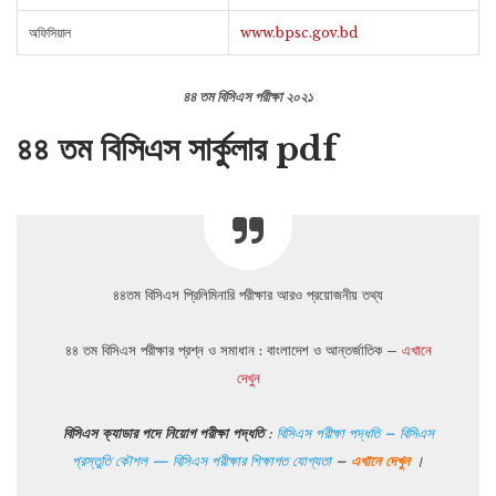
অফিসিয়াল
www.bpsc.gov.bd
৪৪ তম বিসিএস পরীক্ষা ২০২১
৪৪ তম বিসিএস সার্কুলার pdf
৪৪তম বিসিএস প্রিলিমিনারি পরীক্ষার আরও প্রয়োজনীয় তথ্য
৪৪ তম বিসিএস পরীক্ষার প্রশ্ন ও সমাধান : বাংলাদেশ ও আন্তর্জাতিক –
এখানে
দেখুন
বিসিএস ক্যাডার পদে নিয়োগ পরীক্ষা পদ্ধতি
:
বিসিএস পরীক্ষা পদ্ধতি – বিসিএস
প্রস্তুতি কৌশল — বিসিএস পরীক্ষার শিক্ষাগত যোগ্যতা
–
এখানে দেখুন
।