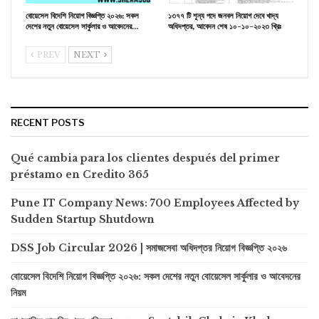
বোয়েসেল বিদেশি নিয়োগ বিজ্ঞপ্তি ২০২৬: সকল
১৩৭৭ টি শূন্য পদে জনবল নিয়োগ দেবে খাদ্য
দেশের নতুন বোয়েসেল সার্কুলার ও আবেদনের…
অধিদপ্তর, আবেদন শেষ ১০-১০-২০২৩ খ্রিঃ
PREV
NEXT
RECENT POSTS
Qué cambia para los clientes después del primer
préstamo en Credito 365
Pune IT Company News: 700 Employees Affected by
Sudden Startup Shutdown
DSS Job Circular 2026 | সমাজসেবা অধিদপ্তর নিয়োগ বিজ্ঞপ্তি ২০২৬
বোয়েসেল বিদেশি নিয়োগ বিজ্ঞপ্তি ২০২৬: সকল দেশের নতুন বোয়েসেল সার্কুলার ও আবেদনের
নিয়ম