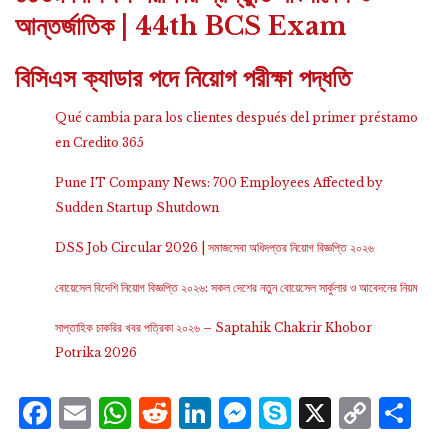
আন্তর্জাতিক | 44th BCS Exam
বিসিএস ক্যাডার পদে নিয়োগ পরীক্ষা পদ্ধতি
Qué cambia para los clientes después del primer préstamo
en Credito 365
Pune IT Company News: 700 Employees Affected by
Sudden Startup Shutdown
DSS Job Circular 2026 | সমাজসেবা অধিদপ্তর নিয়োগ বিজ্ঞপ্তি ২০২৬
বোয়েসেল বিদেশি নিয়োগ বিজ্ঞপ্তি ২০২৬: সকল দেশের নতুন বোয়েসেল সার্কুলার ও আবেদনের নিয়ম
সাপ্তাহিক চাকরির খবর পত্রিকা ২০২৬ – Saptahik Chakrir Khobor
Potrika 2026
Facebook
Email
WhatsApp
Reddit
LinkedIn
Messenger
Skype
X
Cop
S
Lin