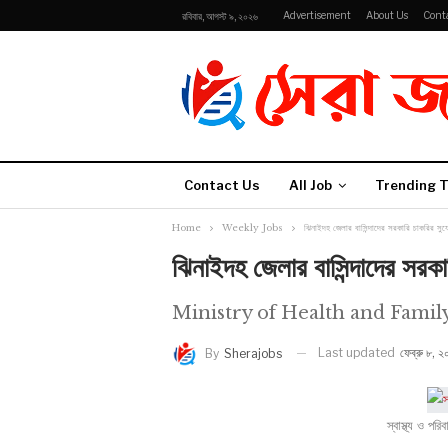
Advertisement
About Us
Cont
রবিবার, আগস্ট ৯, ২০২৬
Contact Us
All Job
Trending T
Home
Weekly Jobs
ঝিনাইদহ জেলার বাসিন্দাদের সরকারি চাকরির সু
ঝিনাইদহ জেলার বাসিন্দাদের সরক
Ministry of Health and Famil
Last updated
ফেব্রু ৮, 
By
Sherajobs
স্বাস্থ্য ও পরি