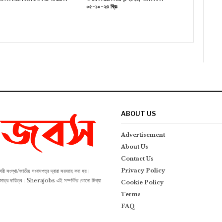
০৫-১০-২৩ খ্রিঃ
ABOUT US
Advertisement
About Us
Contact Us
Privacy Policy
ংস্থা/জাতীয় সংবাদপত্র দ্বারা সরবরাহ করা হয়।
র একমাত্র দায়িত্ব। Sherajobs এই সম্পর্কিত কোনো মিথ্যা
Cookie Policy
Terms
FAQ