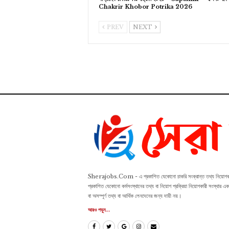
Chakrir Khobor Potrika 2026
PREV
NEXT
Sherajobs.Com - এ প্রকাশিত যেকোনো চাকরি সংক্রান্ত তথ্য নিয়োগকারী স
প্রকাশিত যেকোনো কর্মসংস্থানের তথ্য বা নিয়োগ প্রক্রিয়া নিয়োগকারী সংস্থা
বা অসম্পূর্ণ তথ্য বা আর্থিক লেনদেনের জন্য দায়ী নয়।
আরও পড়ুন...