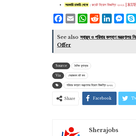
সরকারি চাকরি থেকে
:
রুয়েট নিয়োগ বিজ্ঞপ্তি ২০২
Facebook
Email
WhatsAp
Reddit
Link
Me
See also
স্বাস্থ্য ও পরিবার কল্যাণ মন্
Offer
Source
দৈনিক যুগান্তর
Via
সেরাজবস ডট কম
পরিবার কল্যাণ মন্ত্রণালয় নিয়োগ বিজ্ঞপ্তি ২০২২
Facebook
Tw
Share
Sherajobs