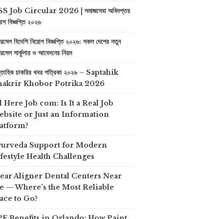
S Job Circular 2026 | সমাজসেবা অধিদপ্তর
়োগ বিজ্ঞপ্তি ২০২৬
়েসেল বিদেশি নিয়োগ বিজ্ঞপ্তি ২০২৬: সকল দেশের নতুন
়েসেল সার্কুলার ও আবেদনের নিয়ম
প্তাহিক চাকরির খবর পত্রিকা ২০২৬ – Saptahik
hakrir Khobor Potrika 2026
l Here Job com: Is It a Real Job
bsite or Just an Information
atform?
yurveda Support for Modern
festyle Health Challenges
ear Aligner Dental Centers Near
 — Where’s the Most Reliable
ace to Go?
F Benefits in Orlando: How Paint