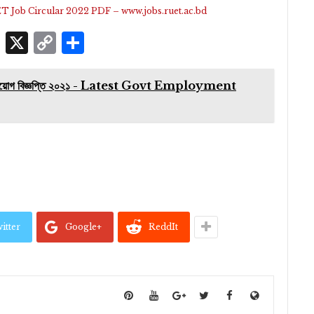
২ | RUET Job Circular 2022 PDF – www.jobs.ruet.ac.bd
p
edIn
ssenger
Skype
X
Copy
Share
Link
ত্রণালয় নিয়োগ বিজ্ঞপ্তি ২০২১ - Latest Govt Employment
itter
Google+
ReddIt