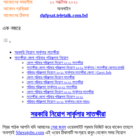
আবেদনের সময়সীমা
১২ অক্টোবর ২০২১
আবেদন প্রক্রিয়া
অনলাইন
আবেদনের ঠিকানা
dgfpsat.teletalk.com.bd
এক নজরে
সরকারি নিয়োগ সার্কুলার সাতক্ষীরা
সাতক্ষীরা জেলা পরিবার পরিকল্পনা নিয়োগ
জেলা পরিবার পরিকল্পনা নিয়োগ ২০২১ সাতক্ষীরা
সাতক্ষীরা জেলা পরিবার পরিকল্পনা নিয়োগ ২০২১ সার্কুলার | সাতক্ষীরা জেলার চাকরি
পরিবার পরিকল্পনা নিয়োগ ২০২১ সার্কুলার সাতক্ষীরা জেলা | Govt Job
জেলা পরিবার পরিকল্পনা নিয়োগ সাতক্ষীরা
জেলা পরিবার পরিকল্পনা নিয়োগ ২০২১ সাতক্ষীরা
পরিবার পরিকল্পনা সার্কুলার ২০২১ সাতক্ষীরা
জেলা পরিবার পরিকল্পনা নিয়োগ ২০২১ সার্কুলার সাতক্ষীরা
সাতক্ষীরা জেলা পরিবার পরিকল্পনা নিয়োগ ২০২১
পরিবার পরিকল্পনা নিয়োগ ২০২১ সার্কুলার থেকে আরও
সরকারি নিয়োগ সার্কুলার
সাতক্ষীরা
প্রিয় পাঠক আপনি যদি আমাদের
সেরা জবস
ওয়েবসাইট প্রথম ভিজিট করে থাকেন তাহলে
অবশ্যই
Sherajobs.com
এই ওয়েব ঠিকানাটি সংগ্রহে রাখুন যেকোন সময় নিয়োগ