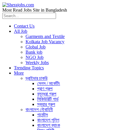
Most Read Jobs Site in Bangladesh
Contact Us
All Job
Garments and Textile
Kolkata Job Vacancy
Global Job
Bank job
NGO Job
Weekly Jobs
Trending Topics
More
ড্রাইভার চাকরি
সেলস / মার্কেটিং
প্রাণ গ্রুপ
বসুন্ধরা গ্রুপ
সিকিউরিটি গার্ড
স্কয়ার গ্রুপ
বাংলাদেশ নৌবাহিনী
গার্মেন্টস
বাংলাদেশ পুলিশ
বাংলাদেশ ব্যাংক