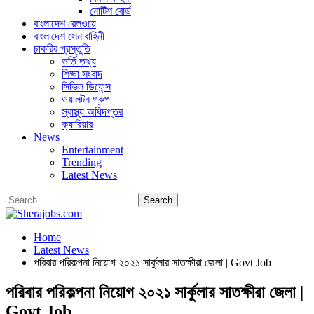
নোটিশ বোর্ড
বাংলাদেশ রেলওয়ে
বাংলাদেশ সেনাবাহিনী
চাকরির প্রস্তুতি
ভর্তি তথ্য
শিক্ষা সংবাদ
সিভিল ডিফেন্স
ওয়ালটন গ্রুপ
স্বাস্থ্য অধিদপ্তর
ক্যারিয়ার
News
Entertainment
Trending
Latest News
Home
Latest News
পরিবার পরিকল্পনা নিয়োগ ২০২১ সার্কুলার সাতক্ষীরা জেলা | Govt Job
পরিবার পরিকল্পনা নিয়োগ ২০২১ সার্কুলার সাতক্ষীরা জেলা |
Govt Job