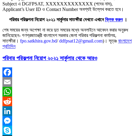
Subject এ DGFPSAT, XXXXXXXXXXXXX (পদের নাম),
Applicant’s User ID ও Contact Number অবশ্যই উল্লেখ করতে হবে।
পরিবার পরিকল্পনা নিয়োগ ২০২১ সার্কুলার সাতক্ষীরা দেখতে এখানে
ক্লিক করুন
।
শেষ সময়ের জন্য অপেক্ষা না করে দুত সময়ের মধ্যে অনলাইনে আবেদন করার অনুরুধ
জানিয়েছেন- গণপ্রজাতন্ত্রী বাংলাদেশ সরকার জেলা পরিবার পরিকল্পনা কার্যালয়,
সাতক্ষীরা।
fpo.satkhira.gov.bd
/
ddfpsat12@gmail.com
)। সূত্রঃ
বাংলাদেশ
প্রতিদিন
পরিবার পরিকল্পনা নিয়োগ ২০২১ সার্কুলার থেকে আরও
Facebook
Email
WhatsApp
Reddit
LinkedIn
Messenger