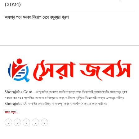
(2024)
অসংখ্য পদে জনবল নিয়োগ দেবে বসুন্ধরা গ্রুপ
Sherajobs.Com - এ প্রকাশিত যেকোনো চাকরি সংক্রান্ত তথ্য নিয়োগকারী সংস্থা/জাতীয় সংবাদপত্র দ্বারা
সরবরাহ করা হয়। প্রকাশিত যেকোনো কর্মসংস্থানের তথ্য বা নিয়োগ প্রক্রিয়া নিয়োগকারী সংস্থার একমাত্র দায়িত্ব।
Sherajobs এই সম্পর্কিত কোনো মিথ্যা বা অসম্পূর্ণ তথ্য বা আর্থিক লেনদেনের জন্য দায়ী নয়।
আরও পড়ুন...