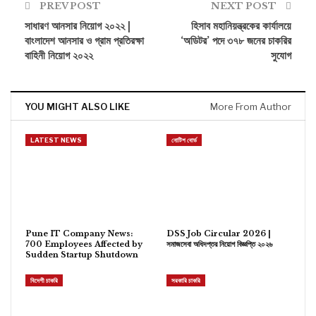
PREV POST
NEXT POST
সাধারণ আনসার নিয়োগ ২০২২ |
হিসাব মহানিয়ন্ত্রকের কার্যালয়ে
বাংলাদেশ আনসার ও গ্রাম প্রতিরক্ষা
‘অডিটর’ পদে ৩৭৮ জনের চাকরির
বাহিনী নিয়োগ ২০২২
সুযোগ
YOU MIGHT ALSO LIKE
More From Author
LATEST NEWS
নোটিশ বোর্ড
Pune IT Company News:
DSS Job Circular 2026 |
700 Employees Affected by
সমাজসেবা অধিদপ্তর নিয়োগ বিজ্ঞপ্তি ২০২৬
Sudden Startup Shutdown
বিদেশী চাকরি
সরকারি চাকরি