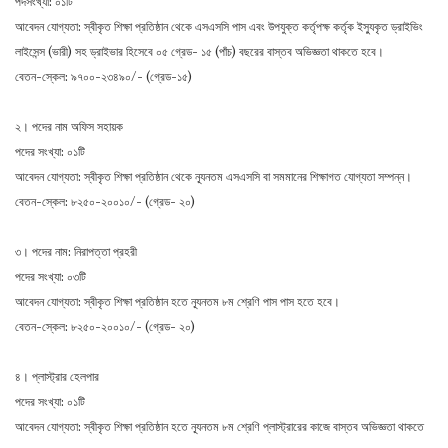
পদসংখ্যা: ০১টি
আবেদন যোগ্যতা: স্বীকৃত শিক্ষা প্রতিষ্ঠান থেকে এসএসসি পাস এবং উপযুক্ত কর্তৃপক্ষ কর্তৃক ইস্যুকৃত ড্রাইভিং
লাইসেন্স (ভারী) সহ ড্রাইভার হিসেবে ০৫ গ্রেড- ১৫ (পাঁচ) বছরের বাস্তব অভিজ্ঞতা থাকতে হবে।
বেতন-স্কেল: ৯৭০০-২৩৪৯০/- (গ্রেড-১৫)
২। পদের নাম অফিস সহায়ক
পদের সংখ্যা: ০১টি
আবেদন যোগ্যতা: স্বীকৃত শিক্ষা প্রতিষ্ঠান থেকে ন্যূনতম এসএসসি বা সমমানের শিক্ষাগত যােগ্যতা সম্পন্ন।
বেতন-স্কেল: ৮২৫০-২০০১০/- (গ্রেড- ২০)
৩। পদের নাম: নিরাপত্তা প্রহরী
পদের সংখ্যা: ০৩টি
আবেদন যোগ্যতা: স্বীকৃত শিক্ষা প্রতিষ্ঠান হতে ন্যূনতম ৮ম শ্রেণি পাস পাস হতে হবে।
বেতন-স্কেল: ৮২৫০-২০০১০/- (গ্রেড- ২০)
৪। প্লাস্ট্রার হেলপার
পদের সংখ্যা: ০১টি
আবেদন যোগ্যতা: স্বীকৃত শিক্ষা প্রতিষ্ঠান হতে ন্যূনতম ৮ম শ্রেণি প্লাস্ট্রারের কাজে বাস্তব অভিজ্ঞতা থাকতে