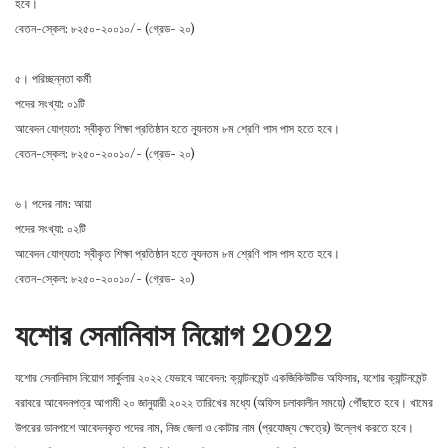
হবে।
বেতন-স্কেল: ৮২৫০-২০০১০/- (গ্রেড- ২০)
৫। পরিচ্ছন্নতা কর্মী
পদের সংখ্যা: ০১টি
আবেদন যোগ্যতা: স্বীকৃত শিক্ষা প্রতিষ্ঠান হতে ন্যূনতম ৮ম শ্রেণি পাস পাস হতে হবে।
বেতন-স্কেল: ৮২৫০-২০০১০/- (গ্রেড- ২০)
৬। পদের নাম: আয়া
পদের সংখ্যা: ০২টি
আবেদন যোগ্যতা: স্বীকৃত শিক্ষা প্রতিষ্ঠান হতে ন্যূনতম ৮ম শ্রেণি পাস পাস হতে হবে।
বেতন-স্কেল: ৮২৫০-২০০১০/- (গ্রেড- ২০)
যশোর সেনানিবাস নিয়োগ 2022
যশোর সেনানিবাস নিয়োগ সার্কুলার ২০২২ যেভাবে আবেদন: ক্যান্টনমেন্ট একজিকিউটিভ অফিসার, যশাের ক্যান্টনমেন্ট
বরাবরে আবেদনপত্র আগামী ২০ জানুয়ারী ২০২২ তারিখের মধ্যে (অফিস চলাকালীন সময়ে) পৌঁছাতে হবে। খামের
উপরের ডানপাশে আবেদনকৃত পদের নাম, নিজ জেলা ও কোটার নাম (প্রযোজ্য ক্ষেত্রে) উল্লেখ করতে হবে।