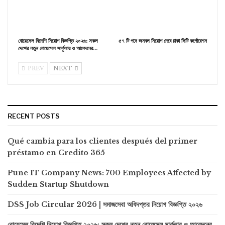
বোয়েসেল বিদেশি নিয়োগ বিজ্ঞপ্তি ২০২৬: সকল
৫৭ টি পদে জনবল নিয়োগ দেবে ঢাকা সিটি কর্পোরেশন
দেশের নতুন বোয়েসেল সার্কুলার ও আবেদনের…
PREV
NEXT
RECENT POSTS
Qué cambia para los clientes después del primer
préstamo en Credito 365
Pune IT Company News: 700 Employees Affected by
Sudden Startup Shutdown
DSS Job Circular 2026 | সমাজসেবা অধিদপ্তর নিয়োগ বিজ্ঞপ্তি ২০২৬
বোয়েসেল বিদেশি নিয়োগ বিজ্ঞপ্তি ২০২৬: সকল দেশের নতুন বোয়েসেল সার্কুলার ও আবেদনের