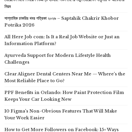
নিয়ম
সাপ্তাহিক চাকরির খবর পত্রিকা ২০২৬ – Saptahik Chakrir Khobor
Potrika 2026
All Here Job com: Is It a Real Job Website or Just an
Information Platform?
Ayurveda Support for Modern Lifestyle Health
Challenges
Clear Aligner Dental Centers Near Me — Where’s the
Most Reliable Place to Go?
PPF Benefits in Orlando: How Paint Protection Film
Keeps Your Car Looking New
10 Figma’s Non-Obvious Features That Will Make
Your Work Easier
How to Get More Followers on Facebook: 15+ Ways