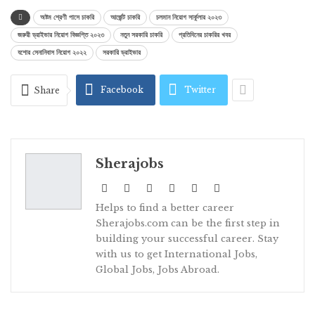
Lin
অষ্টম শ্রেণী পাসে চাকরি
আর্জেন্ট চাকরি
চলমান নিয়োগ সার্কুলার ২০২৩
জরুরী ড্রাইভার নিয়োগ বিজ্ঞপ্তি ২০২৩
নতুন সরকারি চাকরি
প্রতিদিনের চাকরির খবর
যশোর সেনানিবাস নিয়োগ ২০২২
সরকারি ড্রাইভার
Facebook
Twitter
Share
Sherajobs
Helps to find a better career
Sherajobs.com can be the first step in
building your successful career. Stay
with us to get International Jobs,
Global Jobs, Jobs Abroad.