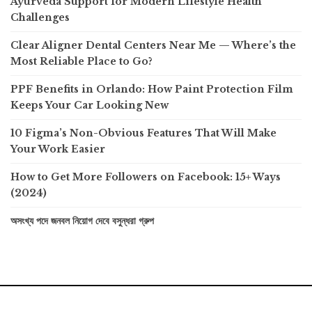
Ayurveda Support for Modern Lifestyle Health
Challenges
Clear Aligner Dental Centers Near Me — Where’s the
Most Reliable Place to Go?
PPF Benefits in Orlando: How Paint Protection Film
Keeps Your Car Looking New
10 Figma’s Non-Obvious Features That Will Make
Your Work Easier
How to Get More Followers on Facebook: 15+ Ways
(2024)
অসংখ্য পদে জনবল নিয়োগ দেবে বসুন্ধরা গ্রুপ