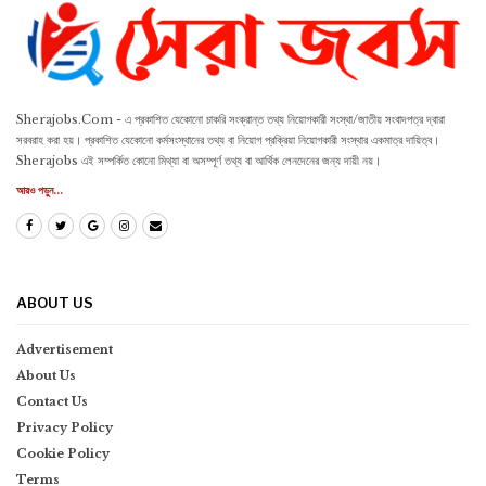
Sherajobs.Com - এ প্রকাশিত যেকোনো চাকরি সংক্রান্ত তথ্য নিয়োগকারী সংস্থা/জাতীয় সংবাদপত্র দ্বারা
সরবরাহ করা হয়। প্রকাশিত যেকোনো কর্মসংস্থানের তথ্য বা নিয়োগ প্রক্রিয়া নিয়োগকারী সংস্থার একমাত্র দায়িত্ব।
Sherajobs এই সম্পর্কিত কোনো মিথ্যা বা অসম্পূর্ণ তথ্য বা আর্থিক লেনদেনের জন্য দায়ী নয়।
আরও পড়ুন...
ABOUT US
Advertisement
About Us
Contact Us
Privacy Policy
Cookie Policy
Terms