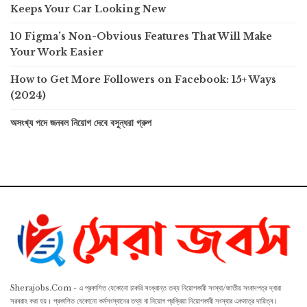
Keeps Your Car Looking New
10 Figma’s Non-Obvious Features That Will Make
Your Work Easier
How to Get More Followers on Facebook: 15+ Ways
(2024)
অসংখ্য পদে জনবল নিয়োগ দেবে বসুন্ধরা গ্রুপ
Sherajobs.Com - এ প্রকাশিত যেকোনো চাকরি সংক্রান্ত তথ্য নিয়োগকারী সংস্থা/জাতীয় সংবাদপত্র দ্বারা
সরবরাহ করা হয়। প্রকাশিত যেকোনো কর্মসংস্থানের তথ্য বা নিয়োগ প্রক্রিয়া নিয়োগকারী সংস্থার একমাত্র দায়িত্ব।