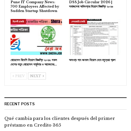
Pune IT Company News:
DSS Job Circular 2026 |
700 Employees Affected by
সমাজসেবা অধিদপ্তর নিয়োগ বিজ্ঞপ্তি ২০২৬
Sudden Startup Shutdown
বিদেশী চাকরি
বেসরকারি চাকরি
বোয়েসেল বিদেশি নিয়োগ বিজ্ঞপ্তি ২০২৬: সকল
অসংখ্য পদে জনবল নিয়োগ দেবে বসুন্ধরা গ্রুপ
দেশের নতুন বোয়েসেল সার্কুলার ও আবেদনের…
PREV
NEXT
RECENT POSTS
Qué cambia para los clientes después del primer
préstamo en Credito 365