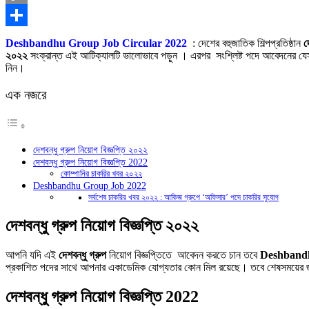
Copy
Link
Share
Deshbandhu Group Job Circular 2022
: দেশের বহুজাতিক শিল্পপ্রতিষ্ঠান
দ
২০২২
সংক্রান্ত এই আটিক্যালটি ভালোভাবে পড়ুন । এরপর সংশ্লিষ্ট পদে আবেদনের য
নিন।
এক নজরে
দেশবন্ধু গ্রুপ নিয়োগ বিজ্ঞপ্তি ২০২২
দেশবন্ধু গ্রুপ নিয়োগ বিজ্ঞপ্তি 2022
কোম্পানির চাকরির খবর ২০২২
Deshbandhu Group Job 2022
সর্বশেষ চাকরির খবর ২০২২ : আকিজ গ্রুপে ‘অফিসার’ পদে চাকরির সুযোগ
দেশবন্ধু গ্রুপ নিয়োগ বিজ্ঞপ্তি ২০২২
আপনি যদি এই
দেশবন্ধু গ্রুপ
নিয়োগ বিজ্ঞপ্তিতে আবেদন করতে চান তবে
Deshband
প্রকাশিত পদের সাথে আপনার একাডেমিক যোগ্যতার কোন মিল রয়েছে। তবে শেষসময়ের জন
দেশবন্ধু গ্রুপ নিয়োগ বিজ্ঞপ্তি 2022