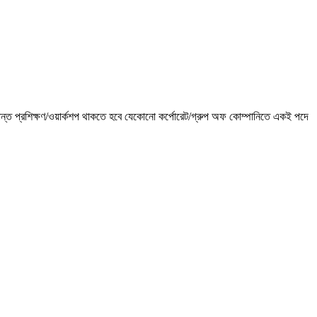
ড সংক্রান্ত প্রশিক্ষণ/ওয়ার্কশপ থাকতে হবে যেকোনো কর্পোরেট/গ্রুপ অফ কোম্পানিতে একই পদে