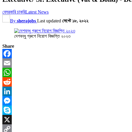
বেসরকারি চাকরি
Latest News
By
sherajobs
Last updated
সেপ্টে ১৮, ২০২২
দেশবন্ধু গ্রুপে নিয়োগ বিজ্ঞপ্তি ২০২৩
Share
Facebook
Email
WhatsApp
Reddit
LinkedIn
Messenger
Skype
X