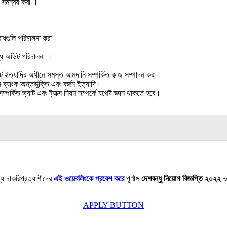
ং সমন্বয় করা ।
রোধগুলি পরিচালনা করা।
দ্ধে অডিট পরিচালনা ।
্ড অডিট ইত্যাদির অধীনে সমস্ত আমদানি সম্পর্কিত কাজ সম্পাদন করা।
েন ব্যাংক অন্তর্ভুক্তি এবং বর্জন ইত্যাদি।
র্কিত ভ্যাট এবং ট্যাক্স নিয়ম সম্পর্কে যথেষ্ট জ্ঞান থাকতে হবে।
্য চাকরিপ্রত্যাশীদের
এই ওয়েবলিংকে প্রবেশ করে
পূর্ণাঙ্গ
দেশবন্ধু নিয়োগ বিজ্ঞপ্তি ২০২২
ভ
APPLY BUTTON