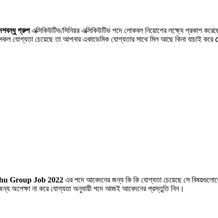
েশবন্ধু গ্রুপ
এক্সিকিউটিভ/সিনিয়র এক্সিকিউটিভ পদে লোকবল নিয়োগের লক্ষ্যে প্রকাশ করে
েসকল যোগ্যতা চেয়েছে তা আপনার একাডেমিক যোগ্যতার সাথে মিল আছে কিনা যাচাই করে
দ
hu Group Job 2022
এর পদে আবেদনের জন্য কি কি যোগ্যতা চেয়েছে সে বিষয়গুল
্য অপেক্ষা না করে যোগ্যতা অনুযায়ী পদে আজই আবেদনের প্রস্তুতি নিন।