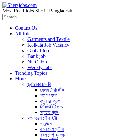
Most Read Jobs Site in Bangladesh
Contact Us
All Job
Garments and Textile
Kolkata Job Vacancy
Global Job
Bank job
NGO Job
Weekly Jobs
Trending Topics
More
ড্রাইভার চাকরি
সেলস / মার্কেটিং
প্রাণ গ্রুপ
বসুন্ধরা গ্রুপ
সিকিউরিটি গার্ড
স্কয়ার গ্রুপ
বাংলাদেশ নৌবাহিনী
গার্মেন্টস
বাংলাদেশ পুলিশ
বাংলাদেশ ব্যাংক