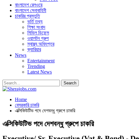
বাংলাদেশ রেলওয়ে
বাংলাদেশ সেনাবাহিনী
চাকরির প্রস্তুতি
ভর্তি তথ্য
শিক্ষা সংবাদ
সিভিল ডিফেন্স
ওয়ালটন গ্রুপ
স্বাস্থ্য অধিদপ্তর
ক্যারিয়ার
News
Entertainment
Trending
Latest News
Home
বেসরকারি চাকরি
এক্সিকিউটিভ পদে দেশবন্ধু গ্রুপে চাকরি
এক্সিকিউটিভ পদে দেশবন্ধু গ্রুপে চাকরি
Executive/ Sr. Executive (Vat & Bond) - 