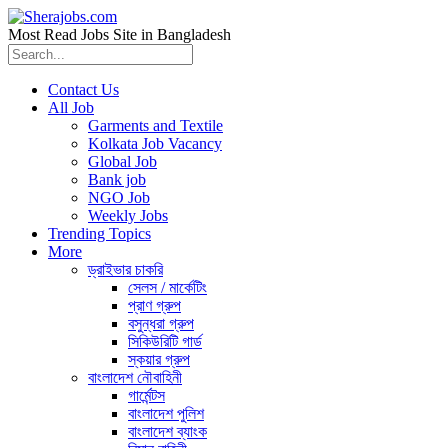
Most Read Jobs Site in Bangladesh
Contact Us
All Job
Garments and Textile
Kolkata Job Vacancy
Global Job
Bank job
NGO Job
Weekly Jobs
Trending Topics
More
ড্রাইভার চাকরি
সেলস / মার্কেটিং
প্রাণ গ্রুপ
বসুন্ধরা গ্রুপ
সিকিউরিটি গার্ড
স্কয়ার গ্রুপ
বাংলাদেশ নৌবাহিনী
গার্মেন্টস
বাংলাদেশ পুলিশ
বাংলাদেশ ব্যাংক