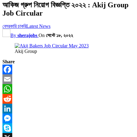
আকিজ গ্রুপ নিয়োগ বিজ্ঞপ্তি ২০২২ : Akij Group
Job Circular
বেসরকারি চাকরি
Latest News
By
sherajobs
On
সেপ্টে ১৮, ২০২২
Akij Group
Share
Facebook
Email
WhatsApp
Reddit
LinkedIn
Messenger