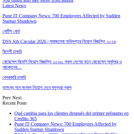
You might also like
More from author
Latest News
Pune IT Company News: 700 Employees Affected by Sudden
Startup Shutdown
নোটিশ বোর্ড
DSS Job Circular 2026 | সমাজসেবা অধিদপ্তর নিয়োগ বিজ্ঞপ্তি ২০২৬
বিদেশী চাকরি
বোয়েসেল বিদেশি নিয়োগ বিজ্ঞপ্তি ২০২৬: সকল দেশের নতুন বোয়েসেল সার্কুলার ও
আবেদনের…
বেসরকারি চাকরি
অসংখ্য পদে জনবল নিয়োগ দেবে বসুন্ধরা গ্রুপ
Prev
Next
Recent Posts
Qué cambia para los clientes después del primer préstamo en
Credito 365
Pune IT Company News: 700 Employees Affected by
Sudden Startup Shutdown