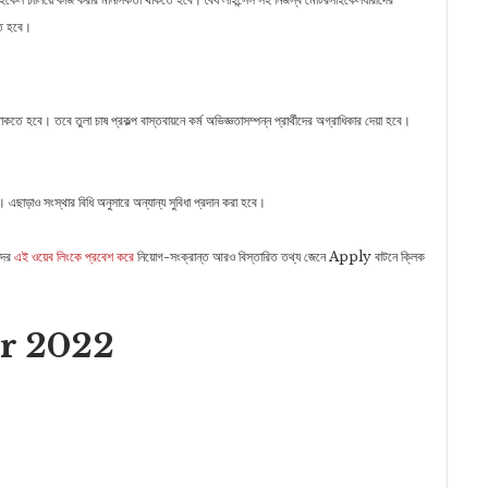
তে হবে।
াকতে হবে। তবে তুলা চাষ প্রকল্প বাস্তবায়নে কর্ম অভিজ্ঞতাসম্পন্ন প্রার্থীদের অগ্রাধিকার দেয়া হবে।
। এছাড়াও সংস্থার বিধি অনুসারে অন্যান্য সুবিধা প্রদান করা হবে।
দের
এই ওয়েব লিংকে প্রবেশ করে
নিয়োগ-সংক্রান্ত আরও বিস্তারিত তথ্য জেনে Apply বাটনে ক্লিক
ar 2022