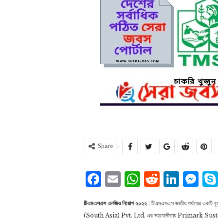
Share
Facebook
Email
WhatsAp
Reddit
Link
Me
টিএমএসএস এনজিও নিয়োগ ২০২২
: টিএমএসএস জাতীয় পর্যায়ের একট
(South Asia) Pvt. Ltd. এর সহযোগীতায় Primark Sustai