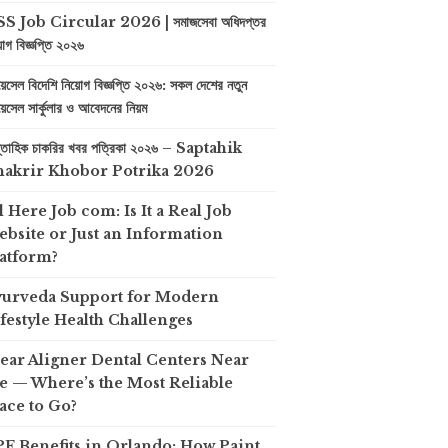
S Job Circular 2026 | সমাজসেবা অধিদপ্তর
়োগ বিজ্ঞপ্তি ২০২৬
়েসেল বিদেশি নিয়োগ বিজ্ঞপ্তি ২০২৬: সকল দেশের নতুন
়েসেল সার্কুলার ও আবেদনের নিয়ম
প্তাহিক চাকরির খবর পত্রিকা ২০২৬ – Saptahik
hakrir Khobor Potrika 2026
l Here Job com: Is It a Real Job
bsite or Just an Information
atform?
yurveda Support for Modern
festyle Health Challenges
ear Aligner Dental Centers Near
 — Where’s the Most Reliable
ace to Go?
F Benefits in Orlando: How Paint