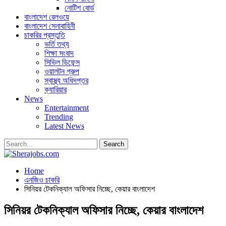
নোটিশ বোর্ড
বাংলাদেশ রেলওয়ে
বাংলাদেশ সেনাবাহিনী
চাকরির প্রস্তুতি
ভর্তি তথ্য
শিক্ষা সংবাদ
সিভিল ডিফেন্স
ওয়ালটন গ্রুপ
স্বাস্থ্য অধিদপ্তর
ক্যারিয়ার
News
Entertainment
Trending
Latest News
Home
এনজিও চাকরি
সিনিয়র টেকনিক্যাল অফিসার নিচ্ছে, কেয়ার বাংলাদেশ
সিনিয়র টেকনিক্যাল অফিসার নিচ্ছে, কেয়ার বাংলাদেশ