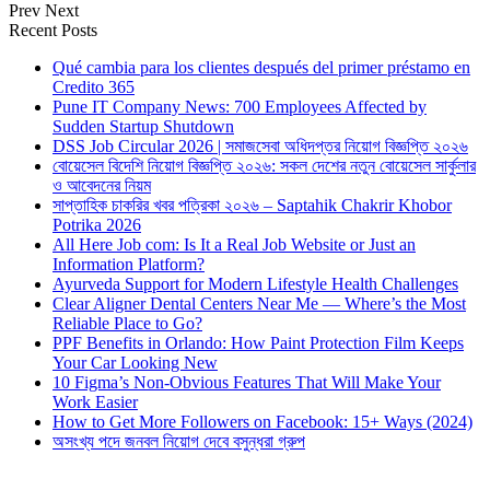
Prev
Next
Recent Posts
Qué cambia para los clientes después del primer préstamo en
Credito 365
Pune IT Company News: 700 Employees Affected by
Sudden Startup Shutdown
DSS Job Circular 2026 | সমাজসেবা অধিদপ্তর নিয়োগ বিজ্ঞপ্তি ২০২৬
বোয়েসেল বিদেশি নিয়োগ বিজ্ঞপ্তি ২০২৬: সকল দেশের নতুন বোয়েসেল সার্কুলার
ও আবেদনের নিয়ম
সাপ্তাহিক চাকরির খবর পত্রিকা ২০২৬ – Saptahik Chakrir Khobor
Potrika 2026
All Here Job com: Is It a Real Job Website or Just an
Information Platform?
Ayurveda Support for Modern Lifestyle Health Challenges
Clear Aligner Dental Centers Near Me — Where’s the Most
Reliable Place to Go?
PPF Benefits in Orlando: How Paint Protection Film Keeps
Your Car Looking New
10 Figma’s Non-Obvious Features That Will Make Your
Work Easier
How to Get More Followers on Facebook: 15+ Ways (2024)
অসংখ্য পদে জনবল নিয়োগ দেবে বসুন্ধরা গ্রুপ