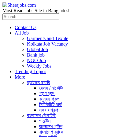
Most Read Jobs Site in Bangladesh
Contact Us
All Job
Garments and Textile
Kolkata Job Vacancy
Global Job
Bank job
NGO Job
Weekly Jobs
Trending Topics
More
ড্রাইভার চাকরি
সেলস / মার্কেটিং
প্রাণ গ্রুপ
বসুন্ধরা গ্রুপ
সিকিউরিটি গার্ড
স্কয়ার গ্রুপ
বাংলাদেশ নৌবাহিনী
গার্মেন্টস
বাংলাদেশ পুলিশ
বাংলাদেশ ব্যাংক