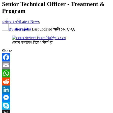
Senior Technical Officer - Treatment &
Program
এনজিও চাকরি
Latest News
By
sherajobs
Last updated
অক্টো ১৬, ২০২২
কেয়ার বাংলাদেশ নিয়োগ বিজ্ঞপ্তি
Share
Facebook
Email
WhatsApp
Reddit
LinkedIn
Messenger