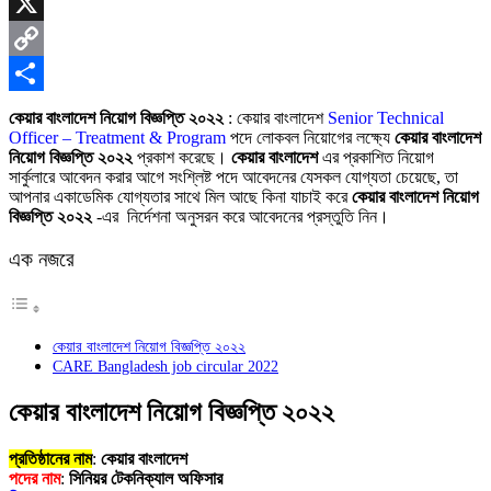
Skype
X
Copy
Link
Share
কেয়ার বাংলাদেশ নিয়োগ বিজ্ঞপ্তি ২০২২
: কেয়ার বাংলাদেশ
Senior Technical
Officer – Treatment & Program
পদে লোকব
ল নিয়োগের লক্ষ্যে
কেয়ার বাংলাদেশ
নিয়োগ বিজ্ঞপ্তি ২০২২
প্রকাশ করেছে।
কেয়ার বাংলাদেশ
এর প্রকাশিত নিয়োগ
সার্কুলারে আবেদন করার আগে সংশ্লিষ্ট পদে আবেদনের যেসকল যোগ্যতা চেয়েছে, তা
আপনার একাডেমিক যোগ্যতার সাথে মিল আছে কিনা যাচাই করে
কেয়ার বাংলাদেশ নিয়োগ
বিজ্ঞপ্তি ২০২২
-এর নির্দেশনা অনুসরন করে আবেদনের প্রস্তুতি নিন।
এক নজরে
কেয়ার বাংলাদেশ নিয়োগ বিজ্ঞপ্তি ২০২২
CARE Bangladesh job circular 2022
কেয়ার বাংলাদেশ নিয়োগ বিজ্ঞপ্তি ২০২২
প্রতিষ্ঠানের নাম
:
কেয়ার বাংলাদেশ
পদের নাম
:
সিনিয়র টেকনিক্যাল অফিসার