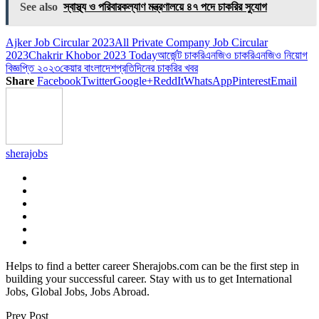
Link
Share
See also
স্বাস্থ্য ও পরিবারকল্যাণ মন্ত্রণালয়ে ৪৭ পদে চাকরির সুযোগ
Ajker Job Circular 2023
All Private Company Job Circular
2023
Chakrir Khobor 2023 Today
আর্জেন্ট চাকরি
এনজিও চাকরি
এনজিও নিয়োগ
বিজ্ঞপ্তি ২০২৩
কেয়ার বাংলাদেশ
প্রতিদিনের চাকরির খবর
Share
Facebook
Twitter
Google+
ReddIt
WhatsApp
Pinterest
Email
sherajobs
Helps to find a better career Sherajobs.com can be the first step in
building your successful career. Stay with us to get International
Jobs, Global Jobs, Jobs Abroad.
Prev Post