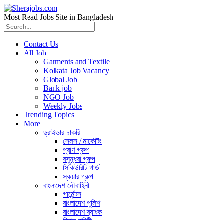
Most Read Jobs Site in Bangladesh
Contact Us
All Job
Garments and Textile
Kolkata Job Vacancy
Global Job
Bank job
NGO Job
Weekly Jobs
Trending Topics
More
ড্রাইভার চাকরি
সেলস / মার্কেটিং
প্রাণ গ্রুপ
বসুন্ধরা গ্রুপ
সিকিউরিটি গার্ড
স্কয়ার গ্রুপ
বাংলাদেশ নৌবাহিনী
গার্মেন্টস
বাংলাদেশ পুলিশ
বাংলাদেশ ব্যাংক