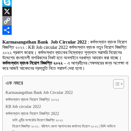
Messenger
Skype
X
Copy
Link
Share
Karmasangsthan Bank Job Circular 2022
: কর্মসংস্থান ব্যাংক নিয়োগ
বিজ্ঞপ্তি ২০২২ : KB Job circular 2022 কর্মসংস্থান ব্যাংক নতুন নিয়োগ বিজ্ঞপ্তি
২০২২ প্রকাশ করেছে। কর্মসংস্থান ব্যাংকের নিম্নোক্ত শূন্যপদে সরাসরি নিয়োগের
উদ্দেশ্যে বাংলাদেশী নাগরিকদের নিকট হতে অনলাইনে দরখাস্ত আহবান করা যাচ্ছে।
কর্মসংস্থান ব্যাংক নিয়োগ বিজ্ঞপ্তি ২০২২
– এ আগ্রহীদের শেষসময়ের জন্য অপেক্ষা না
করে আজই আবেদনের প্রস্তুতি নিতে পরামর্শ দেয়া হলো।
এক নজরে
Karmasangsthan Bank Job Circular 2022
কর্মসংস্থান ব্যাংক নিয়োগ বিজ্ঞপ্তি ২০২২
KB Job circular 2022
কর্মসংস্থান ব্যাংক নিয়োগ বিজ্ঞপ্তি 2022
ডাটা এন্ট্রি অপারেটর নিয়োগ বিজ্ঞপ্তি ২০২২
নিয়োগ বিজ্ঞপ্তি ২০২২ : বরিশাল জেলা প্রশাসকের কার্যালয় নিয়োগ ২০২২ | ডিসি অফিসে