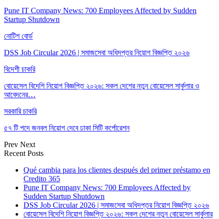
Pune IT Company News: 700 Employees Affected by Sudden
Startup Shutdown
নোটিশ বোর্ড
DSS Job Circular 2026 | সমাজসেবা অধিদপ্তর নিয়োগ বিজ্ঞপ্তি ২০২৬
বিদেশী চাকরি
বোয়েসেল বিদেশি নিয়োগ বিজ্ঞপ্তি ২০২৬: সকল দেশের নতুন বোয়েসেল সার্কুলার ও
আবেদনের…
সরকারি চাকরি
৫৭ টি পদে জনবল নিয়োগ দেবে ঢাকা সিটি কর্পোরেশন
Prev
Next
Recent Posts
Qué cambia para los clientes después del primer préstamo en
Credito 365
Pune IT Company News: 700 Employees Affected by
Sudden Startup Shutdown
DSS Job Circular 2026 | সমাজসেবা অধিদপ্তর নিয়োগ বিজ্ঞপ্তি ২০২৬
বোয়েসেল বিদেশি নিয়োগ বিজ্ঞপ্তি ২০২৬: সকল দেশের নতুন বোয়েসেল সার্কুলার