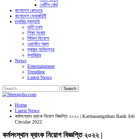
নোটিশ বোর্ড
বাংলাদেশ রেলওয়ে
বাংলাদেশ সেনাবাহিনী
চাকরির প্রস্তুতি
ভর্তি তথ্য
শিক্ষা সংবাদ
সিভিল ডিফেন্স
ওয়ালটন গ্রুপ
স্বাস্থ্য অধিদপ্তর
ক্যারিয়ার
News
Entertainment
Trending
Latest News
Home
Latest News
কর্মসংস্থান ব্যাংক নিয়োগ বিজ্ঞপ্তি ২০২২ | Karmasangsthan Bank Job
Circular 2022
কর্মসংস্থান ব্যাংক নিয়োগ বিজ্ঞপ্তি ২০২২ |