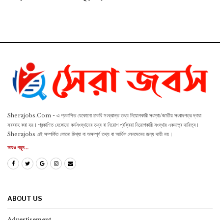
Sherajobs.Com - এ প্রকাশিত যেকোনো চাকরি সংক্রান্ত তথ্য নিয়োগকারী সংস্থা/জাতীয় সংবাদপত্র দ্বারা
সরবরাহ করা হয়। প্রকাশিত যেকোনো কর্মসংস্থানের তথ্য বা নিয়োগ প্রক্রিয়া নিয়োগকারী সংস্থার একমাত্র দায়িত্ব।
Sherajobs এই সম্পর্কিত কোনো মিথ্যা বা অসম্পূর্ণ তথ্য বা আর্থিক লেনদেনের জন্য দায়ী নয়।
আরও পড়ুন...
ABOUT US
Advertisement