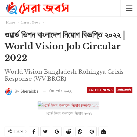
Home
Latest News
ওয়ার্ল্ড ভিশন বাংলাদেশ নিয়োগ বিজ্ঞপ্তি ২০২২ |
World Vision Job Circular
2022
World Vision Bangladesh Rohingya Crisis
Response (WV BRCR)
LATEST NEWS
এনজিও চাকরি
On
মার্চ ৭, ২০২২
By
Sherajobs
ওয়ার্ল্ড ভিশন বাংলাদেশ নিয়োগ ২০২২
Share