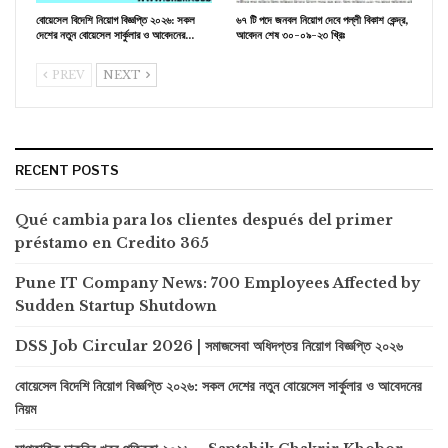
বোয়েসেল বিদেশি নিয়োগ বিজ্ঞপ্তি ২০২৬: সকল
৬৭ টি পদে জনবল নিয়োগ দেবে পল্লী বিকাশ কেন্দ্র,
দেশের নতুন বোয়েসেল সার্কুলার ও আবেদনের…
আবেদন শেষ ৩০-০৯-২৩ খ্রিঃ
PREV
NEXT
RECENT POSTS
Qué cambia para los clientes después del primer
préstamo en Credito 365
Pune IT Company News: 700 Employees Affected by
Sudden Startup Shutdown
DSS Job Circular 2026 | সমাজসেবা অধিদপ্তর নিয়োগ বিজ্ঞপ্তি ২০২৬
বোয়েসেল বিদেশি নিয়োগ বিজ্ঞপ্তি ২০২৬: সকল দেশের নতুন বোয়েসেল সার্কুলার ও আবেদনের
নিয়ম