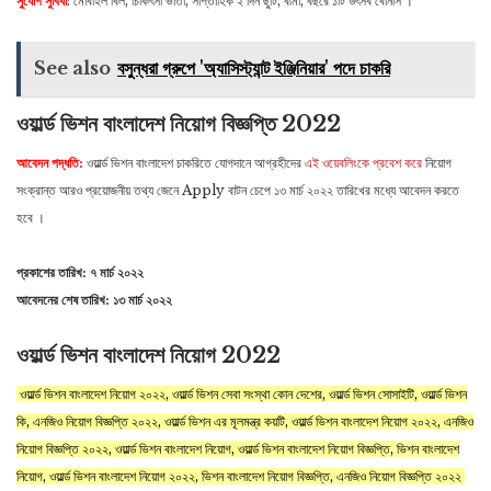
সুযোগ সুবিধা
: মোবাইল বিল, চিকিৎসা ভাতা, সাপ্তাহিক ২ দিন ছুটি, বীমা, বছরে ১টি উৎসব বোনাস ।
See also
বসুন্ধরা গ্রুপে 'অ্যাসিস্ট্যান্ট ইঞ্জিনিয়ার' পদে চাকরি
ওয়ার্ল্ড ভিশন বাংলাদেশ নিয়োগ বিজ্ঞপ্তি 2022
আবেদন পদ্ধতি:
ওয়ার্ল্ড ভিশন বাংলাদেশ চাকরিতে যোগদানে আগ্রহীদের
এই ওয়েবলিংকে প্রবেশ করে
নিয়োগ
সংক্রান্ত আরও প্রয়োজনীয় তথ্য জেনে Apply বাটন চেপে ১৩ মার্চ ২০২২ তারিখের মধ্যে আবেদন করতে
হবে ।
প্রকাশের তারিখ: ৭ মার্চ ২০২২
আবেদনের শেষ তারিখ: ১৩ মার্চ ২০২২
ওয়ার্ল্ড ভিশন বাংলাদেশ নিয়োগ 2022
ওয়ার্ল্ড ভিশন বাংলাদেশ নিয়োগ ২০২২, ওয়ার্ল্ড ভিশন সেবা সংস্থা কোন দেশের, ওয়ার্ল্ড ভিশন সোসাইটি, ওয়ার্ল্ড ভিশন
কি, এনজিও নিয়োগ বিজ্ঞপ্তি ২০২২, ওয়ার্ল্ড ভিশন এর মূলমন্ত্র কয়টি, ওয়ার্ল্ড ভিশন বাংলাদেশ নিয়োগ ২০২২, এনজিও
নিয়োগ বিজ্ঞপ্তি ২০২২, ওয়ার্ল্ড ভিশন বাংলাদেশ নিয়োগ, ওয়ার্ল্ড ভিশন বাংলাদেশ নিয়োগ বিজ্ঞপ্তি, ভিশন বাংলাদেশ
নিয়োগ, ওয়ার্ল্ড ভিশন বাংলাদেশ নিয়োগ ২০২২, ভিশন বাংলাদেশ নিয়োগ বিজ্ঞপ্তি, এনজিও নিয়োগ বিজ্ঞপ্তি ২০২২