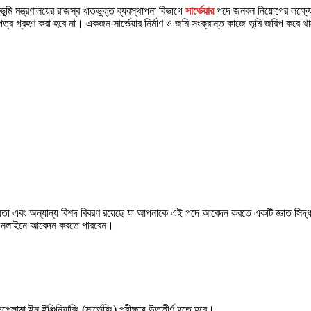
ন্ত্রণালয়ের রাজস্ব খাতভুক্ত ব্যবস্থাপনা বিভাগে
সার্ভেয়ার
পদে জনবল নিয়োগের লক্ষ্
রহণ করা হবে না। একজন সার্ভেয়ার নির্মাণ ও জমি সংক্রান্ত কাজে ভূমি জরিপ করে থাকে
্যতা এবং অন্যান্য বিশদ বিবরণ রয়েছে যা আপনাকে এই পদে আবেদন করতে একটি জ্ঞাত সিদ্ধা
 অনলাইনে আবেদন করতে পারবেন।
্লোমা ইন ইঞ্জিনিয়ারিং (সার্ভেয়িং) পরীক্ষায় উত্তীর্ণ হতে হবে।