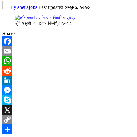
By
sherajobs
Last updated
ফেব্রু ১, ২০২৩
ভূমি মন্ত্রণালয় নিয়োগ বিজ্ঞপ্তি ২০২৩
Share
Facebook
Email
WhatsApp
Reddit
LinkedIn
Messenger
Skype
X
Copy