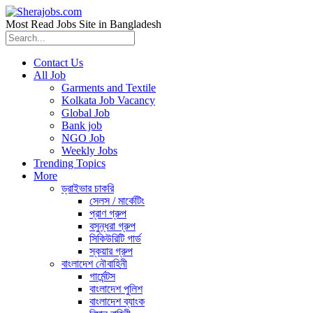
Most Read Jobs Site in Bangladesh
Contact Us
All Job
Garments and Textile
Kolkata Job Vacancy
Global Job
Bank job
NGO Job
Weekly Jobs
Trending Topics
More
ড্রাইভার চাকরি
সেলস / মার্কেটিং
প্রাণ গ্রুপ
বসুন্ধরা গ্রুপ
সিকিউরিটি গার্ড
স্কয়ার গ্রুপ
বাংলাদেশ নৌবাহিনী
গার্মেন্টস
বাংলাদেশ পুলিশ
বাংলাদেশ ব্যাংক