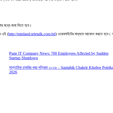
টার মধ্যে জমা দিতে হবে।
নে এই (
http://minland.teletalk.com.bd
) ওয়েবসাইটের মাধ্যমে আবেদন করতে হবে। 
Pune IT Company News: 700 Employees Affected by Sudden
Startup Shutdown
সাপ্তাহিক চাকরির খবর পত্রিকা ২০২৬ – Saptahik Chakrir Khobor Potrik
2026