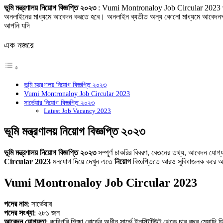
Link
Share
ভূমি মন্ত্রণালয় নিয়োগ বিজ্ঞপ্তি ২০২৩
: Vumi Montronaloy Job Circular 2023 ভূমি ম
অনলাইনের মাধ্যমে আবেদন করতে হবে। অনলাইন ব্যতীত অন্য কোনো মাধ্যমে আবেদনপত্র গ্
আপনি যদি
এক নজরে
ভূমি মন্ত্রণালয় নিয়োগ বিজ্ঞপ্তি ২০২৩
Vumi Montronaloy Job Circular 2023
সার্ভেয়ার নিয়োগ বিজ্ঞপ্তি ২০২৩
Latest Job Vacancy 2023
ভূমি মন্ত্রণালয় নিয়োগ বিজ্ঞপ্তি ২০২৩
ভূমি মন্ত্রণালয় নিয়োগ বিজ্ঞপ্তি ২০২৩
সম্পূর্ণ চাকরির বিবরণ, বেতনের তথ্য, আবেদন যোগ
Circular 2023
মনযোগ দিয়ে দেখুন এতে
নিয়োগ
বিজ্ঞপ্তিতে আরও সুবিধাজনক করে
Vumi Montronaloy Job Circular 2023
পদের নাম
: সার্ভেয়ার
পদের সংখ্যা
: ২৮১ জন
আবেদন যোগ্যতা
: কারিগরি শিক্ষা বোর্ডের অধীন সার্ভে ইনস্টিটিউট থেকে চার বছর মেয়াদি ডিপ