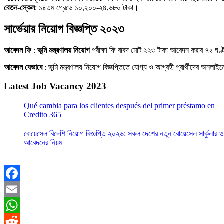
বেতন-স্কেল
: ১৪তম গ্রেডে ১০,২০০-২৪,৬৮০ টাকা।
সার্ভেয়ার নিয়োগ বিজ্ঞপ্তি ২০২৩
আবেদন ফি
:
ভূমি মন্ত্রণালয় নিয়োগ
পরীক্ষা ফি বাবদ মোট ২২৩ টাকা আবেদন করার ৭২ ঘণ্
আবেদন যেভাবে
: ভূমি মন্ত্রণালয় নিয়োগ বিজ্ঞপ্তিতে যোগ্য ও আগ্রহী প্রার্থীদের অনলাই
Latest Job Vacancy 2023
Qué cambia para los clientes después del primer préstamo en
Credito 365
বোয়েসেল বিদেশি নিয়োগ বিজ্ঞপ্তি ২০২৬: সকল দেশের নতুন বোয়েসেল সার্কুলার ও
আবেদনের নিয়ম
Facebook
Email
WhatsApp