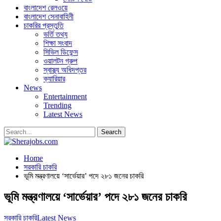
বাংলাদেশ রেলওয়ে
বাংলাদেশ সেনাবাহিনী
চাকরির প্রস্তুতি
ভর্তি তথ্য
শিক্ষা সংবাদ
সিভিল ডিফেন্স
ওয়ালটন গ্রুপ
স্বাস্থ্য অধিদপ্তর
ক্যারিয়ার
News
Entertainment
Trending
Latest News
Home
সরকারি চাকরি
ভূমি মন্ত্রণালয়ে ‘সার্ভেয়ার’ পদে ২৮১ জনের চাকরি
ভূমি মন্ত্রণালয়ে ‘সার্ভেয়ার’ পদে ২৮১ জনের চাকরি
সরকারি চাকরি
Latest News