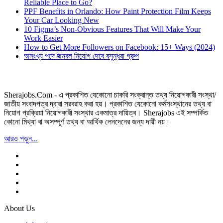
Reliable Place to Go?
PPF Benefits in Orlando: How Paint Protection Film Keeps
Your Car Looking New
10 Figma’s Non-Obvious Features That Will Make Your
Work Easier
How to Get More Followers on Facebook: 15+ Ways (2024)
অসংখ্য পদে জনবল নিয়োগ দেবে বসুন্ধরা গ্রুপ
Sherajobs.Com - এ প্রকাশিত যেকোনো চাকরি সংক্রান্ত তথ্য নিয়োগকারী সংস্থা/
জাতীয় সংবাদপত্র দ্বারা সরবরাহ করা হয়। প্রকাশিত যেকোনো কর্মসংস্থানের তথ্য বা
নিয়োগ প্রক্রিয়া নিয়োগকারী সংস্থার একমাত্র দায়িত্ব। Sherajobs এই সম্পর্কিত
কোনো মিথ্যা বা অসম্পূর্ণ তথ্য বা আর্থিক লেনদেনের জন্য দায়ী নয়।
আরও পড়ুন...
About Us