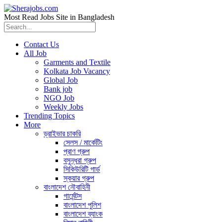
Most Read Jobs Site in Bangladesh
Contact Us
All Job
Garments and Textile
Kolkata Job Vacancy
Global Job
Bank job
NGO Job
Weekly Jobs
Trending Topics
More
ড্রাইভার চাকরি
সেলস / মার্কেটিং
প্রাণ গ্রুপ
বসুন্ধরা গ্রুপ
সিকিউরিটি গার্ড
স্কয়ার গ্রুপ
বাংলাদেশ নৌবাহিনী
গার্মেন্টস
বাংলাদেশ পুলিশ
বাংলাদেশ ব্যাংক