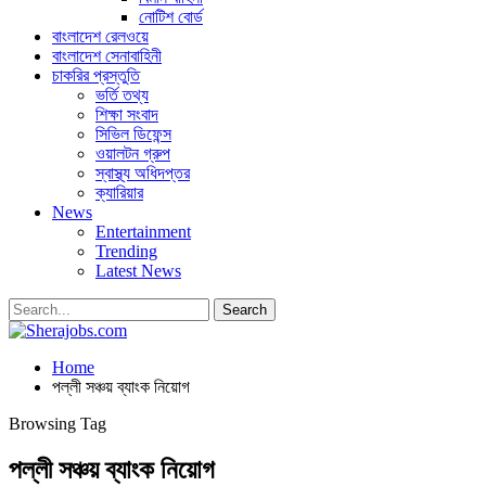
নোটিশ বোর্ড
বাংলাদেশ রেলওয়ে
বাংলাদেশ সেনাবাহিনী
চাকরির প্রস্তুতি
ভর্তি তথ্য
শিক্ষা সংবাদ
সিভিল ডিফেন্স
ওয়ালটন গ্রুপ
স্বাস্থ্য অধিদপ্তর
ক্যারিয়ার
News
Entertainment
Trending
Latest News
Home
পল্লী সঞ্চয় ব্যাংক নিয়োগ
Browsing Tag
পল্লী সঞ্চয় ব্যাংক নিয়োগ