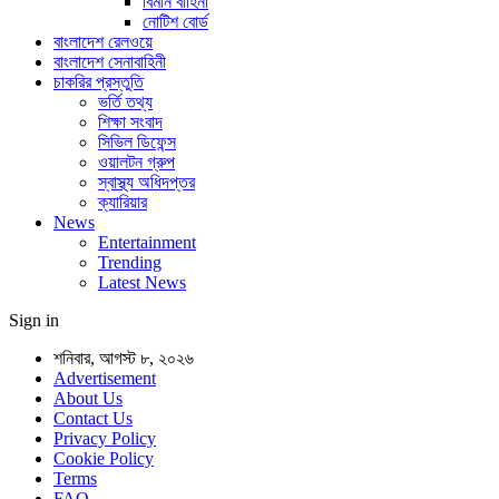
বিমান বাহিনী
নোটিশ বোর্ড
বাংলাদেশ রেলওয়ে
বাংলাদেশ সেনাবাহিনী
চাকরির প্রস্তুতি
ভর্তি তথ্য
শিক্ষা সংবাদ
সিভিল ডিফেন্স
ওয়ালটন গ্রুপ
স্বাস্থ্য অধিদপ্তর
ক্যারিয়ার
News
Entertainment
Trending
Latest News
Sign in
শনিবার, আগস্ট ৮, ২০২৬
Advertisement
About Us
Contact Us
Privacy Policy
Cookie Policy
Terms
FAQ