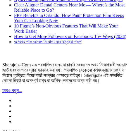
Clear Aligner Dental Centers Near Me — Where’s the Most
Reliable Place to Go?
PPF Benefits in Orlando: How Paint Protection Film Keeps
Your Car Looking New
10 Figma’s Non-Obvious Features That Will Make Your
Work Easier
How to Get More Followers on Facebook: 15+ Ways (2024)
অসংখ্য পদে জনবল নিয়োগ দেবে বসুন্ধরা গ্রুপ
Sherajobs.Com - এ প্রকাশিত যেকোনো চাকরি সংক্রান্ত তথ্য নিয়োগকারী সংস্থা/
জাতীয় সংবাদপত্র দ্বারা সরবরাহ করা হয়। প্রকাশিত যেকোনো কর্মসংস্থানের তথ্য বা
নিয়োগ প্রক্রিয়া নিয়োগকারী সংস্থার একমাত্র দায়িত্ব। Sherajobs এই সম্পর্কিত
কোনো মিথ্যা বা অসম্পূর্ণ তথ্য বা আর্থিক লেনদেনের জন্য দায়ী নয়।
আরও পড়ুন...