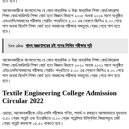
হতে হবে।
আবেদনকারীকে বাংলাদেশের যে কোন মাধ্যমিক ও উচ্চ মাধ্যমিক শিক্ষা বাের্ড/মাদ্রাসা
শিক্ষা বাের্ড/কারিগরি শিক্ষা বাের্ড হতে বিজ্ঞান বিভাগে ২০১৮ অথবা ২০১৯ সালে অনুষ্ঠিত
এসএসসি/সমমানের পরীক্ষায় গ্রেডিং পদ্ধতিতে ৫.০০ এর স্কেলে জিপিএ ৪.০০ পেয়ে
পাশ অথবা বিদেশি শিক্ষা বাের্ড হতে সমমানের পরীক্ষায় সমতুল্য গ্রেড পেয়ে পাশ হতে
হবে।
See also
খাদ্য মন্ত্রণালয়ের দুই পদের লিখিত পরীক্ষার সূচি
আবেদনকারীকে বাংলাদেশের যে কোন মাধ্যমিক ও উচ্চ মাধ্যমিক শিক্ষা বাের্ড/মাদ্রাসা
শিক্ষা বাের্ড/কারিগরি শিক্ষা বাের্ড হতে বিজ্ঞান বিভাগে ২০২০ অথবা ২০২১ সালে অনুষ্ঠিত
এইচএসসি/সমমানের পরীক্ষায় গ্রেডিং পদ্ধতিতে ৫.০০ এর স্কেলে জিপিএ ৪.০০ পেয়ে
পাশ অথবা বিদেশি শিক্ষা বাের্ড হতে সমমানের পরীক্ষায় সমতুল্য গ্রেড পেয়ে পাশ হতে
হবে।
Textile Engineering College Admission
Circular 2022
এছাড়া, আবেদনকারীকে এইচএসসি পরীক্ষায় গণিত, পদার্থ ও রসায়নে আলাদাভাবে ন্যূনতম
৩.৫০ গ্রেড পয়েন্ট এবং ইংরেজিতে ৩.০০ গ্রেড পয়েন্টসহ উল্লিখিত বিষয়সমূহে মােট
গ্রেড পয়েন্ট কমপক্ষে ১৫.৫০ থাকতে হবে।