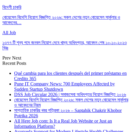
বিদেশী চাকরি
বোয়েসেল বিদেশি নিয়োগ বিজ্ঞপ্তি ২০২৬: সকল দেশের নতুন বোয়েসেল সার্কুলার ও
আবেদনের…
All Job
১৩৭৭ টি শূন্য পদে জনবল নিয়োগ দেবে খাদ্য অধিদপ্তর, আবেদন শেষ ১০-১০-২০২৩
খ্রিঃ
Prev
Next
Recent Posts
Qué cambia para los clientes después del primer préstamo en
Credito 365
Pune IT Company News: 700 Employees Affected by
Sudden Startup Shutdown
DSS Job Circular 2026 | সমাজসেবা অধিদপ্তর নিয়োগ বিজ্ঞপ্তি ২০২৬
বোয়েসেল বিদেশি নিয়োগ বিজ্ঞপ্তি ২০২৬: সকল দেশের নতুন বোয়েসেল সার্কুলার
ও আবেদনের নিয়ম
সাপ্তাহিক চাকরির খবর পত্রিকা ২০২৬ – Saptahik Chakrir Khobor
Potrika 2026
All Here Job com: Is It a Real Job Website or Just an
Information Platform?
Ayurveda Support for Modern Lifestyle Health Challenges