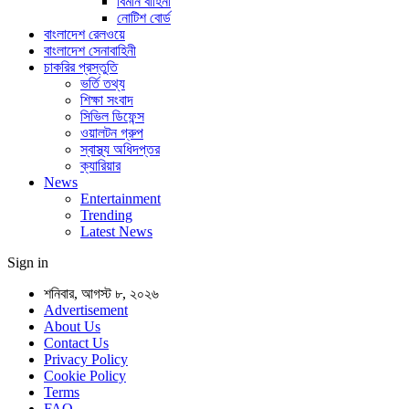
বিমান বাহিনী
নোটিশ বোর্ড
বাংলাদেশ রেলওয়ে
বাংলাদেশ সেনাবাহিনী
চাকরির প্রস্তুতি
ভর্তি তথ্য
শিক্ষা সংবাদ
সিভিল ডিফেন্স
ওয়ালটন গ্রুপ
স্বাস্থ্য অধিদপ্তর
ক্যারিয়ার
News
Entertainment
Trending
Latest News
Sign in
শনিবার, আগস্ট ৮, ২০২৬
Advertisement
About Us
Contact Us
Privacy Policy
Cookie Policy
Terms
FAQ