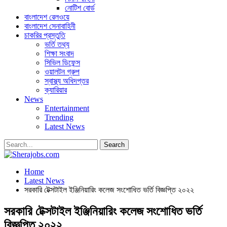
নোটিশ বোর্ড
বাংলাদেশ রেলওয়ে
বাংলাদেশ সেনাবাহিনী
চাকরির প্রস্তুতি
ভর্তি তথ্য
শিক্ষা সংবাদ
সিভিল ডিফেন্স
ওয়ালটন গ্রুপ
স্বাস্থ্য অধিদপ্তর
ক্যারিয়ার
News
Entertainment
Trending
Latest News
Home
Latest News
সরকারি টেক্সটাইল ইঞ্জিনিয়ারিং কলেজ সংশােধিত ভর্তি বিজ্ঞপ্তি ২০২২
সরকারি টেক্সটাইল ইঞ্জিনিয়ারিং কলেজ সংশােধিত ভর্তি
বিজ্ঞপ্তি ২০২২