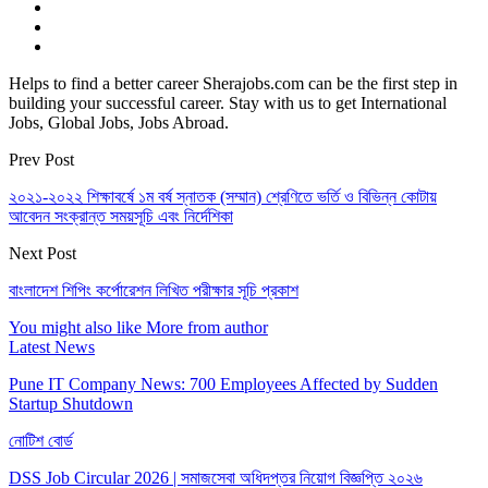
Helps to find a better career Sherajobs.com can be the first step in
building your successful career. Stay with us to get International
Jobs, Global Jobs, Jobs Abroad.
Prev Post
২০২১-২০২২ শিক্ষাবর্ষে ১ম বর্ষ স্নাতক (সম্মান) শ্রেণিতে ভর্তি ও বিভিন্ন কোটায়
আবেদন সংক্রান্ত সময়সূচি এবং নির্দেশিকা
Next Post
বাংলাদেশ শিপিং কর্পোরেশন লিখিত পরীক্ষার সূচি প্রকাশ
You might also like
More from author
Latest News
Pune IT Company News: 700 Employees Affected by Sudden
Startup Shutdown
নোটিশ বোর্ড
DSS Job Circular 2026 | সমাজসেবা অধিদপ্তর নিয়োগ বিজ্ঞপ্তি ২০২৬