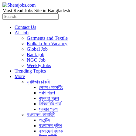
Most Read Jobs Site in Bangladesh
Contact Us
All Job
Garments and Textile
Kolkata Job Vacancy
Global Job
Bank job
NGO Job
Weekly Jobs
Trending Topics
More
ড্রাইভার চাকরি
সেলস / মার্কেটিং
প্রাণ গ্রুপ
বসুন্ধরা গ্রুপ
সিকিউরিটি গার্ড
স্কয়ার গ্রুপ
বাংলাদেশ নৌবাহিনী
গার্মেন্টস
বাংলাদেশ পুলিশ
বাংলাদেশ ব্যাংক