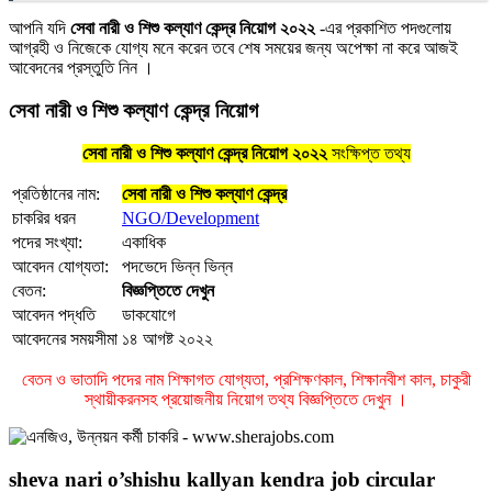
আপনি যদি
সেবা নারী ও শিশু কল্যাণ কেন্দ্র নিয়োগ ২০২২
-এর প্রকাশিত পদগুলোয়
আগ্রহী ও নিজেকে যোগ্য মনে করেন তবে শেষ সময়ের জন্য অপেক্ষা না করে আজই
আবেদনের প্রস্তুতি নিন ।
সেবা নারী ও শিশু কল্যাণ কেন্দ্র নিয়োগ
সেবা নারী ও শিশু কল্যাণ কেন্দ্র নিয়োগ ২০২২
সংক্ষিপ্ত তথ্য
প্রতিষ্ঠানের নাম:
সেবা নারী ও শিশু কল্যাণ কেন্দ্র
চাকরির ধরন
NGO/Development
পদের সংখ্যা:
একাধিক
আবেদন যোগ্যতা:
পদভেদে ভিন্ন ভিন্ন
বেতন:
বিজ্ঞপ্তিতে দেখুন
আবেদন পদ্ধতি
ডাকযোগে
আবেদনের সময়সীমা
১৪ আগষ্ট ২০২২
বেতন ও ভাতাদি পদের নাম শিক্ষাগত যােগ্যতা, প্রশিক্ষণকাল, শিক্ষানবীশ কাল, চাকুরী
স্থায়ীকরনসহ প্রয়োজনীয় নিয়োগ তথ্য বিজ্ঞপ্তিতে দেখুন ।
sheva nari o’shishu kallyan kendra job circular