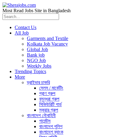
Most Read Jobs Site in Bangladesh
Contact Us
All Job
Garments and Textile
Kolkata Job Vacancy
Global Job
Bank job
NGO Job
Weekly Jobs
Trending Topics
More
ড্রাইভার চাকরি
সেলস / মার্কেটিং
প্রাণ গ্রুপ
বসুন্ধরা গ্রুপ
সিকিউরিটি গার্ড
স্কয়ার গ্রুপ
বাংলাদেশ নৌবাহিনী
গার্মেন্টস
বাংলাদেশ পুলিশ
বাংলাদেশ ব্যাংক