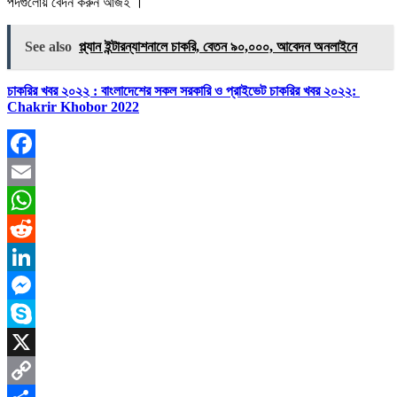
পদগুলোয় বেদন করুন আজই ।
See also
প্ল্যান ইন্টারন্যাশনালে চাকরি, বেতন ৯০,০০০, আবেদন অনলাইনে
চাকরির খবর ২০২২ : বাংলাদেশের সকল সরকারি ও প্রাইভেট চাকরির খবর ২০২২:
Chakrir Khobor 2022
Facebook
Email
WhatsApp
Reddit
LinkedIn
Messenger
Skype
X