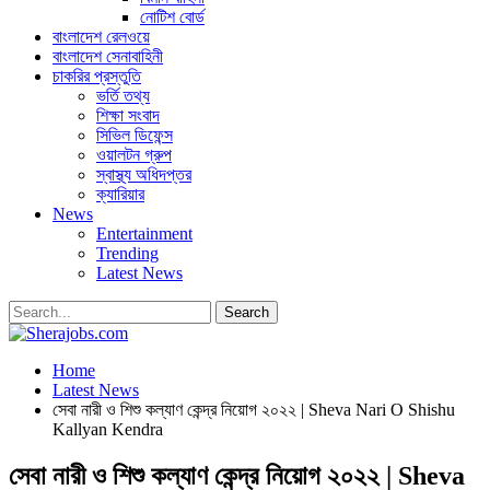
নোটিশ বোর্ড
বাংলাদেশ রেলওয়ে
বাংলাদেশ সেনাবাহিনী
চাকরির প্রস্তুতি
ভর্তি তথ্য
শিক্ষা সংবাদ
সিভিল ডিফেন্স
ওয়ালটন গ্রুপ
স্বাস্থ্য অধিদপ্তর
ক্যারিয়ার
News
Entertainment
Trending
Latest News
Home
Latest News
সেবা নারী ও শিশু কল্যাণ কেন্দ্র নিয়োগ ২০২২ | Sheva Nari O Shishu
Kallyan Kendra
সেবা নারী ও শিশু কল্যাণ কেন্দ্র নিয়োগ ২০২২ | Sheva