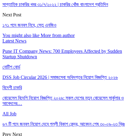
সাপ্তাহিক চাকরির খবর ৩১/৭/২০২২ | চাকরির খোঁজ বাংলাদেশ প্রতিদিন
Next Post
১৭১ পদে জনবল নিবে, সেতু এনজিও
You might also like
More from author
Latest News
Pune IT Company News: 700 Employees Affected by Sudden
Startup Shutdown
নোটিশ বোর্ড
DSS Job Circular 2026 | সমাজসেবা অধিদপ্তর নিয়োগ বিজ্ঞপ্তি ২০২৬
বিদেশী চাকরি
বোয়েসেল বিদেশি নিয়োগ বিজ্ঞপ্তি ২০২৬: সকল দেশের নতুন বোয়েসেল সার্কুলার ও
আবেদনের…
All Job
৬৭ টি পদে জনবল নিয়োগ দেবে পল্লী বিকাশ কেন্দ্র, আবেদন শেষ ৩০-০৯-২৩ খ্রিঃ
Prev
Next