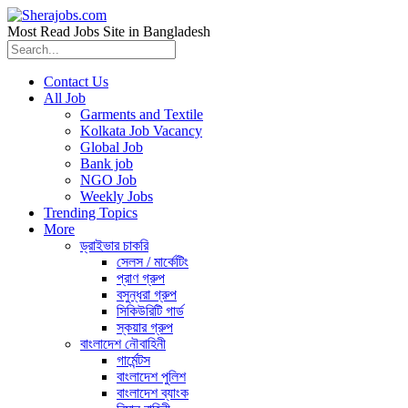
Most Read Jobs Site in Bangladesh
Contact Us
All Job
Garments and Textile
Kolkata Job Vacancy
Global Job
Bank job
NGO Job
Weekly Jobs
Trending Topics
More
ড্রাইভার চাকরি
সেলস / মার্কেটিং
প্রাণ গ্রুপ
বসুন্ধরা গ্রুপ
সিকিউরিটি গার্ড
স্কয়ার গ্রুপ
বাংলাদেশ নৌবাহিনী
গার্মেন্টস
বাংলাদেশ পুলিশ
বাংলাদেশ ব্যাংক