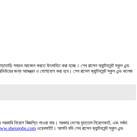
াড়াতাড়ি সম্ভব আবেদন করতে উৎসাহিত করা হচ্ছে। শেখ রাসেল ক্যান্টনমেন্ট স্কুল এন্ড
ভিউয়ের জন্য আমন্ত্রন ও যোগাযোগ করা হবে। শেখ রাসেল ক্যান্টনমেন্ট স্কুল এন্ড কলেজ
কারি নিয়োগ বিজ্ঞপ্তি পাওয়া যায়। সরকার দেশের বৃহত্তম নিয়োগকর্তা, এবং সর্বদা
ww.sherajobs.com
ওয়েবসাইট। আপনি যদি শেখ রাসেল ক্যান্টনমেন্ট স্কুল এন্ড