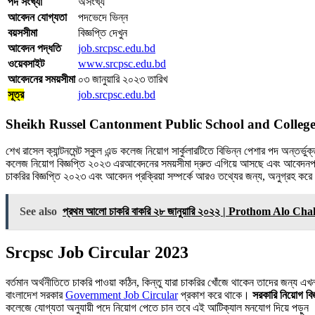
পদ সংখ্যা
অসংখ্য
আবেদন যোগ্যতা
পদভেদে ভিন্ন
বয়সসীমা
বিজ্ঞপ্তি দেখুন
আবেদন পদ্ধতি
job.srcpsc.edu.bd
ওয়েবসাইট
www.srcpsc.edu.bd
আবেদনের সময়সীমা
০৩ জানুয়ারি ২০২৩ তারিখ
সূত্র
job.srcpsc.edu.bd
Sheikh Russel Cantonment Public School and Colleg
শেখ রাসেল ক্যান্টনমেন্ট স্কুল এন্ড কলেজ নিয়োগ সার্কুলারটিতে বিভিন্ন পেশার পদ অন্ত
কলেজ নিয়োগ বিজ্ঞপ্তি ২০২৩ এরআবেদনের সময়সীমা দ্রুত এগিয়ে আসছে এবং আবেদনপত্র শু
চাকরির বিজ্ঞপ্তি ২০২৩ এবং আবেদন প্রক্রিয়া সম্পর্কে আরও তথ্যের জন্য, অনুগ্রহ কর
See also
প্রথম আলো চাকরি বাকরি ২৮ জানুয়ারি ২০২২ | Prothom Alo C
Srcpsc Job Circular 2023
বর্তমান অর্থনীতিতে চাকরি পাওয়া কঠিন, কিন্তু যারা চাকরির খোঁজে থাকেন তাদের জন্য
বাংলাদেশ সরকার
Government Job Circular
প্রকাশ করে থাকে।
সরকারি নিয়োগ বিজ
কলেজে যোগ্যতা অনুযায়ী পদে নিয়োগ পেতে চান তবে এই আটিক্যাল মনযোগ দিয়ে পড়ুন 