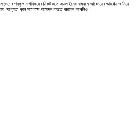
্যে বাংলাদেশের প্রকৃত নাগরিকদের নিকট হতে অনলাইনের মাধ্যমে আবেদনের আহ্বান জানিয়ে
োয় যোগ্যতা পূরন সাপেক্ষে আবেদন করতে পারবেন আপনিও ।