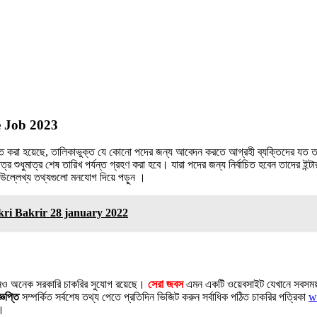
e Job 2023
র্ভুক্ত করা হয়েছে, তালিকাভুক্ত যে কোনো পদের জন্য আবেদন করতে আগ্রহী ব্যক্তিদের যত ত
ধুমাত্র শেষ তারিখ পর্যন্ত গ্রহণ করা হবে। যারা পদের জন্য নির্বাচিত হবেন তাদের ইন্টার
ে উল্লেখ্য তথ্যগুলো মনযোগ দিয়ে পড়ুন ।
hakri Bakrir 28 january 2022
 এখনও অনেক সরকারি চাকরির সুযোগ রয়েছে।
সেরা জবস
এমন একটি ওয়েবসাইট যেখানে সবসময় সর
্ঞপ্তি
সম্পর্কিত সর্বশেষ তথ্য পেতে প্রতিদিন ভিজিট করুন সর্বাধিক পঠিত চাকরির পত্রিকা
w
।