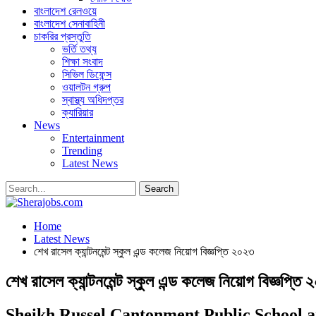
বাংলাদেশ রেলওয়ে
বাংলাদেশ সেনাবাহিনী
চাকরির প্রস্তুতি
ভর্তি তথ্য
শিক্ষা সংবাদ
সিভিল ডিফেন্স
ওয়ালটন গ্রুপ
স্বাস্থ্য অধিদপ্তর
ক্যারিয়ার
News
Entertainment
Trending
Latest News
Home
Latest News
শেখ রাসেল ক্যান্টনমেন্ট স্কুল এন্ড কলেজ নিয়োগ বিজ্ঞপ্তি ২০২৩
শেখ রাসেল ক্যান্টনমেন্ট স্কুল এন্ড কলেজ নিয়োগ বিজ্ঞপ্তি
Sheikh Russel Cantonment Public School a