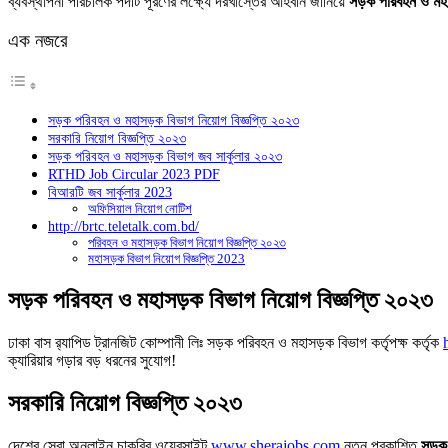
ব্যবস্থাপনা পরিচালক পদটি পূরণের লক্ষ্যে দরখাস্তের আহবান জানিয়ে
সড়ক পরিবহন ও মহা
এক নজরে
সড়ক পরিবহন ও মহাসড়ক বিভাগ নিয়োগ বিজ্ঞপ্তি ২০২৩
সরকারি নিয়োগ বিজ্ঞপ্তি ২০২৩
সড়ক পরিবহন ও মহাসড়ক বিভাগ জব সার্কুলার ২০২৩
RTHD Job Circular 2023 PDF
বিআরটি জব সার্কুলার 2023
অফিসিয়াল নিয়োগ নোটিশ
http://brtc.teletalk.com.bd/
পরিবহন ও মহাসড়ক বিভাগ নিয়োগ বিজ্ঞপ্তি ২০২৩
মহাসড়ক বিভাগ নিয়োগ বিজ্ঞপ্তি 2023
সড়ক পরিবহন ও মহাসড়ক বিভাগ নিয়োগ বিজ্ঞপ্তি ২০২৩
ঢাকা বাস র‍্যাপিড ট্রানজিট কোম্পানী লিঃ সড়ক পরিবহন ও মহাসড়ক বিভাগ কর্তৃপক্ষ কর্তৃক
ক্যারিয়ার গড়ার বড় ধরনের সুযোগ!
সরকারি নিয়োগ বিজ্ঞপ্তি ২০২৩
দেশের সেরা অনলাইন চাকরির ওয়েবসাইট
www.sherajobs.com
নতুন প্রকাশিত
সড়ক