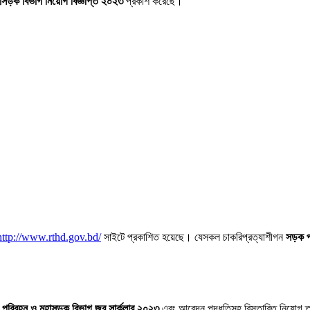
সড়ক বিভাগ নিয়োগ বিজ্ঞপ্তি ২০২৩
প্রকাশ করেছে।
http://www.rthd.gov.bd/
সাইটে প্রকাশিত হয়েছে। যেসকল চাকরিপ্রত্যাশীগন
সড়ক প
 পরিবহন ও মহাসড়ক বিভাগ জব সার্কুলার ২০২৩
এবং আবেদন পদ্ধতিসহ বিস্তারিত নিয়োগ তথ