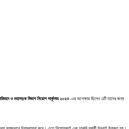
রিবহন ও মহাসড়ক বিভাগ নিয়োগ সার্কুলার ২০২৩
-এর অপেক্ষায় ছিলেন এটি তাদের জন্য
্য সহজভাবে উপস্থাপনা করে। এতে নিয়োগকর্তা এবং চাকরি প্রার্থী উভয়ই উপকৃত হয়।