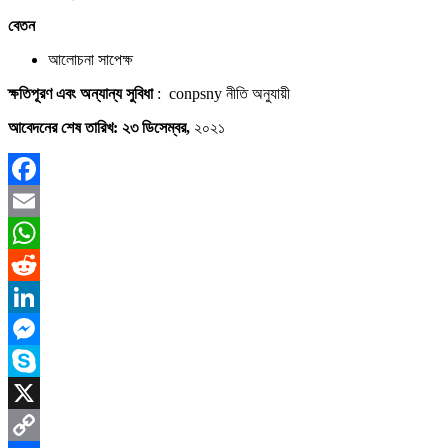
বেতন
আলোচনা সাপেক্ষ
ক্ষতিপূরণ এবং অন্যান্য সুবিধা
: conpsny নীতি অনুযায়ী
আবেদনের শেষ তারিখ: ২৩ ডিসেম্বর,
২০২১
Facebook
Email
WhatsApp
Reddit
LinkedIn
Messenger
Skype
X