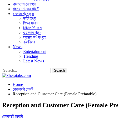
বাংলাদেশ রেলওয়ে
বাংলাদেশ সেনাবাহিনী
চাকরির প্রস্তুতি
ভর্তি তথ্য
শিক্ষা সংবাদ
সিভিল ডিফেন্স
ওয়ালটন গ্রুপ
স্বাস্থ্য অধিদপ্তর
ক্যারিয়ার
News
Entertainment
Trending
Latest News
Home
বেসরকারি চাকরি
Reception and Customer Care (Female Prefarable)
Reception and Customer Care (Female Pre
বেসরকারি চাকরি