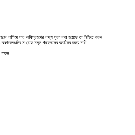
াজে লাগিয়ে দায় অধিগ্রহণের লক্ষ্য পূরণ করা হয়েছে তা নিশ্চিত করুন
রেফারেলগুলির মাধ্যমে নতুন গ্রাহকদের অর্জনের জন্য দায়ী
় করুন