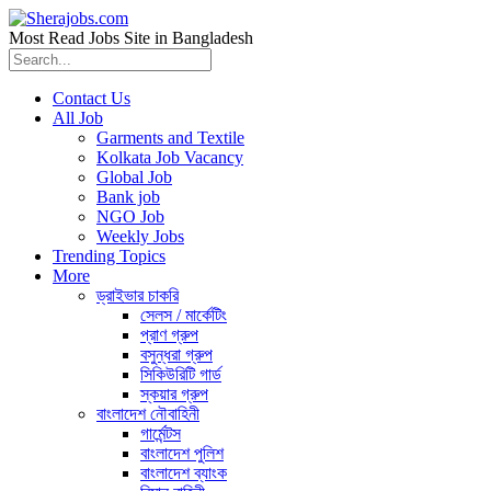
Most Read Jobs Site in Bangladesh
Contact Us
All Job
Garments and Textile
Kolkata Job Vacancy
Global Job
Bank job
NGO Job
Weekly Jobs
Trending Topics
More
ড্রাইভার চাকরি
সেলস / মার্কেটিং
প্রাণ গ্রুপ
বসুন্ধরা গ্রুপ
সিকিউরিটি গার্ড
স্কয়ার গ্রুপ
বাংলাদেশ নৌবাহিনী
গার্মেন্টস
বাংলাদেশ পুলিশ
বাংলাদেশ ব্যাংক