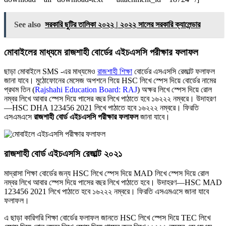
See also
সরকারি ছুটির তালিকা ২০২২ | ২০২২ সালের সরকারি ক্যালেন্ডার
মোবাইলের মাধ্যমে রাজশাহী বোর্ডের এইচএসসি পরীক্ষার ফলাফল
ছাড়া মোবাইলে SMS -এর মাধ্যমেও
রাজশাহী শিক্ষা
বোর্ডের এসএসসি রেজাল্ট ফলাফল
জানা যাবে। মুঠোফোনের মেসেজ অপশনে গিয়ে HSC লিখে স্পেস দিয়ে বোর্ডের নামের
প্রথম তিন (
Rajshahi Education Board: RAJ
) অক্ষর লিখে স্পেস দিয়ে রোল
নম্বর লিখে আবার স্পেস দিয়ে পাসের বছর লিখে পাঠাতে হবে ১৬২২২ নম্বরে। উদাহরণ
—HSC DHA 123456 2021 লিখে পাঠাতে হবে ১৬২২২ নম্বরে। ফিরতি
এসএমএসে
রাজশাহী বোর্ড এইচএসসি পরীক্ষার ফলাফল
জানা যাবে।
রাজশাহী বোর্ড এইচএসসি রেজাল্ট ২০২১
মাদ্রাসা শিক্ষা বোর্ডের জন্য HSC লিখে স্পেস দিয়ে MAD লিখে স্পেস দিয়ে রোল
নম্বর লিখে আবার স্পেস দিয়ে পাসের বছর লিখে পাঠাতে হবে। উদাহরণ—HSC MAD
123456 2021 লিখে পাঠাতে হবে ১৬২২২ নম্বরে। ফিরতি এসএমএসে জানা যাবে
ফলাফল।
এ ছাড়া কারিগরি শিক্ষা বোর্ডের ফলাফল জানতে HSC লিখে স্পেস দিয়ে TEC লিখে