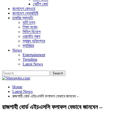
নোটিশ বোর্ড
বাংলাদেশ রেলওয়ে
বাংলাদেশ সেনাবাহিনী
চাকরির প্রস্তুতি
ভর্তি তথ্য
শিক্ষা সংবাদ
সিভিল ডিফেন্স
ওয়ালটন গ্রুপ
স্বাস্থ্য অধিদপ্তর
ক্যারিয়ার
News
Entertainment
Trending
Latest News
Home
Latest News
রাজশাহী বোর্ড এইচএসসি ফলাফল যেভাবে জানবেন –
রাজশাহী বোর্ড এইচএসসি ফলাফল যেভাবে জানবেন –