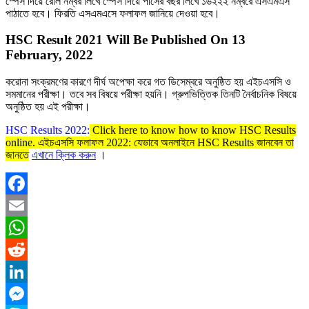
স্পেস দিয়ে রোল নম্বর লিখে স্পেস দিয়ে পাসের বছর লিখে ১৬২২২ নম্বরে এসএমএস
পাঠাতে হবে। ফিরতি এসএমএসে ফলাফল জানিয়ে দেওয়া হবে।
HSC Result 2021 Will Be Published On 13
February, 2022
করোনা সংক্রমণের কারণে দীর্ঘ অপেক্ষা করে গত ডিসেম্বরে অনুষ্ঠিত হয় এইচএসসি ও
সমমানের পরীক্ষা। তবে সব বিষয়ে পরীক্ষা হয়নি। গ্রুপভিত্তিক তিনটি নৈর্বাচনিক বিষয়ে
অনুষ্ঠিত হয় এই পরীক্ষা।
HSC Results 2022:
Click here to know how to know HSC Results
online. এইচএসসি ফলাফল 2022: যেভাবে অনলাইনে HSC Results জানবেন তা
জানতে
এখানে ক্লিক করুন
।
Facebook
Email
WhatsApp
Reddit
LinkedIn