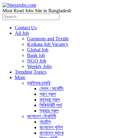
Most Read Jobs Site in Bangladesh
Contact Us
All Job
Garments and Textile
Kolkata Job Vacancy
Global Job
Bank job
NGO Job
Weekly Jobs
Trending Topics
More
ড্রাইভার চাকরি
সেলস / মার্কেটিং
প্রাণ গ্রুপ
বসুন্ধরা গ্রুপ
সিকিউরিটি গার্ড
স্কয়ার গ্রুপ
বাংলাদেশ নৌবাহিনী
গার্মেন্টস
বাংলাদেশ পুলিশ
বাংলাদেশ ব্যাংক