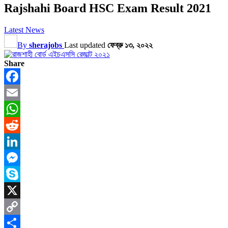
Rajshahi Board HSC Exam Result 2021
Latest News
By
sherajobs
Last updated
ফেব্রু ১৩, ২০২২
Share
Facebook
Email
WhatsApp
Reddit
LinkedIn
Messenger
Skype
X
Copy