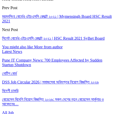
Prev Post
ময়মনসিংহ বোর্ডের এইচএসসি রেজাল্ট ২০২১ | Mymensingh Board HSC Result
2021
Next Post
সিলেট বোর্ডের এইচএসসি রেজাল্ট ২০২১ | HSC Result 2021 Sylhet Board
You might also like
More from author
Latest News
Pune IT Company News: 700 Employees Affected by Sudden
Startup Shutdown
নোটিশ বোর্ড
DSS Job Circular 2026 | সমাজসেবা অধিদপ্তর নিয়োগ বিজ্ঞপ্তি ২০২৬
বিদেশী চাকরি
বোয়েসেল বিদেশি নিয়োগ বিজ্ঞপ্তি ২০২৬: সকল দেশের নতুন বোয়েসেল সার্কুলার ও
আবেদনের…
All Job