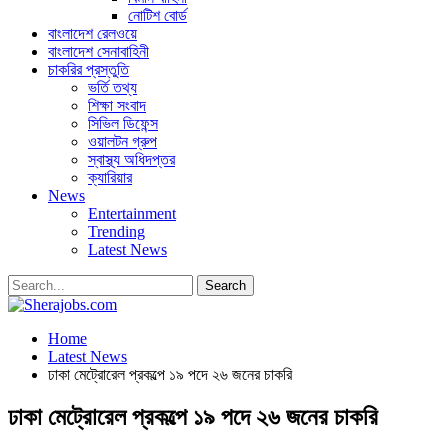
নোটিশ বোর্ড
বাংলাদেশ রেলওয়ে
বাংলাদেশ সেনাবাহিনী
চাকরির প্রস্তুতি
ভর্তি তথ্য
শিক্ষা সংবাদ
সিভিল ডিফেন্স
ওয়ালটন গ্রুপ
স্বাস্থ্য অধিদপ্তর
ক্যারিয়ার
News
Entertainment
Trending
Latest News
Home
Latest News
ঢাকা মেট্রোরেল প্রকল্পে ১৯ পদে ২৬ জনের চাকরি
ঢাকা মেট্রোরেল প্রকল্পে ১৯ পদে ২৬ জনের চাকরি