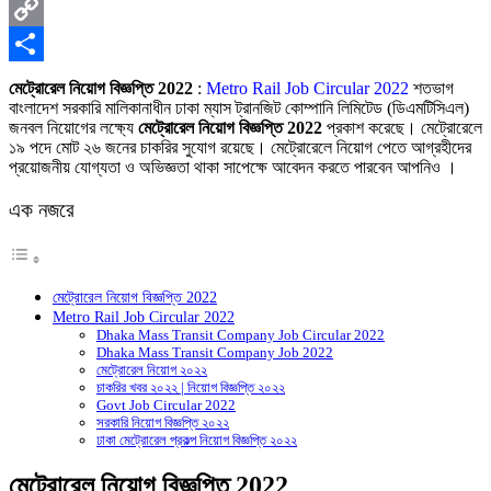
X
Copy
Link
Share
মেট্রোরেল নিয়োগ বিজ্ঞপ্তি 2022
:
Metro Rail Job Circular 2022
শতভাগ
বাংলাদেশ সরকারি মালিকানাধীন ঢাকা ম্যাস ট্রানজিট কোম্পানি লিমিটেড (ডিএমটিসিএল)
জনবল নিয়োগের লক্ষ্যে
মেট্রোরেল নিয়োগ বিজ্ঞপ্তি 2022
প্রকাশ করেছে। মেট্রোরেলে
১৯ পদে মোট ২৬ জনের চাকরির সুযোগ রয়েছে। মেট্রোরেলে নিয়োগ পেতে আগ্রহীদের
প্রয়োজনীয় যোগ্যতা ও অভিজ্ঞতা থাকা সাপেক্ষে আবেদন করতে পারবেন আপনিও ।
এক নজরে
মেট্রোরেল নিয়োগ বিজ্ঞপ্তি 2022
Metro Rail Job Circular 2022
Dhaka Mass Transit Company Job Circular 2022
Dhaka Mass Transit Company Job 2022
মেট্রোরেল নিয়োগ ২০২২
চাকরির খবর ২০২২ | নিয়োগ বিজ্ঞপ্তি ২০২২
Govt Job Circular 2022
সরকারি নিয়োগ বিজ্ঞপ্তি ২০২২
ঢাকা মেট্রোরেল প্রকল্প নিয়োগ বিজ্ঞপ্তি ২০২২
মেট্রোরেল নিয়োগ বিজ্ঞপ্তি 2022