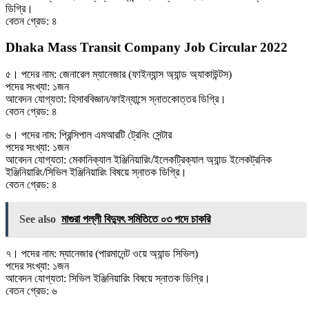
ডিগ্রি।
বেতন গ্রেড: ৪
Dhaka Mass Transit Company Job Circular 2022
৫। পদের নাম: জেনারেল ম্যানেজার (ফাইন্যান্স অ্যান্ড অ্যাকাউন্টস)
পদের সংখ্যা: ১জন
আবেদন যোগ্যতা: হিসাববিজ্ঞান/ফাইন্যান্সে স্নাতকোত্তর ডিগ্রি।
বেতন গ্রেড: ৪
৬। পদের নাম: প্রিন্সিপাল এমআরটি ট্রেনিং সেন্টার
পদের সংখ্যা: ১জন
আবেদন যোগ্যতা: মেকানিক্যাল ইঞ্জিনিয়ারিং/ইলেকট্রিক্যাল অ্যান্ড ইলেকট্রনিক
ইঞ্জিনিয়ারিং/সিভিল ইঞ্জিনিয়ারিং বিষয়ে স্নাতক ডিগ্রি।
বেতন গ্রেড: ৪
See also
মাগুরা পল্লী বিদ্যুৎ সমিতিতে ০৩ পদে চাকরি
৭। পদের নাম: ম্যানেজার (পারমানেন্ট ওয়ে অ্যান্ড সিভিল)
পদের সংখ্যা: ১জন
আবেদন যোগ্যতা: সিভিল ইঞ্জিনিয়ারিং বিষয়ে স্নাতক ডিগ্রি।
বেতন গ্রেড: ৬