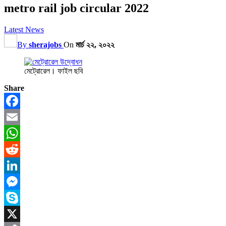
metro rail job circular 2022
Latest News
By
sherajobs
On
মার্চ ২২, ২০২২
মেট্রোরেল। ফাইল ছবি
Share
Facebook
Email
WhatsApp
Reddit
LinkedIn
Messenger
Skype