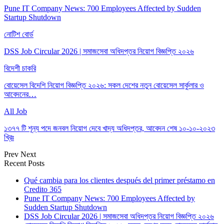
Pune IT Company News: 700 Employees Affected by Sudden
Startup Shutdown
নোটিশ বোর্ড
DSS Job Circular 2026 | সমাজসেবা অধিদপ্তর নিয়োগ বিজ্ঞপ্তি ২০২৬
বিদেশী চাকরি
বোয়েসেল বিদেশি নিয়োগ বিজ্ঞপ্তি ২০২৬: সকল দেশের নতুন বোয়েসেল সার্কুলার ও
আবেদনের…
All Job
১৩৭৭ টি শূন্য পদে জনবল নিয়োগ দেবে খাদ্য অধিদপ্তর, আবেদন শেষ ১০-১০-২০২৩
খ্রিঃ
Prev
Next
Recent Posts
Qué cambia para los clientes después del primer préstamo en
Credito 365
Pune IT Company News: 700 Employees Affected by
Sudden Startup Shutdown
DSS Job Circular 2026 | সমাজসেবা অধিদপ্তর নিয়োগ বিজ্ঞপ্তি ২০২৬