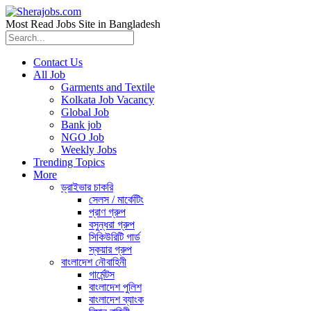
Most Read Jobs Site in Bangladesh
Contact Us
All Job
Garments and Textile
Kolkata Job Vacancy
Global Job
Bank job
NGO Job
Weekly Jobs
Trending Topics
More
ড্রাইভার চাকরি
সেলস / মার্কেটিং
প্রাণ গ্রুপ
বসুন্ধরা গ্রুপ
সিকিউরিটি গার্ড
স্কয়ার গ্রুপ
বাংলাদেশ নৌবাহিনী
গার্মেন্টস
বাংলাদেশ পুলিশ
বাংলাদেশ ব্যাংক