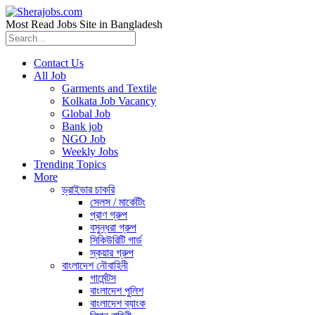
Most Read Jobs Site in Bangladesh
Contact Us
All Job
Garments and Textile
Kolkata Job Vacancy
Global Job
Bank job
NGO Job
Weekly Jobs
Trending Topics
More
ড্রাইভার চাকরি
সেলস / মার্কেটিং
প্রাণ গ্রুপ
বসুন্ধরা গ্রুপ
সিকিউরিটি গার্ড
স্কয়ার গ্রুপ
বাংলাদেশ নৌবাহিনী
গার্মেন্টস
বাংলাদেশ পুলিশ
বাংলাদেশ ব্যাংক