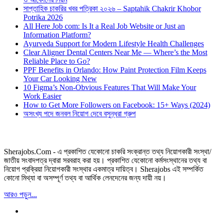
সাপ্তাহিক চাকরির খবর পত্রিকা ২০২৬ – Saptahik Chakrir Khobor
Potrika 2026
All Here Job com: Is It a Real Job Website or Just an
Information Platform?
Ayurveda Support for Modern Lifestyle Health Challenges
Clear Aligner Dental Centers Near Me — Where’s the Most
Reliable Place to Go?
PPF Benefits in Orlando: How Paint Protection Film Keeps
Your Car Looking New
10 Figma’s Non-Obvious Features That Will Make Your
Work Easier
How to Get More Followers on Facebook: 15+ Ways (2024)
অসংখ্য পদে জনবল নিয়োগ দেবে বসুন্ধরা গ্রুপ
Sherajobs.Com - এ প্রকাশিত যেকোনো চাকরি সংক্রান্ত তথ্য নিয়োগকারী সংস্থা/
জাতীয় সংবাদপত্র দ্বারা সরবরাহ করা হয়। প্রকাশিত যেকোনো কর্মসংস্থানের তথ্য বা
নিয়োগ প্রক্রিয়া নিয়োগকারী সংস্থার একমাত্র দায়িত্ব। Sherajobs এই সম্পর্কিত
কোনো মিথ্যা বা অসম্পূর্ণ তথ্য বা আর্থিক লেনদেনের জন্য দায়ী নয়।
আরও পড়ুন...