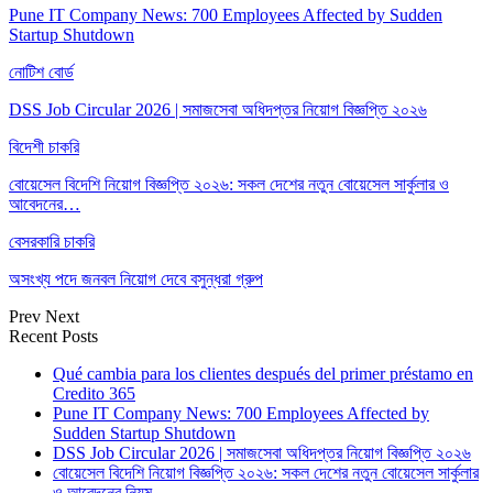
Pune IT Company News: 700 Employees Affected by Sudden
Startup Shutdown
নোটিশ বোর্ড
DSS Job Circular 2026 | সমাজসেবা অধিদপ্তর নিয়োগ বিজ্ঞপ্তি ২০২৬
বিদেশী চাকরি
বোয়েসেল বিদেশি নিয়োগ বিজ্ঞপ্তি ২০২৬: সকল দেশের নতুন বোয়েসেল সার্কুলার ও
আবেদনের…
বেসরকারি চাকরি
অসংখ্য পদে জনবল নিয়োগ দেবে বসুন্ধরা গ্রুপ
Prev
Next
Recent Posts
Qué cambia para los clientes después del primer préstamo en
Credito 365
Pune IT Company News: 700 Employees Affected by
Sudden Startup Shutdown
DSS Job Circular 2026 | সমাজসেবা অধিদপ্তর নিয়োগ বিজ্ঞপ্তি ২০২৬
বোয়েসেল বিদেশি নিয়োগ বিজ্ঞপ্তি ২০২৬: সকল দেশের নতুন বোয়েসেল সার্কুলার
ও আবেদনের নিয়ম