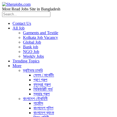
Most Read Jobs Site in Bangladesh
Contact Us
All Job
Garments and Textile
Kolkata Job Vacancy
Global Job
Bank job
NGO Job
Weekly Jobs
Trending Topics
More
ড্রাইভার চাকরি
সেলস / মার্কেটিং
প্রাণ গ্রুপ
বসুন্ধরা গ্রুপ
সিকিউরিটি গার্ড
স্কয়ার গ্রুপ
বাংলাদেশ নৌবাহিনী
গার্মেন্টস
বাংলাদেশ পুলিশ
বাংলাদেশ ব্যাংক