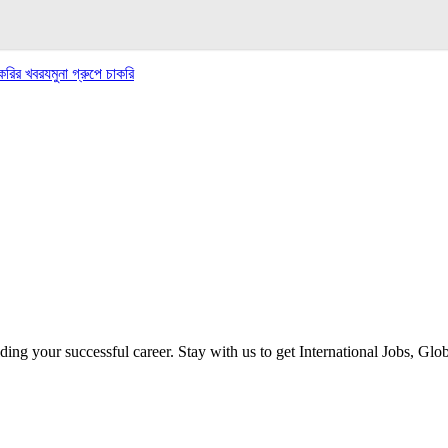
াকরির খবর
যমুনা গ্রুপে চাকরি
ilding your successful career. Stay with us to get International Jobs, Gl