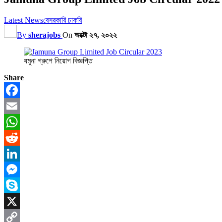
Latest News
বেসরকারি চাকরি
By
sherajobs
On
অক্টো ২৭, ২০২২
যমুনা গ্রুপে নিয়োগ বিজ্ঞপ্তি
Share
Facebook
Email
WhatsApp
Reddit
LinkedIn
Messenger
Skype
X