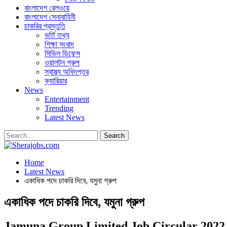
বাংলাদেশ রেলওয়ে
বাংলাদেশ সেনাবাহিনী
চাকরির প্রস্তুতি
ভর্তি তথ্য
শিক্ষা সংবাদ
সিভিল ডিফেন্স
ওয়ালটন গ্রুপ
স্বাস্থ্য অধিদপ্তর
ক্যারিয়ার
News
Entertainment
Trending
Latest News
Home
Latest News
একাধিক পদে চাকরি দিবে, যমুনা গ্রুপ
একাধিক পদে চাকরি দিবে, যমুনা গ্রুপ
Jamuna Group Limited Job Circular 2022