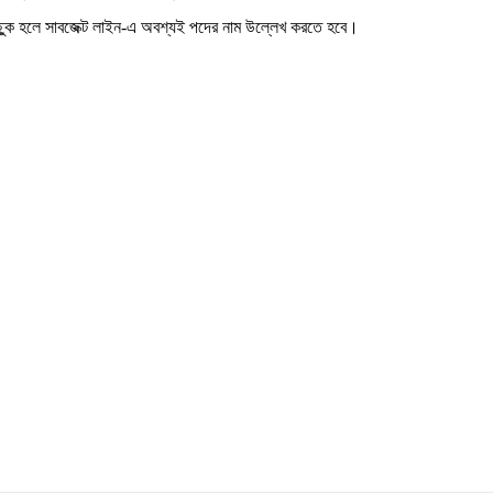
ুক হলে সাবজেক্ট লাইন-এ অবশ্যই পদের নাম উল্লেখ করতে হবে।