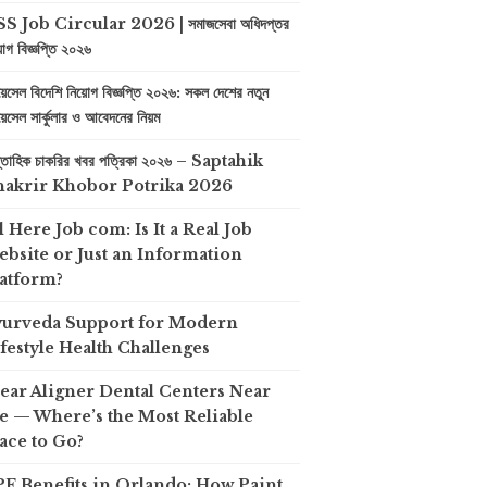
S Job Circular 2026 | সমাজসেবা অধিদপ্তর
়োগ বিজ্ঞপ্তি ২০২৬
়েসেল বিদেশি নিয়োগ বিজ্ঞপ্তি ২০২৬: সকল দেশের নতুন
়েসেল সার্কুলার ও আবেদনের নিয়ম
প্তাহিক চাকরির খবর পত্রিকা ২০২৬ – Saptahik
hakrir Khobor Potrika 2026
l Here Job com: Is It a Real Job
bsite or Just an Information
atform?
yurveda Support for Modern
festyle Health Challenges
ear Aligner Dental Centers Near
 — Where’s the Most Reliable
ace to Go?
F Benefits in Orlando: How Paint