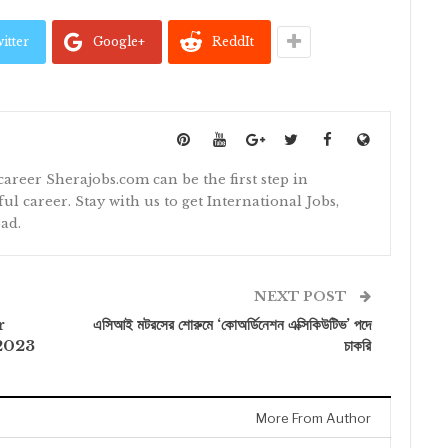
itter
Google+
ReddIt
 career Sherajobs.com can be the first step in
ul career. Stay with us to get International Jobs,
ad.
NEXT POST
r
এসিআই মটরসের শোরুমে ‘কোঅর্ডিনেশন এক্সিকিউটিভ’ পদে
2023
চাকরি
More From Author