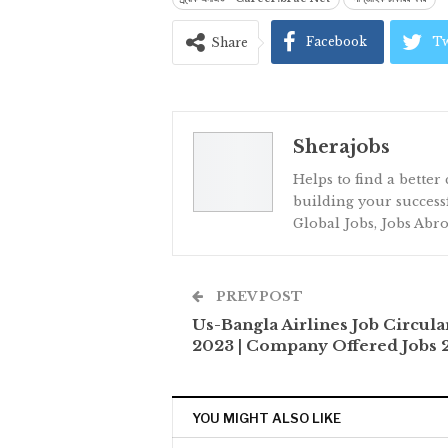
Facebook
Tw
Share
Sherajobs
Helps to find a better
building your successf
Global Jobs, Jobs Abro
PREV POST
Us-Bangla Airlines Job Circula
2023 | Company Offered Jobs 
YOU MIGHT ALSO LIKE