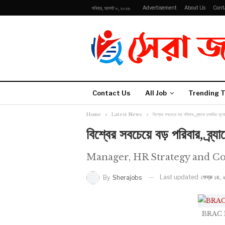
Advertisement
About Us
Cont
শনিবার, আগস্ট ৮, ২০২৬
Contact Us
All Job
Trending T
Home
Latest News
বিশ্বের সবচেয়ে বড় পরিবার, ব্র্যাকে চাকরির সুয
বিশ্বের সবচেয়ে বড় পরিবার, ব্র্
Manager, HR Strategy and C
Last updated
ফেব্রু ১৪,
By
Sherajobs
BRAC 