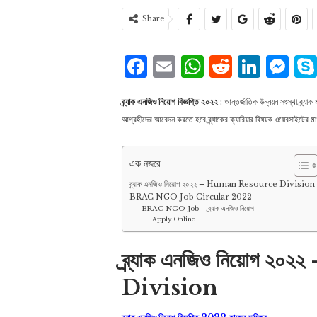
Share
Facebook
Email
WhatsAp
Reddit
Link
Me
ব্র্যাক এনজিও নিয়োগ বিজ্ঞপ্তি ২০২২
: আন্তর্জাতিক উন্নয়ন সংস্থা ব্র্যা
আগ্রহীদের আবেদন করতে হবে ব্র্যাকের ক্যারিয়ার বিষয়ক ওয়েবসাইটের মা
এক নজরে
ব্র্যাক এনজিও নিয়োগ ২০২২ – Human Resource Division
BRAC NGO Job Circular 2022
BRAC NGO Job – ব্র্যাক এনজিও নিয়োগ
Apply Online
ব্র্যাক এনজিও নিয়োগ
Division