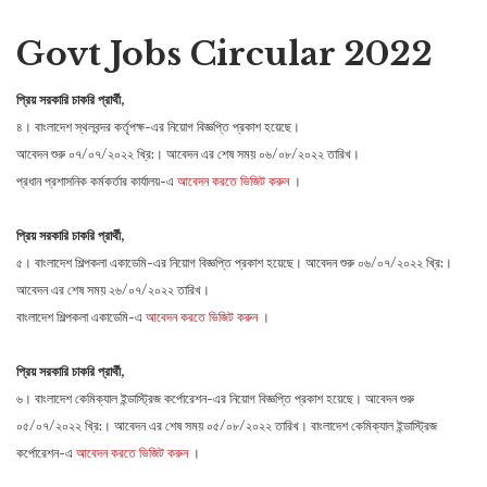
Govt Jobs Circular 2022
প্রিয় সরকারি চাকরি প্রার্থী,
৪। বাংলাদেশ স্থলবন্দর কর্তৃপক্ষ-এর নিয়োগ বিজ্ঞপ্তি প্রকাশ হয়েছে।
আবেদন শুরু ০৭/০৭/২০২২ খ্রি:। আবেদন এর শেষ সময় ০৬/০৮/২০২২ তারিখ।
প্রধান প্রশাসনিক কর্মকর্তার কার্যালয়-এ
আবেদন করতে ভিজিট করুন
।
প্রিয় সরকারি চাকরি প্রার্থী,
৫। বাংলাদেশ শিল্পকলা একাডেমি-এর নিয়োগ বিজ্ঞপ্তি প্রকাশ হয়েছে। আবেদন শুরু ০৬/০৭/২০২২ খ্রি:।
আবেদন এর শেষ সময় ২৬/০৭/২০২২ তারিখ।
বাংলাদেশ শিল্পকলা একাডেমি-এ
আবেদন করতে ভিজিট করুন
।
প্রিয় সরকারি চাকরি প্রার্থী,
৬। বাংলাদেশ কেমিক্যাল ইন্ডাস্ট্রিজ কর্পোরেশন-এর নিয়োগ বিজ্ঞপ্তি প্রকাশ হয়েছে। আবেদন শুরু
০৫/০৭/২০২২ খ্রি:। আবেদন এর শেষ সময় ০৫/০৮/২০২২ তারিখ। বাংলাদেশ কেমিক্যাল ইন্ডাস্ট্রিজ
কর্পোরেশন-এ
আবেদন করতে ভিজিট করুন
।