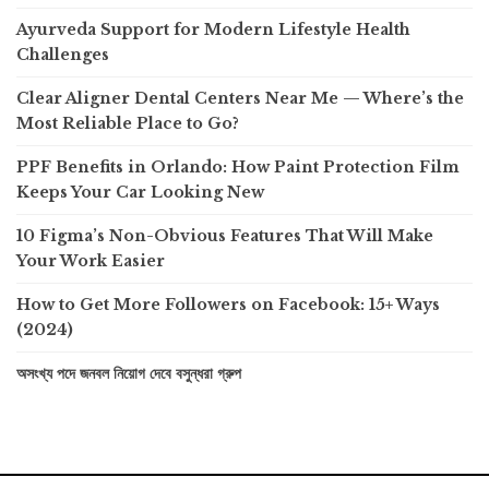
Ayurveda Support for Modern Lifestyle Health
Challenges
Clear Aligner Dental Centers Near Me — Where’s the
Most Reliable Place to Go?
PPF Benefits in Orlando: How Paint Protection Film
Keeps Your Car Looking New
10 Figma’s Non-Obvious Features That Will Make
Your Work Easier
How to Get More Followers on Facebook: 15+ Ways
(2024)
অসংখ্য পদে জনবল নিয়োগ দেবে বসুন্ধরা গ্রুপ