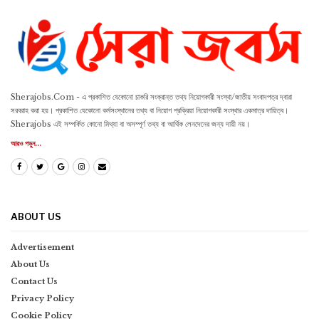
Sherajobs.Com - এ প্রকাশিত যেকোনো চাকরি সংক্রান্ত তথ্য নিয়োগকারী সংস্থা/জাতীয় সংবাদপত্র দ্বারা
সরবরাহ করা হয়। প্রকাশিত যেকোনো কর্মসংস্থানের তথ্য বা নিয়োগ প্রক্রিয়া নিয়োগকারী সংস্থার একমাত্র দায়িত্ব।
Sherajobs এই সম্পর্কিত কোনো মিথ্যা বা অসম্পূর্ণ তথ্য বা আর্থিক লেনদেনের জন্য দায়ী নয়।
আরও পড়ুন...
ABOUT US
Advertisement
About Us
Contact Us
Privacy Policy
Cookie Policy