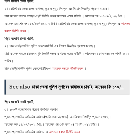
প্রিয় সরকারি চাকরি প্রার্থী,
১। রেজিস্ট্রার জেনারেলের কার্যালয়, জন্ম ও মৃত্যু নিবন্ধন-এর নিয়োগ বিজ্ঞপ্তি প্রকাশ হয়েছে।
যারা আবেদন করতে চাচ্ছেন এখুনি ভিজিট করুন আমাদের ওয়েব সাইটে । আবেদন শুরু ১৮/০৭/২০২২ খ্রি:।
আবেদন এর শেষ সময় ১৪/০৮/২০২২ তারিখ। রেজিস্ট্রার জেনারেলের কার্যালয়, জন্ম ও মৃত্যু নিবন্ধন-এ
আবেদন
করতে ভিজিট করুন
।
প্রিয় সরকারি চাকরি প্রার্থী,
২। ঢাকা মেট্রোপলিটন পুলিশ হেডকোয়ার্টার্স-এর নিয়োগ বিজ্ঞপ্তি প্রকাশ হয়েছে।
যারা আবেদন করতে চাচ্ছেন এখুনি ভিজিট করুন আমাদের ওয়েব সাইটে । আবেদন এর শেষ সময় ০৭ আগষ্ট ২০২২
তারিখ।
ঢাকা মেট্রোপলিটন পুলিশ হেডকোয়ার্টার্স-এ
আবেদন করতে ভিজিট করুন
।
See also
ঢাকা জেলা পুলিশ সুপারের কার্যালয়ে চাকরি, আবেদন ফি ১০০/-
প্রিয় সরকারি চাকরি প্রার্থী,
৩। ১৫৩টি পদের বিশাল নিয়োগ বিজ্ঞপ্তি প্রকাশ
প্রধান প্রশাসনিক কর্মকর্তার কার্যালয়(প্রতিরক্ষা মন্ত্রণালয়)-এর নিয়োগ বিজ্ঞপ্তি প্রকাশ হয়েছে।
আবেদন শুরু ১৪/০৭/২০২২ খ্রি:। আবেদন এর শেষ সময় ০৪ আগষ্ট ২০২২ তারিখ।
প্রধান প্রশাসনিক কর্মকর্তার কার্যালয়-এ
আবেদন করতে ভিজিট করুন
।