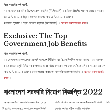
প্রিয় সরকারি চাকরি প্রার্থী,
৭। বাংলাদেশ জ্বালানি ও বিদ্যুৎ গবেষণা কাউন্সিল (বিইপিআরসি)-এর নিয়োগ বিজ্ঞপ্তি প্রকাশ হয়েছে। আবেদন
শুরু ০৫/০৭/২০২২ খ্রি:। আবেদন এর শেষ সময় ০৪/০৮/২০২২ তারিখ।
বাংলাদেশ জ্বালানি ও বিদ্যুৎ গবেষণা কাউন্সিল (বিইপিআরসি)-এ
আবেদন করতে ভিজিট করুন
।
Exclusive: The Top
Government Job Benefits
প্রিয় সরকারি চাকরি প্রার্থী,
৮। কোল পাওয়ার জেনারেশন কোম্পানি বাংলাদেশ লিমিটেড-এর নিয়োগ বিজ্ঞপ্তি প্রকাশ হয়েছে। যারা আবেদন
করতে চাচ্ছেন এখুনি ভিজিট করুন আমাদের ওয়েব সাইটে।আবেদন শুরু ০৪/০৭/২০২২ খ্রি:। আবেদন এর শেষ
সময় ৩০/০৭/২০২২ তারিখ। কোল পাওয়ার জেনারেশন কোম্পানি বাংলাদেশ লিমিটেড-এ
আবেদন করতে ভিজিট
করুন
।
বাংলাদেশ সরকারি নিয়োগ বিজ্ঞপ্তি 2022
অন্যান্য সরকারি/বেসরকারি চাকরির খবর ২০২২
চাকরি বাংলাদেশের সবচেয়ে আকর্ষণীয় সরকারি চাকরি। আপন
বিস্তারিত তথ্য জানতে ও আবেদন করতে ভিজিট
দেশের সর্বাধিক পঠিত চাকরির ম্যাগাজিন