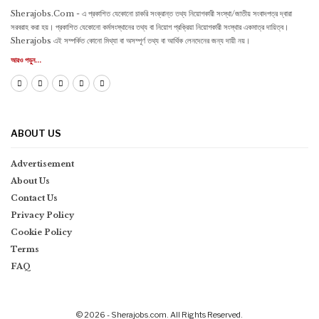
Sherajobs.Com - এ প্রকাশিত যেকোনো চাকরি সংক্রান্ত তথ্য নিয়োগকারী সংস্থা/জাতীয় সংবাদপত্র দ্বারা
সরবরাহ করা হয়। প্রকাশিত যেকোনো কর্মসংস্থানের তথ্য বা নিয়োগ প্রক্রিয়া নিয়োগকারী সংস্থার একমাত্র দায়িত্ব।
Sherajobs এই সম্পর্কিত কোনো মিথ্যা বা অসম্পূর্ণ তথ্য বা আর্থিক লেনদেনের জন্য দায়ী নয়।
আরও পড়ুন...
ABOUT US
Advertisement
About Us
Contact Us
Privacy Policy
Cookie Policy
Terms
FAQ
© 2026 - Sherajobs.com. All Rights Reserved.