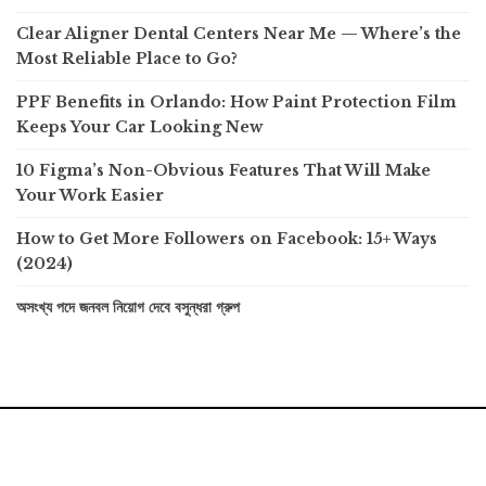
Clear Aligner Dental Centers Near Me — Where’s the
Most Reliable Place to Go?
PPF Benefits in Orlando: How Paint Protection Film
Keeps Your Car Looking New
10 Figma’s Non-Obvious Features That Will Make
Your Work Easier
How to Get More Followers on Facebook: 15+ Ways
(2024)
অসংখ্য পদে জনবল নিয়োগ দেবে বসুন্ধরা গ্রুপ