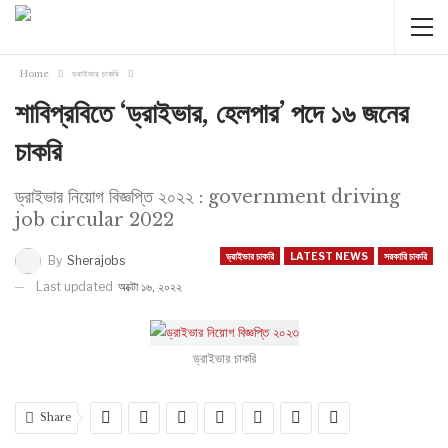
Home
ড্রাইভার চাকরি
শাবিপ্রবিতে ‘ড্রাইভার, হেলপার’ পদে ১৬ জনের
চাকরি
ড্রাইভার নিয়োগ বিজ্ঞপ্তি ২০২২ : government driving
job circular 2022
ড্রাইভার চাকরি
LATEST NEWS
সরকারি চাকরি
By
Sherajobs
Last updated
অক্টো ১৬, ২০২২
ড্রাইভার চাকরি
Share