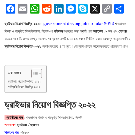
Facebook
Email
WhatsApp
Reddit
LinkedIn
Messenger
Skype
X
Cop
S
Lin
ড্রাইভার নিয়োগ বিজ্ঞপ্তি ২০২২
:
government driving job circular 2022
শাহজালাল
বিজ্ঞান ও প্রযুক্তি বিশ্ববিদ্যালয়, সিলেট এর
পরিবহন
দপ্তরের জন্য স্থায়ী পদে
ড্রাইভার
০৮ জন এবং
হেলপার
০৮জন লোক নিয়োগের লক্ষ্যে বাংলাদেশের প্রকৃত নাগরিকদের কাছ থেকে নির্ধারিত ফরমে দরখাস্ত আহ্বান জানিয়ে
ড্রাইভার নিয়োগ বিজ্ঞপ্তি ২০২২
প্রকাশ করেছে । আগ্রহ ও যোগ্যতা থাকলে আবেদন করতে পারবেন আপনিও
।
এক নজরে
ড্রাইভার নিয়োগ বিজ্ঞপ্তি ২০২২
শাবিপ্রবি নিয়োগ বিজ্ঞপ্তি ২০২২
ড্রাইভার নিয়োগ বিজ্ঞপ্তি ২০২২
প্রতিষ্ঠানের নাম
: শাহজালাল বিজ্ঞান ও প্রযুক্তি বিশ্ববিদ্যালয়, সিলেট
পদের নাম
:
ড্রাইভার
/
হেলপার
বিভাগের নাম
: পরিবহন