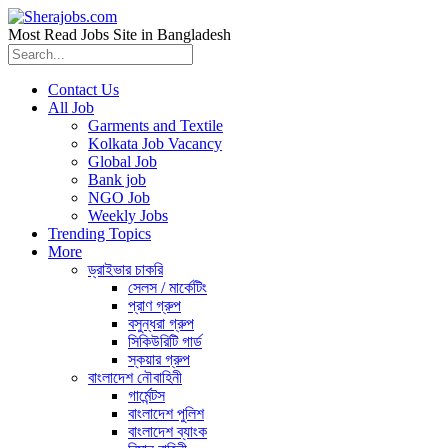
Most Read Jobs Site in Bangladesh
Contact Us
All Job
Garments and Textile
Kolkata Job Vacancy
Global Job
Bank job
NGO Job
Weekly Jobs
Trending Topics
More
ড্রাইভার চাকরি
সেলস / মার্কেটিং
প্রাণ গ্রুপ
বসুন্ধরা গ্রুপ
সিকিউরিটি গার্ড
স্কয়ার গ্রুপ
বাংলাদেশ নৌবাহিনী
গার্মেন্টস
বাংলাদেশ পুলিশ
বাংলাদেশ ব্যাংক