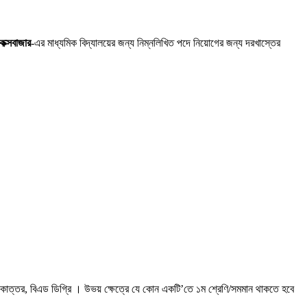
 কক্সবাজার
-এর মাধ্যমিক বিদ্যালয়ের জন্য নিম্নলিখিত পদে নিয়ােগের জন্য দরখাস্তের
নাতকোত্তর, বিএড ডিগ্রি । উভয় ক্ষেত্রে যে কোন একটি’তে ১ম শ্রেণি/সমমান থাকতে হবে