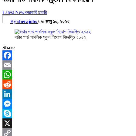
Latest News
সরকারি চাকরি
By
sherajobs
On
জানু ১০, ২০২২
বর্ডার গার্ড পাবলিক স্কুল নিয়োগ বিজ্ঞপ্তি ২০২২
Share
Facebook
Email
WhatsApp
Reddit
LinkedIn
Messenger
Skype
X