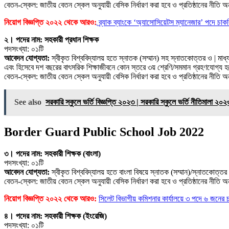
বেতন-স্কেল: জাতীয় বেতন স্কেল অনুযায়ী বেসিক নির্ধারণ করা হবে ও প্রতিষ্ঠানের নীতি অন
নিয়োগ বিজ্ঞপ্তি ২০২২ থেকে আরও:
ব্র্যাক ব্যাংকে ‘অ্যাসোসিয়েটস ম্যানেজার’ পদে 
২। পদের নাম: সহকারী প্রধান শিক্ষক
পদসংখ্যা: ০১টি
আবেদন যোগ্যতা:
স্বীকৃত বিশ্ববিদ্যালয় হতে স্নাতক (সম্মান) সহ স্নাতকোত্তর ও | মা
এবং হিসেবে দশ বছরের বাৎসরিক শিক্ষাজীবনে কোন স্তরে ৩য় শ্রেণি/সমমান গ্রহণযােগ্য 
বেতন-স্কেল: জাতীয় বেতন স্কেল অনুযায়ী বেসিক নির্ধারণ করা হবে ও প্রতিষ্ঠানের নীতি অন
See also
সরকারি স্কুলে ভর্তি বিজ্ঞপ্তি ২০২৩ | সরকারি স্কুলে ভর্তি নীতিমালা ২০২
Border Guard Public School Job 2022
৩। পদের নাম: সহকারী শিক্ষক (বাংলা)
পদসংখ্যা: ০১টি
আবেদন যোগ্যতা:
স্বীকৃত বিশ্ববিদ্যালয় হতে বাংলা বিষয়ে স্নাতক (সম্মান)/স্নাতকোত্তর
বেতন-স্কেল: জাতীয় বেতন স্কেল অনুযায়ী বেসিক নির্ধারণ করা হবে ও প্রতিষ্ঠানের নীতি অন
নিয়োগ বিজ্ঞপ্তি ২০২২ থেকে আরও:
সিলেট বিভাগীয় কমিশনার কার্যালয়ে ৩ পদে ৬ জনের 
৪। পদের নাম: সহকারী শিক্ষক (ইংরেজি)
পদসংখ্যা: ০১টি