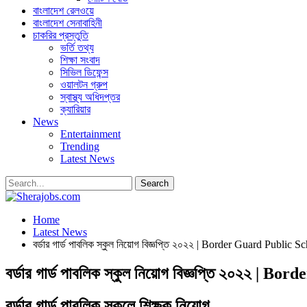
বাংলাদেশ রেলওয়ে
বাংলাদেশ সেনাবাহিনী
চাকরির প্রস্তুতি
ভর্তি তথ্য
শিক্ষা সংবাদ
সিভিল ডিফেন্স
ওয়ালটন গ্রুপ
স্বাস্থ্য অধিদপ্তর
ক্যারিয়ার
News
Entertainment
Trending
Latest News
Home
Latest News
বর্ডার গার্ড পাবলিক স্কুল নিয়োগ বিজ্ঞপ্তি ২০২২ | Border Guard Public
বর্ডার গার্ড পাবলিক স্কুল নিয়োগ বিজ্ঞপ্তি ২০২২ |
বর্ডার গার্ড পাবলিক স্কুলে শিক্ষক নিয়োগ