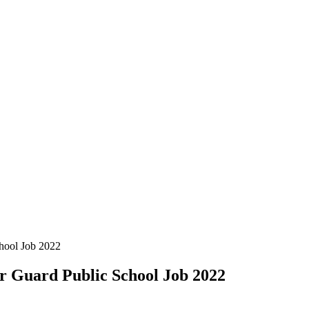
 School Job 2022
 Border Guard Public School Job 2022