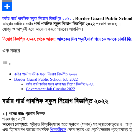
Copy
Link
Share
বর্ডার গার্ড পাবলিক স্কুল নিয়োগ বিজ্ঞপ্তি ২০২২
:
Border Guard Public School
আহ্বান জানিয়ে বর্ডার
গার্ড পাবলিক স্কুল নিয়োগ বিজ্ঞপ্তি ২০২২
প্রকাশ করেছে ।
যোগ্য ও আগ্রহী হলে আবেদন করতে পারবেন আপনিও।
নিয়োগ বিজ্ঞপ্তি ২০২২ থেকে আরও:
আজকের ডিল ‘ড্রাইভার’ পদে ১০ জনকে চাকরি দিব
এক নজরে
বর্ডার গার্ড পাবলিক স্কুল নিয়োগ বিজ্ঞপ্তি ২০২২
Border Guard Public School Job 2022
বর্ডার গার্ড পাবলিক স্কুল কক্সবাজার নিয়োগ বিজ্ঞপ্তি ২০২২
Government Job Circular 2022
বর্ডার গার্ড পাবলিক স্কুল নিয়োগ বিজ্ঞপ্তি ২০২২
১। পদের নাম: প্রধান শিক্ষক
পদসংখ্যা: ০১টি
আবেদন যোগ্যতা:
স্বীকৃত বিশ্ববিদ্যালয় হতে স্নাতক (সম্মান) সহ স্নাতকোত্তর ও | মা
এবং হিসেবে দশ বছরের বাৎসরিক
শিক্ষাজীবনে
কোন স্তরে ৩য় শ্রেণি/সমমান গ্রহণযােগ্য 