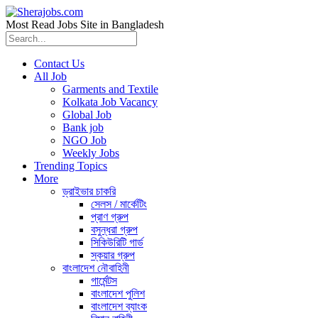
Most Read Jobs Site in Bangladesh
Contact Us
All Job
Garments and Textile
Kolkata Job Vacancy
Global Job
Bank job
NGO Job
Weekly Jobs
Trending Topics
More
ড্রাইভার চাকরি
সেলস / মার্কেটিং
প্রাণ গ্রুপ
বসুন্ধরা গ্রুপ
সিকিউরিটি গার্ড
স্কয়ার গ্রুপ
বাংলাদেশ নৌবাহিনী
গার্মেন্টস
বাংলাদেশ পুলিশ
বাংলাদেশ ব্যাংক