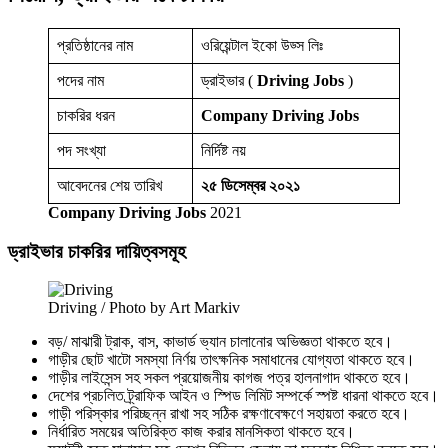
প্রতিষ্ঠানের নাম
ওরিয়েন্টাল ইকো উড্স লিঃ
পদের নাম
ড্রাইভার (
Driving Jobs
)
চাকরির ধরন
Company Driving Jobs
পদ সংখ্যা
নির্দিষ্ট নয়
আবেদনের শেয় তারিখ
২৫ ডিসেম্বর ২০২১
Company Driving Jobs
2021
ড্রাইভার চাকরির দায়িত্বসমূহ
Driving / Photo by Art Markiv
বড়/ মাঝারী ট্রাক, বাস, কাভার্ড ভ্যান চালানোর অভিজ্ঞতা থাকতে হবে।
গাড়ীর ছোট খাটো সমস্যা নির্ণয় তাৎক্ষনিক সমাধানের যোগ্যতা থাকতে হবে।
গাড়ীর লাইসেন্স সহ সকল প্রয়োজনীয় কাগজ পত্র হালনাগাদ থাকতে হবে।
দেশের প্রচলিত ট্র্রাফিক আইন ও স্পিড লিমিট সম্পর্কে স্পষ্ট ধারনা থাকতে হবে।
গাড়ী পরিস্কার পরিচ্ছন্ন রাখা সহ সঠিক রক্ষণাবেক্ষণে সহায়তা করতে হবে।
নির্ধারিত সময়ের অতিরিক্ত কাজ করার মানসিকতা থাকতে হবে।