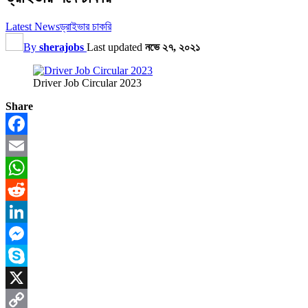
Latest News
ড্রাইভার চাকরি
By
sherajobs
Last updated
নভে ২৭, ২০২১
Driver Job Circular 2023
Share
Facebook
Email
WhatsApp
Reddit
LinkedIn
Messenger
Skype
X