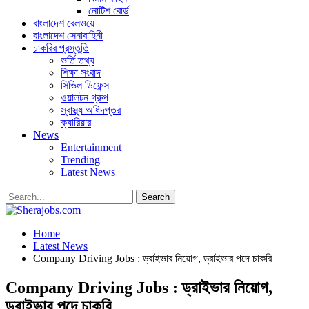
নোটিশ বোর্ড
বাংলাদেশ রেলওয়ে
বাংলাদেশ সেনাবাহিনী
চাকরির প্রস্তুতি
ভর্তি তথ্য
শিক্ষা সংবাদ
সিভিল ডিফেন্স
ওয়ালটন গ্রুপ
স্বাস্থ্য অধিদপ্তর
ক্যারিয়ার
News
Entertainment
Trending
Latest News
Home
Latest News
Company Driving Jobs : ড্রাইভার নিয়োগ, ড্রাইভার পদে চাকরি
Company Driving Jobs : ড্রাইভার নিয়োগ,
ড্রাইভার পদে চাকরি