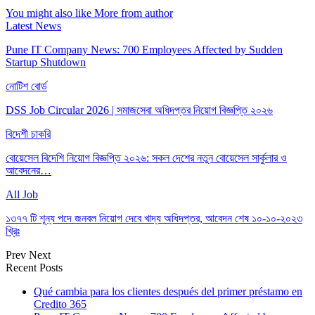
You might also like
More from author
Latest News
Pune IT Company News: 700 Employees Affected by Sudden
Startup Shutdown
নোটিশ বোর্ড
DSS Job Circular 2026 | সমাজসেবা অধিদপ্তর নিয়োগ বিজ্ঞপ্তি ২০২৬
বিদেশী চাকরি
বোয়েসেল বিদেশি নিয়োগ বিজ্ঞপ্তি ২০২৬: সকল দেশের নতুন বোয়েসেল সার্কুলার ও
আবেদনের…
All Job
১৩৭৭ টি শূন্য পদে জনবল নিয়োগ দেবে খাদ্য অধিদপ্তর, আবেদন শেষ ১০-১০-২০২৩
খ্রিঃ
Prev
Next
Recent Posts
Qué cambia para los clientes después del primer préstamo en
Credito 365