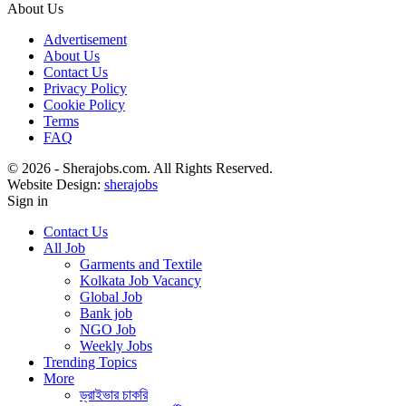
About Us
Advertisement
About Us
Contact Us
Privacy Policy
Cookie Policy
Terms
FAQ
© 2026 - Sherajobs.com. All Rights Reserved.
Website Design:
sherajobs
Sign in
Contact Us
All Job
Garments and Textile
Kolkata Job Vacancy
Global Job
Bank job
NGO Job
Weekly Jobs
Trending Topics
More
ড্রাইভার চাকরি