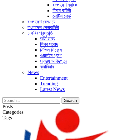
বাংলাদেশ ব্যাংক
বিমান বাহিনী
নোটিশ বোর্ড
বাংলাদেশ রেলওয়ে
বাংলাদেশ সেনাবাহিনী
চাকরির প্রস্তুতি
ভর্তি তথ্য
শিক্ষা সংবাদ
সিভিল ডিফেন্স
ওয়ালটন গ্রুপ
স্বাস্থ্য অধিদপ্তর
ক্যারিয়ার
News
Entertainment
Trending
Latest News
Posts
Categories
Tags