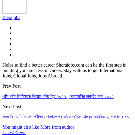
sherajobs
Helps to find a better career Sherajobs.com can be the first step in
building your successful career. Stay with us to get International
Jobs, Global Jobs, Jobs Abroad.
Prev Post
এসি আই লিমিটেডে নিয়োগ বিজ্ঞপ্তি ২০২২ | কোম্পানির চাকরির খবর ২০২২
Next Post
সরকারি ১৮টি নিয়োগ পরীক্ষায় প্রশ্নপত্র ফাঁসে জড়িত মাহবুবা নাসরিনসহ গ্রেপ্তার ১০
You might also like
More from author
Latest News