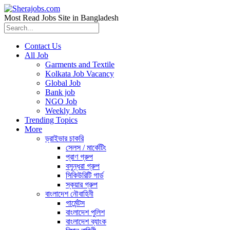
Most Read Jobs Site in Bangladesh
Contact Us
All Job
Garments and Textile
Kolkata Job Vacancy
Global Job
Bank job
NGO Job
Weekly Jobs
Trending Topics
More
ড্রাইভার চাকরি
সেলস / মার্কেটিং
প্রাণ গ্রুপ
বসুন্ধরা গ্রুপ
সিকিউরিটি গার্ড
স্কয়ার গ্রুপ
বাংলাদেশ নৌবাহিনী
গার্মেন্টস
বাংলাদেশ পুলিশ
বাংলাদেশ ব্যাংক