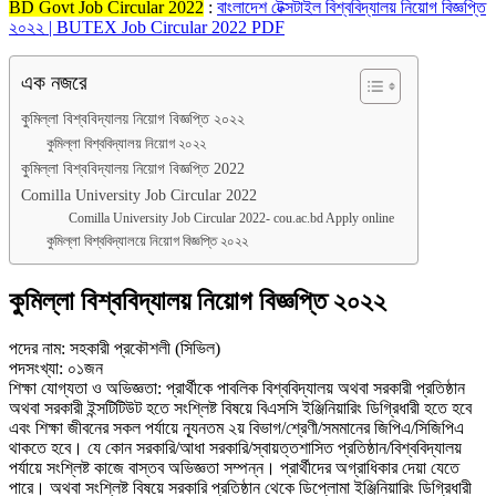
BD Govt Job Circular 2022
:
বাংলাদেশ টেক্সটাইল বিশ্ববিদ্যালয় নিয়োগ বিজ্ঞপ্তি
২০২২ | BUTEX Job Circular 2022 PDF
এক নজরে
কুমিল্লা বিশ্ববিদ্যালয় নিয়োগ বিজ্ঞপ্তি ২০২২
কুমিল্লা বিশ্ববিদ্যালয় নিয়োগ ২০২২
কুমিল্লা বিশ্ববিদ্যালয় নিয়োগ বিজ্ঞপ্তি 2022
Comilla University Job Circular 2022
Comilla University Job Circular 2022- cou.ac.bd Apply online
কুমিল্লা বিশ্ববিদ্যালয়ে নিয়োগ বিজ্ঞপ্তি ২০২২
কুমিল্লা বিশ্ববিদ্যালয় নিয়োগ বিজ্ঞপ্তি ২০২২
পদের নাম: সহকারী প্রকৌশলী (সিভিল)
পদসংখ্যা: ০১জন
শিক্ষা যোগ্যতা ও অভিজ্ঞতা: প্রার্থীকে পাবলিক বিশ্ববিদ্যালয় অথবা সরকারী প্রতিষ্ঠান
অথবা সরকারী ইন্সটিটিউট হতে সংশ্লিষ্ট বিষয়ে বিএসসি ইঞ্জিনিয়ারিং ডিগ্রিধারী হতে হবে
এবং শিক্ষা জীবনের সকল পর্যায়ে ন্যূনতম ২য় বিভাগ/শ্রেণী/সমমানের জিপিএ/সিজিপিএ
থাকতে হবে। যে কোন সরকারি/আধা সরকারি/স্বায়ত্তশাসিত প্রতিষ্ঠান/বিশ্ববিদ্যালয়
পর্যায়ে সংশ্লিষ্ট কাজে বাস্তব অভিজ্ঞতা সম্পন্ন। প্রার্থীদের অগ্রাধিকার দেয়া যেতে
পারে। অথবা সংশ্লিষ্ট বিষয়ে সরকারি প্রতিষ্ঠান থেকে ডিপ্লোমা ইঞ্জিনিয়ারিং ডিগ্রিধারী