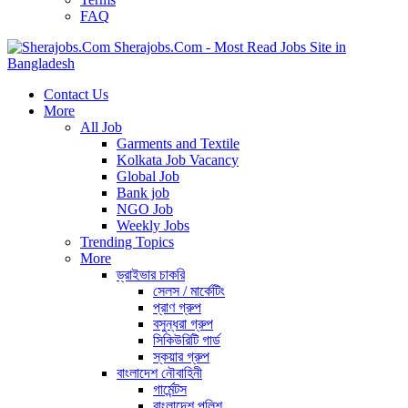
FAQ
Sherajobs.Com - Most Read Jobs Site in
Bangladesh
Contact Us
More
All Job
Garments and Textile
Kolkata Job Vacancy
Global Job
Bank job
NGO Job
Weekly Jobs
Trending Topics
More
ড্রাইভার চাকরি
সেলস / মার্কেটিং
প্রাণ গ্রুপ
বসুন্ধরা গ্রুপ
সিকিউরিটি গার্ড
স্কয়ার গ্রুপ
বাংলাদেশ নৌবাহিনী
গার্মেন্টস
বাংলাদেশ পুলিশ