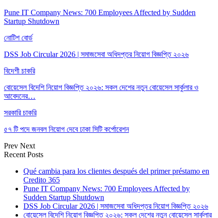
Pune IT Company News: 700 Employees Affected by Sudden
Startup Shutdown
নোটিশ বোর্ড
DSS Job Circular 2026 | সমাজসেবা অধিদপ্তর নিয়োগ বিজ্ঞপ্তি ২০২৬
বিদেশী চাকরি
বোয়েসেল বিদেশি নিয়োগ বিজ্ঞপ্তি ২০২৬: সকল দেশের নতুন বোয়েসেল সার্কুলার ও
আবেদনের…
সরকারি চাকরি
৫৭ টি পদে জনবল নিয়োগ দেবে ঢাকা সিটি কর্পোরেশন
Prev
Next
Recent Posts
Qué cambia para los clientes después del primer préstamo en
Credito 365
Pune IT Company News: 700 Employees Affected by
Sudden Startup Shutdown
DSS Job Circular 2026 | সমাজসেবা অধিদপ্তর নিয়োগ বিজ্ঞপ্তি ২০২৬
বোয়েসেল বিদেশি নিয়োগ বিজ্ঞপ্তি ২০২৬: সকল দেশের নতুন বোয়েসেল সার্কুলার