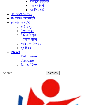
বাংলাদেশ ব্যাংক
বিমান বাহিনী
নোটিশ বোর্ড
বাংলাদেশ রেলওয়ে
বাংলাদেশ সেনাবাহিনী
চাকরির প্রস্তুতি
ভর্তি তথ্য
শিক্ষা সংবাদ
সিভিল ডিফেন্স
ওয়ালটন গ্রুপ
স্বাস্থ্য অধিদপ্তর
ক্যারিয়ার
News
Entertainment
Trending
Latest News