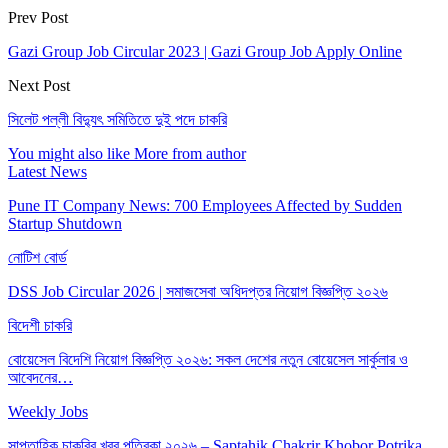
Prev Post
Gazi Group Job Circular 2023 | Gazi Group Job Apply Online
Next Post
সিলেট পল্লী বিদ্যুৎ সমিতিতে দুই পদে চাকরি
You might also like
More from author
Latest News
Pune IT Company News: 700 Employees Affected by Sudden
Startup Shutdown
নোটিশ বোর্ড
DSS Job Circular 2026 | সমাজসেবা অধিদপ্তর নিয়োগ বিজ্ঞপ্তি ২০২৬
বিদেশী চাকরি
বোয়েসেল বিদেশি নিয়োগ বিজ্ঞপ্তি ২০২৬: সকল দেশের নতুন বোয়েসেল সার্কুলার ও
আবেদনের…
Weekly Jobs
সাপ্তাহিক চাকরির খবর পত্রিকা ২০২৬ – Saptahik Chakrir Khobor Potrika