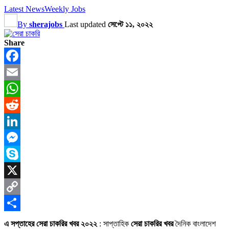
Latest News
Weekly Jobs
By
sherajobs
Last updated
সেপ্টে ১১, ২০২২
Share
Facebook
Email
WhatsApp
Reddit
LinkedIn
Messenger
Skype
X
Copy
Link
Share
এ সপ্তাহের সেরা চাকরির খবর ২০২২
: সাপ্তাহিক
সেরা চাকরির খবর
দৈনিক বাংলাদেশ