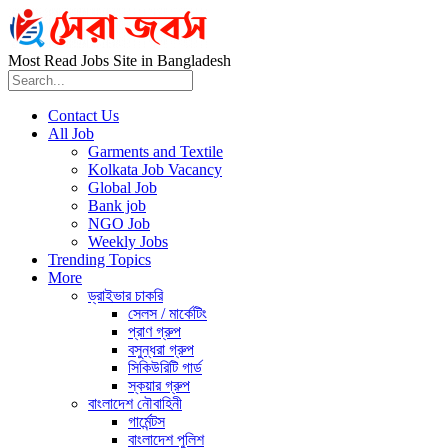
Most Read Jobs Site in Bangladesh
Contact Us
All Job
Garments and Textile
Kolkata Job Vacancy
Global Job
Bank job
NGO Job
Weekly Jobs
Trending Topics
More
ড্রাইভার চাকরি
সেলস / মার্কেটিং
প্রাণ গ্রুপ
বসুন্ধরা গ্রুপ
সিকিউরিটি গার্ড
স্কয়ার গ্রুপ
বাংলাদেশ নৌবাহিনী
গার্মেন্টস
বাংলাদেশ পুলিশ