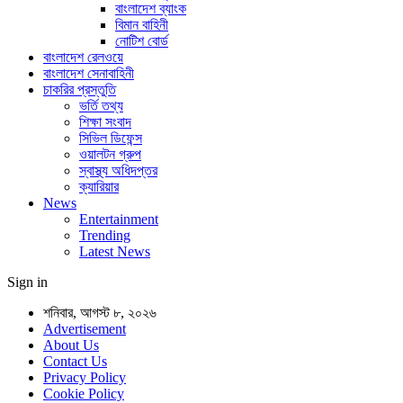
বাংলাদেশ ব্যাংক
বিমান বাহিনী
নোটিশ বোর্ড
বাংলাদেশ রেলওয়ে
বাংলাদেশ সেনাবাহিনী
চাকরির প্রস্তুতি
ভর্তি তথ্য
শিক্ষা সংবাদ
সিভিল ডিফেন্স
ওয়ালটন গ্রুপ
স্বাস্থ্য অধিদপ্তর
ক্যারিয়ার
News
Entertainment
Trending
Latest News
Sign in
শনিবার, আগস্ট ৮, ২০২৬
Advertisement
About Us
Contact Us
Privacy Policy
Cookie Policy