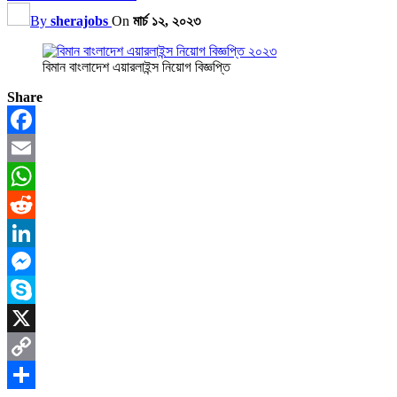
By
sherajobs
On
মার্চ ১২, ২০২৩
বিমান বাংলাদেশ এয়ারলাইন্স নিয়োগ বিজ্ঞপ্তি
Share
Facebook
Email
WhatsApp
Reddit
LinkedIn
Messenger
Skype
X
Copy