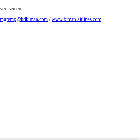
dvertisement.
mgremp@bdbiman.com
/
www.biman-airlines.com
.