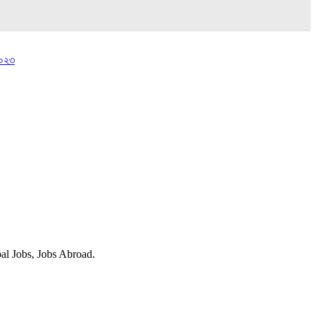
২০২৩
obal Jobs, Jobs Abroad.