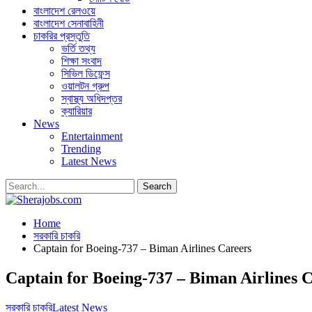
বাংলাদেশ রেলওয়ে
বাংলাদেশ সেনাবাহিনী
চাকরির প্রস্তুতি
ভর্তি তথ্য
শিক্ষা সংবাদ
সিভিল ডিফেন্স
ওয়ালটন গ্রুপ
স্বাস্থ্য অধিদপ্তর
ক্যারিয়ার
News
Entertainment
Trending
Latest News
Home
সরকারি চাকরি
Captain for Boeing-737 – Biman Airlines Careers
Captain for Boeing-737 – Biman Airlines 
সরকারি চাকরি
Latest News