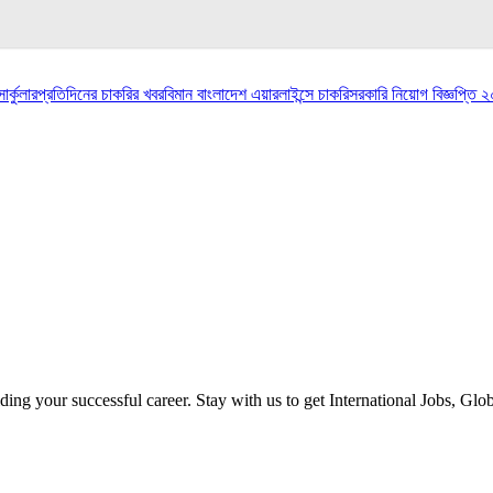
র্কুলার
প্রতিদিনের চাকরির খবর
বিমান বাংলাদেশ এয়ারলাইন্সে চাকরি
সরকারি নিয়োগ বিজ্ঞপ্তি 
ilding your successful career. Stay with us to get International Jobs, Gl