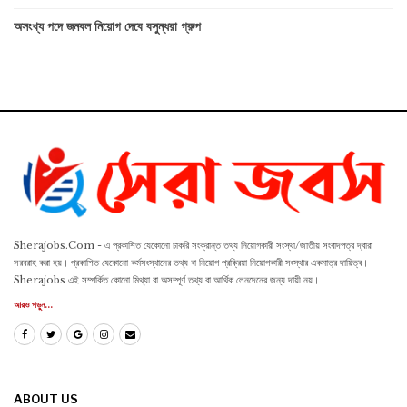
অসংখ্য পদে জনবল নিয়োগ দেবে বসুন্ধরা গ্রুপ
Sherajobs.Com - এ প্রকাশিত যেকোনো চাকরি সংক্রান্ত তথ্য নিয়োগকারী সংস্থা/জাতীয় সংবাদপত্র দ্বারা
সরবরাহ করা হয়। প্রকাশিত যেকোনো কর্মসংস্থানের তথ্য বা নিয়োগ প্রক্রিয়া নিয়োগকারী সংস্থার একমাত্র দায়িত্ব।
Sherajobs এই সম্পর্কিত কোনো মিথ্যা বা অসম্পূর্ণ তথ্য বা আর্থিক লেনদেনের জন্য দায়ী নয়।
আরও পড়ুন...
ABOUT US