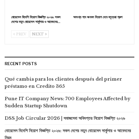
বোয়েসেল বিদেশি নিয়োগ বিজ্ঞপ্তি ২০২৬: সকল
অসংখ্য পদে জনবল নিয়োগ দেবে বসুন্ধরা গ্রুপ
দেশের নতুন বোয়েসেল সার্কুলার ও আবেদনের…
PREV
NEXT
RECENT POSTS
Qué cambia para los clientes después del primer
préstamo en Credito 365
Pune IT Company News: 700 Employees Affected by
Sudden Startup Shutdown
DSS Job Circular 2026 | সমাজসেবা অধিদপ্তর নিয়োগ বিজ্ঞপ্তি ২০২৬
বোয়েসেল বিদেশি নিয়োগ বিজ্ঞপ্তি ২০২৬: সকল দেশের নতুন বোয়েসেল সার্কুলার ও আবেদনের
নিয়ম