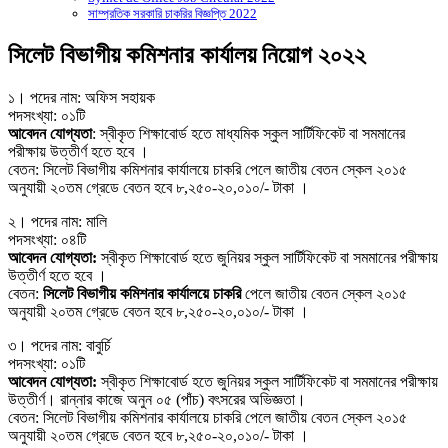
সাম্প্রতিক সরকারি চাকরির বিজ্ঞপ্তি 2022
সিলেট বিভাগীয় কমিশনার কার্যালয় নিয়োগ ২০২২
১। পদের নাম: অফিস সহায়ক
পদসংখ্যা: ০১টি
আবেদন যোগ্যতা
: স্বীকৃত শিক্ষাবাের্ড হতে মাধ্যমিক স্কুল সার্টিফিকেট বা সমমানের
পরীক্ষায় উত্তীর্ণ হতে হবে ।
বেতন: সিলেট বিভাগীয় কমিশনার কার্যালয়ে চাকরি পেলে জাতীয় বেতন স্কেল ২০১৫
অনুযায়ী ২০তম গ্রেডে বেতন হবে ৮,২৫০-২০,০১০/- টাকা ।
২। পদের নাম: মালি
পদসংখ্যা: ০৪টি
আবেদন যোগ্যতা:
স্বীকৃত শিক্ষাবাের্ড হতে জুনিয়র স্কুল সার্টিফিকেট বা সমমানের পরীক্ষায়
উত্তীর্ণ হতে হবে ।
বেতন:
সিলেট বিভাগীয় কমিশনার কার্যালয়ে চাকরি
পেলে জাতীয় বেতন স্কেল ২০১৫
অনুযায়ী ২০তম গ্রেডে বেতন হবে ৮,২৫০-২০,০১০/- টাকা ।
৩। পদের নাম: বাবুর্চি
পদসংখ্যা: ০১টি
আবেদন যোগ্যতা:
স্বীকৃত শিক্ষাবাের্ড হতে জুনিয়র স্কুল সার্টিফিকেট বা সমমানের পরীক্ষায়
উত্তীর্ণ। রান্নার কাজে অনুন ০৫ (পাঁচ) বৎসরের অভিজ্ঞতা।
বেতন: সিলেট বিভাগীয় কমিশনার কার্যালয়ে চাকরি পেলে জাতীয় বেতন স্কেল ২০১৫
অনুযায়ী ২০তম গ্রেডে বেতন হবে ৮,২৫০-২০,০১০/- টাকা ।