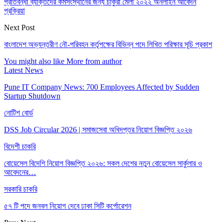
প্রতিবন্ধী ব্যক্তিদের কর্মসংস্থানের জন্য চাকুরী মেলা ২০২২ অনলাইন আবেদন
প্রক্রিয়া
Next Post
বাংলাদেশ অভ্যন্তরীণ নৌ-পরিবহন কর্তৃপক্ষের বিভিন্ন পদে লিখিত পরিক্ষার সূচি প্রকাশ
You might also like
More from author
Latest News
Pune IT Company News: 700 Employees Affected by Sudden
Startup Shutdown
নোটিশ বোর্ড
DSS Job Circular 2026 | সমাজসেবা অধিদপ্তর নিয়োগ বিজ্ঞপ্তি ২০২৬
বিদেশী চাকরি
বোয়েসেল বিদেশি নিয়োগ বিজ্ঞপ্তি ২০২৬: সকল দেশের নতুন বোয়েসেল সার্কুলার ও
আবেদনের…
সরকারি চাকরি
৫৭ টি পদে জনবল নিয়োগ দেবে ঢাকা সিটি কর্পোরেশন