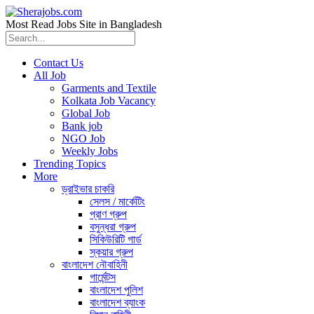
Most Read Jobs Site in Bangladesh
Contact Us
All Job
Garments and Textile
Kolkata Job Vacancy
Global Job
Bank job
NGO Job
Weekly Jobs
Trending Topics
More
ড্রাইভার চাকরি
সেলস / মার্কেটিং
প্রাণ গ্রুপ
বসুন্ধরা গ্রুপ
সিকিউরিটি গার্ড
স্কয়ার গ্রুপ
বাংলাদেশ নৌবাহিনী
গার্মেন্টস
বাংলাদেশ পুলিশ
বাংলাদেশ ব্যাংক