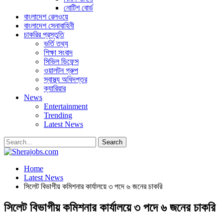
নোটিশ বোর্ড
বাংলাদেশ রেলওয়ে
বাংলাদেশ সেনাবাহিনী
চাকরির প্রস্তুতি
ভর্তি তথ্য
শিক্ষা সংবাদ
সিভিল ডিফেন্স
ওয়ালটন গ্রুপ
স্বাস্থ্য অধিদপ্তর
ক্যারিয়ার
News
Entertainment
Trending
Latest News
Home
Latest News
সিলেট বিভাগীয় কমিশনার কার্যালয়ে ৩ পদে ৬ জনের চাকরি
সিলেট বিভাগীয় কমিশনার কার্যালয়ে ৩ পদে ৬ জনের চাকরি