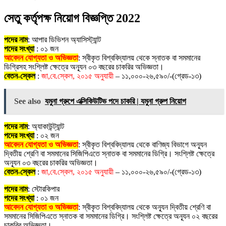
সেতু কর্তৃপক্ষ নিয়োগ বিজ্ঞপ্তি 2022
পদের নাম
: আপার ডিভিশন অ্যাসিস্ট্যান্ট
পদের সংখ্যা
: ০১ জন
আবেদন যোগ্যতা ও অভিজ্ঞতা
: স্বীকৃত বিশ্ববিদ্যালয় থেকে স্নাতক বা সমমানের
ডিগ্রিসহ সংশ্লিষ্ট ক্ষেত্রে অন্যূন ০৩ বছরের চাকরির অভিজ্ঞতা।
বেতন-স্কেল
:
জা,বে.স্কেল, ২০১৫ অনুযায়ী
– ১১,০০০-২৬,৫৯০/-(গ্রেড-১৩)
See also
যমুনা গ্রুপে এক্সিকিউটিভ পদে চাকরি | যমুনা গ্রুপ নিয়োগ
পদের নাম
: অ্যাকাউন্ট্যান্ট
পদের সংখ্যা
: ০২ জন
আবেদন যোগ্যতা ও অভিজ্ঞতা
: স্বীকৃত বিশ্ববিদ্যালয় থেকে বাণিজ্য বিভাগে অন্যূন
দ্বিতীয় শ্রেণি বা সমমানের সিজিপিএতে স্নাতক বা সমমানের ডিগ্রি। সংশ্লিষ্ট ক্ষেত্রে
অন্যূন ০৩ বছরের চাকরির অভিজ্ঞতা।
বেতন-স্কেল
:
জা,বে.স্কেল, ২০১৫ অনুযায়ী
– ১১,০০০-২৬,৫৯০/-(গ্রেড-১৩)
পদের নাম
: স্টোরকিপার
পদের সংখ্যা
: ০১ জন
আবেদন যোগ্যতা ও অভিজ্ঞতা
: স্বীকৃত বিশ্ববিদ্যালয় থেকে অন্যূন দ্বিতীয় শ্রেণি বা
সমমানের সিজিপিএতে স্নাতক বা সমমানের ডিগ্রি। সংশ্লিষ্ট ক্ষেত্রে অন্যূন ০২ বছরের
চাকরির অভিজ্ঞতা।