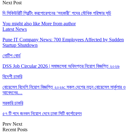
Next Post
দি সিকিউরিটি প্রিন্টিং করপােরেশনের ‘সহকারী’ পদের মৌখিক পরিক্ষার সূচি
You might also like
More from author
Latest News
Pune IT Company News: 700 Employees Affected by Sudden
Startup Shutdown
নোটিশ বোর্ড
DSS Job Circular 2026 | সমাজসেবা অধিদপ্তর নিয়োগ বিজ্ঞপ্তি ২০২৬
বিদেশী চাকরি
বোয়েসেল বিদেশি নিয়োগ বিজ্ঞপ্তি ২০২৬: সকল দেশের নতুন বোয়েসেল সার্কুলার ও
আবেদনের…
সরকারি চাকরি
৫৭ টি পদে জনবল নিয়োগ দেবে ঢাকা সিটি কর্পোরেশন
Prev
Next
Recent Posts