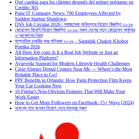
Qué cambia para los clientes después del primer préstamo en
Credito 365
Pune IT Company News: 700 Employees Affected by
Sudden Startup Shutdown
DSS Job Circular 2026 | সমাজসেবা অধিদপ্তর নিয়োগ বিজ্ঞপ্তি ২০২৬
বোয়েসেল বিদেশি নিয়োগ বিজ্ঞপ্তি ২০২৬: সকল দেশের নতুন বোয়েসেল সার্কুলার
ও আবেদনের নিয়ম
সাপ্তাহিক চাকরির খবর পত্রিকা ২০২৬ – Saptahik Chakrir Khobor
Potrika 2026
All Here Job com: Is It a Real Job Website or Just an
Information Platform?
Ayurveda Support for Modern Lifestyle Health Challenges
Clear Aligner Dental Centers Near Me — Where’s the Most
Reliable Place to Go?
PPF Benefits in Orlando: How Paint Protection Film Keeps
Your Car Looking New
10 Figma’s Non-Obvious Features That Will Make Your
Work Easier
How to Get More Followers on Facebook: 15+ Ways (2024)
অসংখ্য পদে জনবল নিয়োগ দেবে বসুন্ধরা গ্রুপ