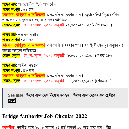
পদের নাম
: অ্যামোনিয়া প্রিন্ট অপারেটর
পদের সংখ্যা
: ০১ জন
আবেদন যোগ্যতা ও অভিজ্ঞতা
: এসএসসি বা সমমান পাস। অ্যামোনিয়া প্রিন্ট মেশিন
পরিচালনায় অন্যূন ০২ বছরের বাস্তব অভিজ্ঞতা।
বেতন-স্কেল
:
জা,বে.স্কেল, ২০১৫ অনুযায়ী
-৯,০০০-২১,৮০০/- (গ্রেড-১৭)
পদের নাম
: প্রসেস সার্ভার
পদের সংখ্যা
: ০১ জন
আবেদন যোগ্যতা ও অভিজ্ঞতা
: এসএসসি বা সমমান পাস। সংশ্লিষ্ট ক্ষেত্রে অন্যূন ০৫
বছরের বাস্তব অভিজ্ঞতা।
বেতন-স্কেল
:
জা,বে.স্কেল, ২০১৫ অনুযায়ী
-৮,৮০০-২১,৩১০/- (গ্রেড-১৮)
পদের নাম
: অফিস সহায়ক
পদের সংখ্যা
: ৪৮ জন
আবেদন যোগ্যতা ও অভিজ্ঞতা
: এসএসসি বা সমমান পাস।
বেতন-স্কেল
:
জা,বে.স্কেল, ২০১৫ অনুযায়ী
– ৮,২৫০-২০,০১০ (গ্রেড-১৮)
See also
ভিভো বাংলাদেশ নিয়োগ ২০২২ | ভিভো বাংলাদেশের কল সেন্টারে
চাকরি
Bridge Authority Job Circular 2022
বয়সসীমা
: প্রার্থীর বয়স ২০২০ সালের ২৫ মার্চ অনূর্ধ্ব ৩০ বছর হতে হবে। বীর