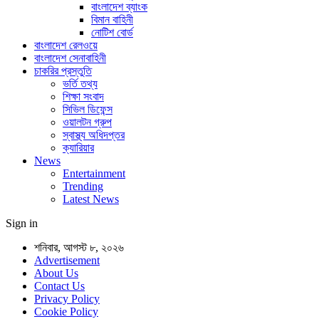
বাংলাদেশ ব্যাংক
বিমান বাহিনী
নোটিশ বোর্ড
বাংলাদেশ রেলওয়ে
বাংলাদেশ সেনাবাহিনী
চাকরির প্রস্তুতি
ভর্তি তথ্য
শিক্ষা সংবাদ
সিভিল ডিফেন্স
ওয়ালটন গ্রুপ
স্বাস্থ্য অধিদপ্তর
ক্যারিয়ার
News
Entertainment
Trending
Latest News
Sign in
শনিবার, আগস্ট ৮, ২০২৬
Advertisement
About Us
Contact Us
Privacy Policy
Cookie Policy