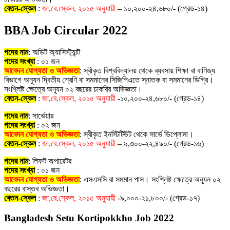
বেতন-স্কেল
:
জা,বে.স্কেল, ২০১৫ অনুযায়ী
– ১০,২০০-২৪,৬৮০/- (গ্রেড-১৪)
BBA Job Circular 2022
পদের নাম
: অডিট অ্যাসিস্ট্যান্ট
পদের সংখ্যা
: ০১ জন
আবেদন যোগ্যতা ও অভিজ্ঞতা
: স্বীকৃত বিশ্ববিদ্যালয় থেকে ব্যবসায় শিক্ষা বা বাণিজ্য
বিভাগে অন্যূন দ্বিতীয় শ্রেণি বা সমমানের সিজিপিএতে স্নাতক বা সমমানের ডিগ্রি।
সংশ্লিষ্ট ক্ষেত্রে অন্যূন ০২ বছরের চাকরির অভিজ্ঞতা।
বেতন-স্কেল
:
জা,বে.স্কেল, ২০১৫ অনুযায়ী
-১০,২০০-২৪,৬৮০/- (গ্রেড-১৪)
পদের নাম
: সার্ভেয়ার
পদের সংখ্যা
: ০২ জন
আবেদন যোগ্যতা ও অভিজ্ঞতা
: স্বীকৃত ইনস্টিটিউট থেকে সার্ভে ডিপ্লোমা।
বেতন-স্কেল
:
জা,বে.স্কেল, ২০১৫ অনুযায়ী
– ৯,৩০০-২২,৪৯০/- (গ্রেড-১৬)
পদের নাম
: লিফট অপারেটর
পদের সংখ্যা
: ০১ জন
আবেদন যোগ্যতা ও অভিজ্ঞতা
: এসএসসি বা সমমান পাস। সংশ্লিষ্ট ক্ষেত্রে অন্যূন ০২
বছরের বাস্তব অভিজ্ঞতা।
বেতন-স্কেল
:
জা,বে.স্কেল, ২০১৫ অনুযায়ী
-৯,০০০-২১,৮০০/- (গ্রেড-১৭)
Bangladesh Setu Kortipokkho Job 2022