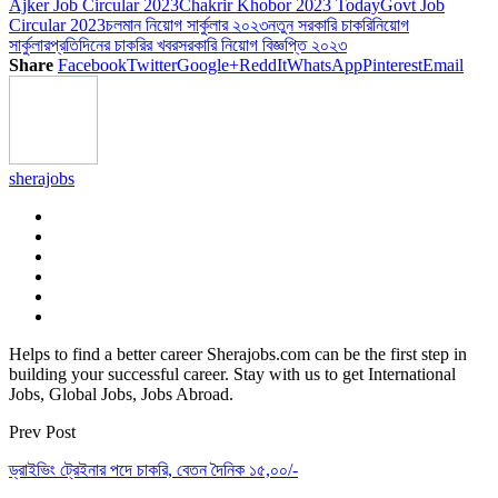
Ajker Job Circular 2023
Chakrir Khobor 2023 Today
Govt Job
Circular 2023
চলমান নিয়োগ সার্কুলার ২০২৩
নতুন সরকারি চাকরি
নিয়োগ
সার্কুলার
প্রতিদিনের চাকরির খবর
সরকারি নিয়োগ বিজ্ঞপ্তি ২০২৩
Share
Facebook
Twitter
Google+
ReddIt
WhatsApp
Pinterest
Email
sherajobs
Helps to find a better career Sherajobs.com can be the first step in
building your successful career. Stay with us to get International
Jobs, Global Jobs, Jobs Abroad.
Prev Post
ড্রাইভিং ট্রেইনার পদে চাকরি, বেতন দৈনিক ১৫,০০/-