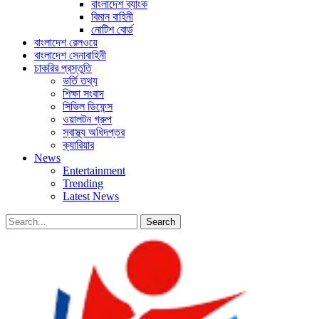
বাংলাদেশ ব্যাংক
বিমান বাহিনী
নোটিশ বোর্ড
বাংলাদেশ রেলওয়ে
বাংলাদেশ সেনাবাহিনী
চাকরির প্রস্তুতি
ভর্তি তথ্য
শিক্ষা সংবাদ
সিভিল ডিফেন্স
ওয়ালটন গ্রুপ
স্বাস্থ্য অধিদপ্তর
ক্যারিয়ার
News
Entertainment
Trending
Latest News