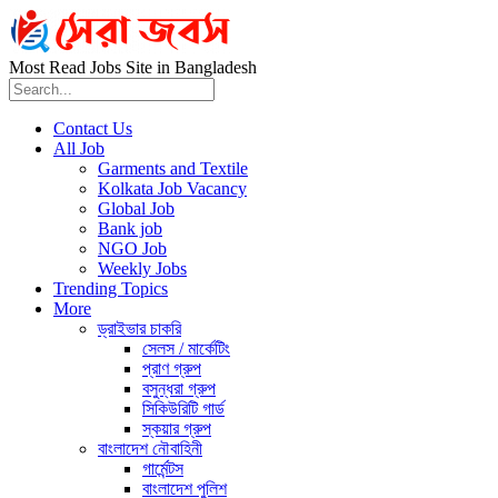
Most Read Jobs Site in Bangladesh
Contact Us
All Job
Garments and Textile
Kolkata Job Vacancy
Global Job
Bank job
NGO Job
Weekly Jobs
Trending Topics
More
ড্রাইভার চাকরি
সেলস / মার্কেটিং
প্রাণ গ্রুপ
বসুন্ধরা গ্রুপ
সিকিউরিটি গার্ড
স্কয়ার গ্রুপ
বাংলাদেশ নৌবাহিনী
গার্মেন্টস
বাংলাদেশ পুলিশ