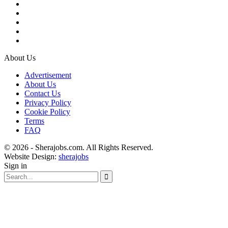
About Us
Advertisement
About Us
Contact Us
Privacy Policy
Cookie Policy
Terms
FAQ
© 2026 - Sherajobs.com. All Rights Reserved.
Website Design:
sherajobs
Sign in