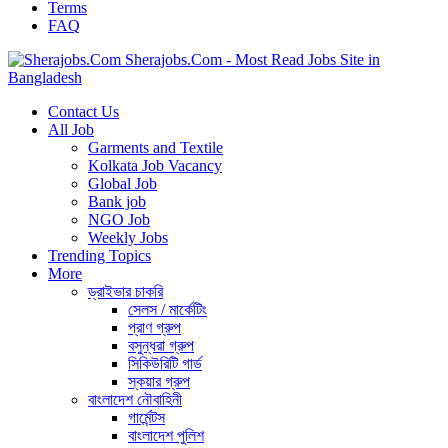
Terms
FAQ
Sherajobs.Com - Most Read Jobs Site in
Bangladesh
Contact Us
All Job
Garments and Textile
Kolkata Job Vacancy
Global Job
Bank job
NGO Job
Weekly Jobs
Trending Topics
More
ড্রাইভার চাকরি
সেলস / মার্কেটিং
প্রাণ গ্রুপ
বসুন্ধরা গ্রুপ
সিকিউরিটি গার্ড
স্কয়ার গ্রুপ
বাংলাদেশ নৌবাহিনী
গার্মেন্টস
বাংলাদেশ পুলিশ