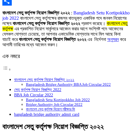
Copy
Link
Share
বাংলাদেশ সেতু কর্তৃপক্ষ নিয়োগ বিজ্ঞপ্তি ২০২২
:
Bangladesh Setu Kortipokkho
job 2022
বাংলাদেশ সেতু কর্তৃপক্ষের রাজস্ব খাতভুক্ত একাধিক পদে জনবল
নিয়োগের
লক্ষ্যে
বাংলাদেশ সেতু কর্তৃপক্ষ নিয়োগ বিজ্ঞপ্তি ২০২২
প্রকাশ করেছে।
বাংলাদেশ সেতু
কর্তৃপক্ষ
এর প্রকাশিত নিয়োগ সার্কুলারে আবেদন করার আগে সংশ্লিষ্ট পদে আবেদনের
যেসকল যোগ্যতা চেয়েছে, তা আপনার একাডেমিক যোগ্যতার সাথে মিল আছে কিনা
যাচাই করে
বাংলাদেশ সেতু কর্তৃপক্ষ নিয়োগ বিজ্ঞপ্তি ২০২২
এর নির্দেশনা
অনুসরন
করে
আগামী তারিখের মধ্যে আবেদন করুন।
এক নজরে
বাংলাদেশ সেতু কর্তৃপক্ষ নিয়োগ বিজ্ঞপ্তি ২০২২
Bangladesh Bridge Authority BBA Job Circular 2022
সেতু কর্তৃপক্ষ নিয়োগ বিজ্ঞপ্তি 2022
BBA Job Circular 2022
Bangladesh Setu Kortipokkho Job 2022
Bridge Authority Job Circular 2022
বাংলাদেশ সেতু কর্তৃপক্ষ নিয়োগ পরীক্ষার ফি
bangladesh bridge authority admit card
বাংলাদেশ সেতু কর্তৃপক্ষ নিয়োগ বিজ্ঞপ্তি ২০২২